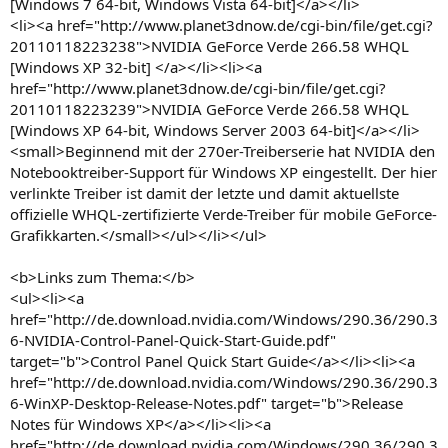
[Windows 7 64-bit, Windows Vista 64-bit]</a></li>
<li><a href="http://www.planet3dnow.de/cgi-bin/file/get.cgi?
20110118223238">NVIDIA GeForce Verde 266.58 WHQL
[Windows XP 32-bit] </a></li><li><a
href="http://www.planet3dnow.de/cgi-bin/file/get.cgi?
20110118223239">NVIDIA GeForce Verde 266.58 WHQL
[Windows XP 64-bit, Windows Server 2003 64-bit]</a></li>
<small>Beginnend mit der 270er-Treiberserie hat NVIDIA den
Notebooktreiber-Support für Windows XP eingestellt. Der hier
verlinkte Treiber ist damit der letzte und damit aktuellste
offizielle WHQL-zertifizierte Verde-Treiber für mobile GeForce-
Grafikkarten.</small></ul></li></ul>
<b>Links zum Thema:</b>
<ul><li><a
href="http://de.download.nvidia.com/Windows/290.36/290.3
6-NVIDIA-Control-Panel-Quick-Start-Guide.pdf"
target="b">Control Panel Quick Start Guide</a></li><li><a
href="http://de.download.nvidia.com/Windows/290.36/290.3
6-WinXP-Desktop-Release-Notes.pdf" target="b">Release
Notes für Windows XP</a></li><li><a
href="http://de.download.nvidia.com/Windows/290.36/290.3