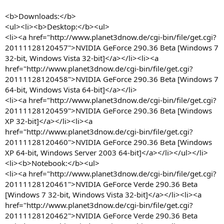
<b>Downloads:</b>
<ul><li><b>Desktop:</b><ul>
<li><a href="http://www.planet3dnow.de/cgi-bin/file/get.cgi?
20111128120457">NVIDIA GeForce 290.36 Beta [Windows 7
32-bit, Windows Vista 32-bit]</a></li><li><a
href="http://www.planet3dnow.de/cgi-bin/file/get.cgi?
20111128120458">NVIDIA GeForce 290.36 Beta [Windows 7
64-bit, Windows Vista 64-bit]</a></li>
<li><a href="http://www.planet3dnow.de/cgi-bin/file/get.cgi?
20111128120459">NVIDIA GeForce 290.36 Beta [Windows
XP 32-bit]</a></li><li><a
href="http://www.planet3dnow.de/cgi-bin/file/get.cgi?
20111128120460">NVIDIA GeForce 290.36 Beta [Windows
XP 64-bit, Windows Server 2003 64-bit]</a></li></ul></li>
<li><b>Notebook:</b><ul>
<li><a href="http://www.planet3dnow.de/cgi-bin/file/get.cgi?
20111128120461">NVIDIA GeForce Verde 290.36 Beta
[Windows 7 32-bit, Windows Vista 32-bit]</a></li><li><a
href="http://www.planet3dnow.de/cgi-bin/file/get.cgi?
20111128120462">NVIDIA GeForce Verde 290.36 Beta