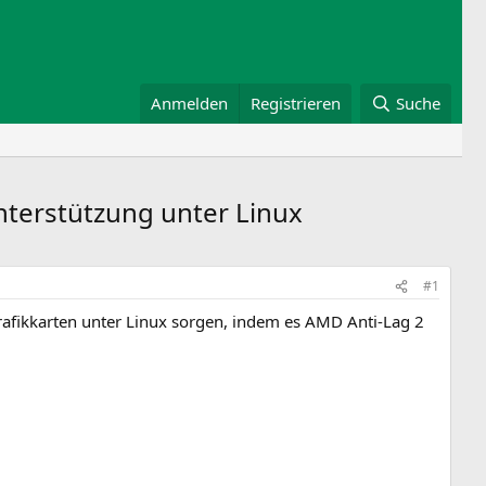
Anmelden
Registrieren
Suche
nterstützung unter Linux
#1
afikkarten unter Linux sorgen, indem es AMD Anti-Lag 2