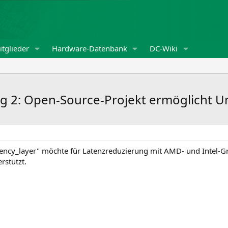
tglieder
Hardware-Datenbank
DC-Wiki
ag 2: Open-Source-Projekt ermöglicht U
ency_layer" möchte für Latenzreduzierung mit AMD- und Intel-Gr
rstützt.