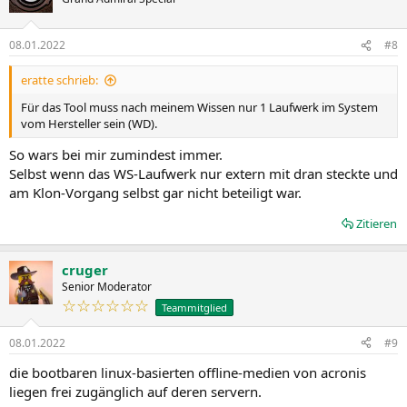
08.01.2022
#8
eratte schrieb:
Für das Tool muss nach meinem Wissen nur 1 Laufwerk im System
vom Hersteller sein (WD).
So wars bei mir zumindest immer.
Selbst wenn das WS-Laufwerk nur extern mit dran steckte und
am Klon-Vorgang selbst gar nicht beteiligt war.
Zitieren
cruger
Senior Moderator
☆☆☆☆☆☆
Teammitglied
08.01.2022
#9
die bootbaren linux-basierten offline-medien von acronis
liegen frei zugänglich auf deren servern.