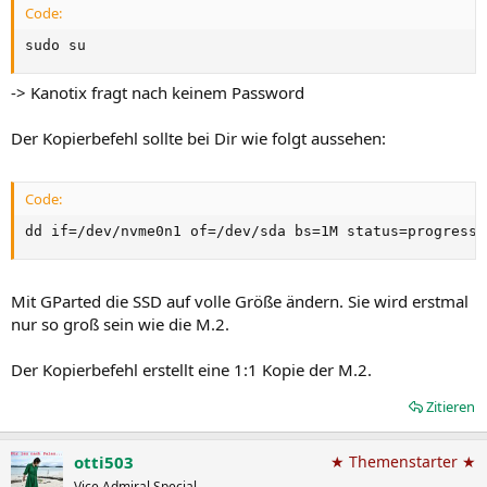
Code:
sudo su
-> Kanotix fragt nach keinem Password
Der Kopierbefehl sollte bei Dir wie folgt aussehen:
Code:
dd if=/dev/nvme0n1 of=/dev/sda bs=1M status=progress
Mit GParted die SSD auf volle Größe ändern. Sie wird erstmal
nur so groß sein wie die M.2.
Der Kopierbefehl erstellt eine 1:1 Kopie der M.2.
Zitieren
otti503
★ Themenstarter ★
Vice Admiral Special