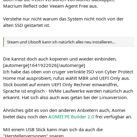
Macrium Reflect oder Veeam Agent Free aus.
Verstehe nur nicht warum das System nicht noch von der
alten SSD gestartet ist.
Steam und Ubisoft kann ich natürlich alles neu installieren...
Die kannst doch auch kopieren und wieder einbinden.
[automerge]1641922026[/automerge]
Ich habe das oben von cruger verlinkte ISO von Cyber Protect
Home mal ausprobiert, rufus wählt MBR und UEFI Only aus.
Stick bootet auf einem UEFI Only Rechner einwandfrei,
Sprache ist englisch - NVMe Laufwerke werden natürlich auch
erkannt. Hat sich also auch was getan bei der Linuxversion.
Ähnliches gibt es von den anderen Anbietern auch, Aomei
bietet dazu noch den
AOMEI PE Builder 2.0
frei verfügbar an.
Mit einem USB Stick kann man sich da auch die
"Herstellerversionen" sparen.