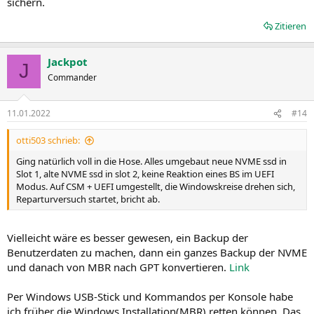
sichern.
Zitieren
Jackpot
J
Commander
11.01.2022
#14
otti503 schrieb:
Ging natürlich voll in die Hose. Alles umgebaut neue NVME ssd in
Slot 1, alte NVME ssd in slot 2, keine Reaktion eines BS im UEFI
Modus. Auf CSM + UEFI umgestellt, die Windowskreise drehen sich,
Reparturversuch startet, bricht ab.
Vielleicht wäre es besser gewesen, ein Backup der
Benutzerdaten zu machen, dann ein ganzes Backup der NVME
und danach von MBR nach GPT konvertieren.
Link
Per Windows USB-Stick und Kommandos per Konsole habe
ich früher die Windows Installation(MBR) retten können. Das