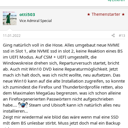
otti503
★ Themenstarter ★
Vice Admiral Special
11.01.2022
#13
Ging natürlich voll in die Hose. Alles umgebaut neue NVME
ssd in Slot 1, alte NVME ssd in slot 2, keine Reaktion eines BS
im UEFI Modus. Auf CSM + UEFI umgestellt, die
Windowskreise drehen sich, Reparturversuch startet, bricht
ab. Auch mit Win10 DVD keine Reparaturmöglichkeit. Jetzt
mach ich halt doch, was ich nicht wollte, neu aufsetzen. Das
neue Win10 kann auf die alte Installation zugreifen, so konnte
ich zumindest die Firefox und Thunderbirdprofile retten, also
dem Maximalen MegaGau begrenzen. was ich schon alleine
an Firefoxgenerierten Passwörtern nicht aufgeschrieben
habe....
Steam und Ubisoft kann ich natürlich alles neu
installieren...
Zeigt mir wiedermal wie blöd das wäre wenn mal eine SSD
mIt dem BS unlesbar stirbt. Muss jetzt doch mal ein Backup