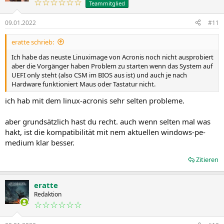
☆☆☆☆☆☆
Teammitglied
09.01.2022
#11
eratte schrieb:
Ich habe das neuste Linuximage von Acronis noch nicht ausprobiert
aber die Vorgänger haben Problem zu starten wenn das System auf
UEFI only steht (also CSM im BIOS aus ist) und auch je nach
Hardware funktioniert Maus oder Tastatur nicht.
ich hab mit dem linux-acronis sehr selten probleme.
aber grundsätzlich hast du recht. auch wenn selten mal was
hakt, ist die kompatibilität mit nem aktuellen windows-pe-
medium klar besser.
Zitieren
eratte
Redaktion
☆☆☆☆☆☆