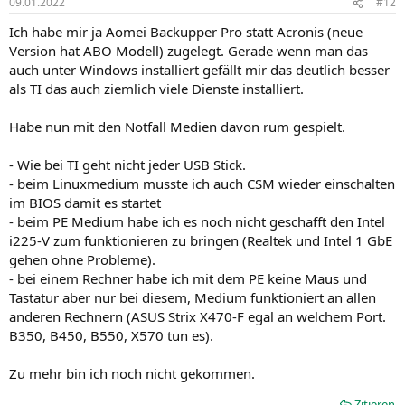
09.01.2022
#12
Ich habe mir ja Aomei Backupper Pro statt Acronis (neue
Version hat ABO Modell) zugelegt. Gerade wenn man das
auch unter Windows installiert gefällt mir das deutlich besser
als TI das auch ziemlich viele Dienste installiert.
Habe nun mit den Notfall Medien davon rum gespielt.
- Wie bei TI geht nicht jeder USB Stick.
- beim Linuxmedium musste ich auch CSM wieder einschalten
im BIOS damit es startet
- beim PE Medium habe ich es noch nicht geschafft den Intel
i225-V zum funktionieren zu bringen (Realtek und Intel 1 GbE
gehen ohne Probleme).
- bei einem Rechner habe ich mit dem PE keine Maus und
Tastatur aber nur bei diesem, Medium funktioniert an allen
anderen Rechnern (ASUS Strix X470-F egal an welchem Port.
B350, B450, B550, X570 tun es).
Zu mehr bin ich noch nicht gekommen.
Zitieren