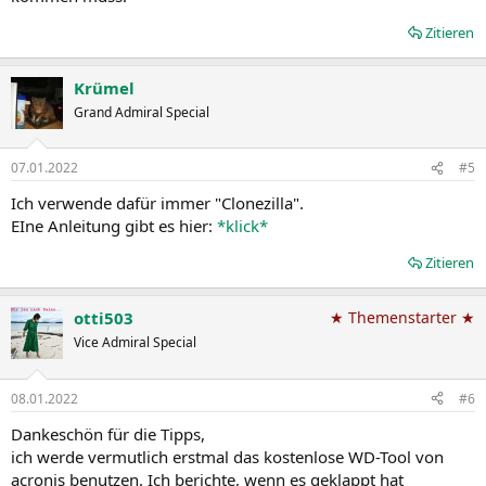
Zitieren
Krümel
Grand Admiral Special
07.01.2022
#5
Ich verwende dafür immer "Clonezilla".
EIne Anleitung gibt es hier:
*klick*
Zitieren
otti503
★ Themenstarter ★
Vice Admiral Special
08.01.2022
#6
Dankeschön für die Tipps,
ich werde vermutlich erstmal das kostenlose WD-Tool von
acronis benutzen. Ich berichte, wenn es geklappt hat