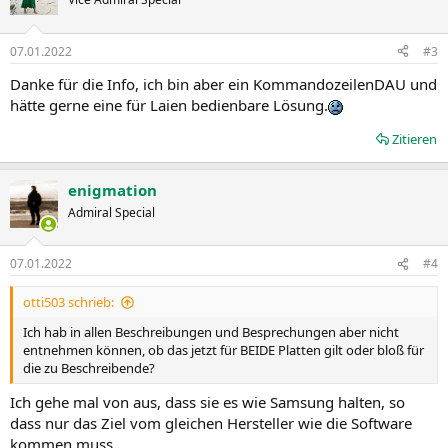
07.01.2022
#3
Danke für die Info, ich bin aber ein KommandozeilenDAU und
hätte gerne eine für Laien bedienbare Lösung.
Zitieren
enigmation
Admiral Special
07.01.2022
#4
otti503 schrieb:
Ich hab in allen Beschreibungen und Besprechungen aber nicht
entnehmen können, ob das jetzt für BEIDE Platten gilt oder bloß für
die zu Beschreibende?
Ich gehe mal von aus, dass sie es wie Samsung halten, so
dass nur das Ziel vom gleichen Hersteller wie die Software
kommen muss.