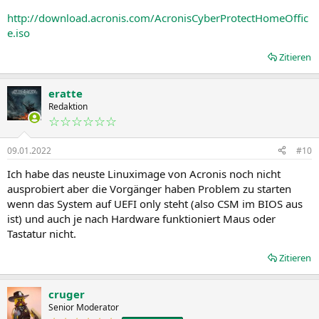
http://download.acronis.com/AcronisCyberProtectHomeOffic
e.iso
Zitieren
eratte
Redaktion
☆☆☆☆☆☆
09.01.2022
#10
Ich habe das neuste Linuximage von Acronis noch nicht
ausprobiert aber die Vorgänger haben Problem zu starten
wenn das System auf UEFI only steht (also CSM im BIOS aus
ist) und auch je nach Hardware funktioniert Maus oder
Tastatur nicht.
Zitieren
cruger
Senior Moderator