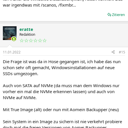
war irgendwas mit /scanos, /fixmbr...
Zitieren
eratte
Redaktion
☆☆☆☆☆☆
11.01.2022
#15
Die Frage ist was da in Hose gegangen ist, ich habe das nun
schon sehr oft gemacht, Windowsinstallationen auf neue
SSDs umgezogen.
Auch von SATA auf NVMe (da muss man dem Windows nur
vorher ein mal die NVMe erkennen lassen) und auch von
NVMe auf NVMe.
Mit True Image (alt) oder nun mit Aomein Backupper (neu)
Sein System in ein Image zu sichern ist nie verkehrt probiere
doch mal die freien Versionen von Aomei Backupper,