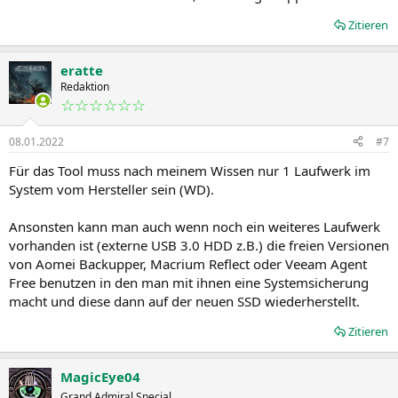
Zitieren
eratte
Redaktion
☆☆☆☆☆☆
08.01.2022
#7
Für das Tool muss nach meinem Wissen nur 1 Laufwerk im
System vom Hersteller sein (WD).
Ansonsten kann man auch wenn noch ein weiteres Laufwerk
vorhanden ist (externe USB 3.0 HDD z.B.) die freien Versionen
von Aomei Backupper, Macrium Reflect oder Veeam Agent
Free benutzen in den man mit ihnen eine Systemsicherung
macht und diese dann auf der neuen SSD wiederherstellt.
Zitieren
MagicEye04
Grand Admiral Special