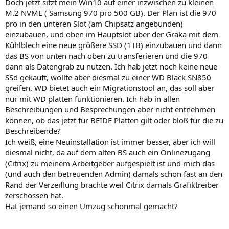
Doch jetzt sitzt mein Win10 auf einer inzwischen zu kleinen
M.2 NVME ( Samsung 970 pro 500 GB). Der Plan ist die 970
pro in den unteren Slot (am Chipsatz angebunden)
einzubauen, und oben im Hauptslot über der Graka mit dem
Kühlblech eine neue größere SSD (1TB) einzubauen und dann
das BS von unten nach oben zu transferieren und die 970
dann als Datengrab zu nutzen. Ich hab jetzt noch keine neue
SSd gekauft, wollte aber diesmal zu einer WD Black SN850
greifen. WD bietet auch ein Migrationstool an, das soll aber
nur mit WD platten funktionieren. Ich hab in allen
Beschreibungen und Besprechungen aber nicht entnehmen
können, ob das jetzt für BEIDE Platten gilt oder bloß für die zu
Beschreibende?
Ich weiß, eine Neuinstallation ist immer besser, aber ich will
diesmal nicht, da auf dem alten BS auch ein Onlinezugang
(Citrix) zu meinem Arbeitgeber aufgespielt ist und mich das
(und auch den betreuenden Admin) damals schon fast an den
Rand der Verzeiflung brachte weil Citrix damals Grafiktreiber
zerschossen hat.
Hat jemand so einen Umzug schonmal gemacht?