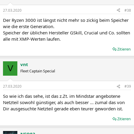
27.03.2020
#38
Der Ryzen 3000 ist längst nicht mehr so zickig beim Speicher
wie die erste Generation.
Speicher der üblichen Hersteller GSkill, Crucial und Co. sollten
alle mit XMP-Werten laufen.
Zitieren
vnt
V
Fleet Captain Special
27.03.2020
#39
So wie ich das sehe, ist das z.Zt. im Mindstar angebotene
Netzteil sowohl günstiger, als auch besser ... zumal das von
Dir ausgesuchte Netzteil gerade eben teurer geworden ist.
Zitieren