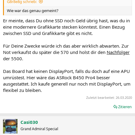
G8r8e8g schrieb:
Wie war das genau gemeint?
Er meinte, dass Du ohne SSD noch Geld übrig hast, was du in
eine modernere Grafikkarte stecken könntest. Einen Bezug
zwischen SSD und Grafikkarte gibt es nicht.
Für Deine Zwecke würde ich das aber wirklich abwarten. Zur
Not verkaufst du später die 570 und holst dir den
Nachfolger
der 5500.
Das Board hat keinen DisplayPort, falls du doch auf eine APU
umrüstest. Hier wäre das ASRock B450 Pro4 besser
ausgestattet. Ich kaufe generell nur noch mit DisplayPort, um
flexibel zu bleiben.
Zuletzt bearbeitet:
26.03.2020
Zitieren
Casi030
Grand Admiral Special