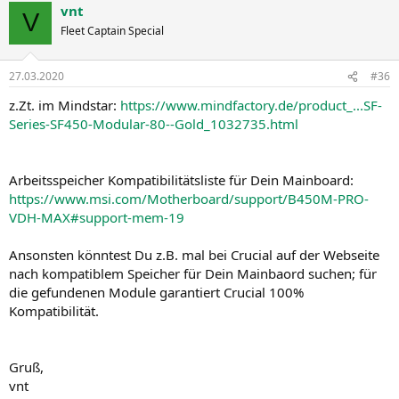
vnt
V
Fleet Captain Special
27.03.2020
#36
z.Zt. im Mindstar:
https://www.mindfactory.de/product_...SF-
Series-SF450-Modular-80--Gold_1032735.html
Arbeitsspeicher Kompatibilitätsliste für Dein Mainboard:
https://www.msi.com/Motherboard/support/B450M-PRO-
VDH-MAX#support-mem-19
Ansonsten könntest Du z.B. mal bei Crucial auf der Webseite
nach kompatiblem Speicher für Dein Mainbaord suchen; für
die gefundenen Module garantiert Crucial 100%
Kompatibilität.
Gruß,
vnt