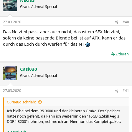
NEO83
Grand Admiral Special
27.03.2020
#40
Das Netzteil passt aber auch nicht, das ist ein SFX Netzteil,
sofern da keine passende Blende bei ist auf ATX, kann er das
durch das Loch durch werfen für das NT
Zitieren
Casi030
Grand Admiral Special
27.03.2020
#41
G8r8e8g schrieb:
Ich bleibe bei dem R5 3600 und der kleineren GraKa. Der Speicher
hatte noch gefehlt, da kann ich weiterhin den "16GB G.Skill Aegis
DDR4-3200" nehmen, nehme ich an. Hier nun das Komplettpaket: