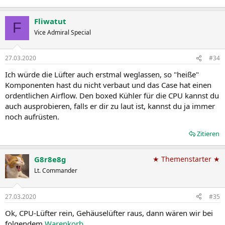
Fliwatut
F
Vice Admiral Special
27.03.2020
#34
Ich würde die Lüfter auch erstmal weglassen, so "heiße"
Komponenten hast du nicht verbaut und das Case hat einen
ordentlichen Airflow. Den boxed Kühler für die CPU kannst du
auch ausprobieren, falls er dir zu laut ist, kannst du ja immer
noch aufrüsten.
Zitieren
G8r8e8g
★ Themenstarter ★
Lt. Commander
27.03.2020
#35
Ok, CPU-Lüfter rein, Gehäuselüfter raus, dann wären wir bei
folgendem
Warenkorb
.