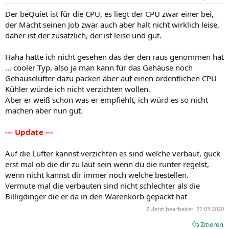
Der beQuiet ist für die CPU, es liegt der CPU zwar einer bei,
der Macht seinen Job zwar auch aber halt nicht wirklich leise,
daher ist der zusätzlich, der ist leise und gut.
Haha hatte ich nicht gesehen das der den raus genommen hat
... cooler Typ, also ja man kann für das Gehäuse noch
Gehäuselüfter dazu packen aber auf einen ordentlichen CPU
Kühler würde ich nicht verzichten wollen.
Aber er weiß schon was er empfiehlt, ich würd es so nicht
machen aber nun gut.
--- Update ---
Auf die Lüfter kannst verzichten es sind welche verbaut, guck
erst mal ob die dir zu laut sein wenn du die runter regelst,
wenn nicht kannst dir immer noch welche bestellen.
Vermute mal die verbauten sind nicht schlechter als die
Billigdinger die er da in den Warenkorb gepackt hat
Zuletzt bearbeitet:
27.03.2020
Zitieren