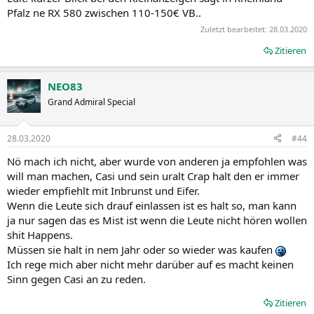
Pfalz ne RX 580 zwischen 110-150€ VB..
Zuletzt bearbeitet:
28.03.2020
Zitieren
NEO83
Grand Admiral Special
28.03.2020
#44
Nö mach ich nicht, aber wurde von anderen ja empfohlen was
will man machen, Casi und sein uralt Crap halt den er immer
wieder empfiehlt mit Inbrunst und Eifer.
Wenn die Leute sich drauf einlassen ist es halt so, man kann
ja nur sagen das es Mist ist wenn die Leute nicht hören wollen
shit Happens.
Müssen sie halt in nem Jahr oder so wieder was kaufen
Ich rege mich aber nicht mehr darüber auf es macht keinen
Sinn gegen Casi an zu reden.
Zitieren