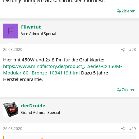
leistungshunrigere Graka nachrüsten möchtest.
Zitieren
Fliwatut
F
Vice Admiral Special
26.03.2020
#28
Hier mit 450W und 2x 8 Pin für die Grafikkarte:
https://www.mindfactory.de/product_...Series-CX450M-
Modular-80--Bronze_1034119.html
Dazu 5 Jahre
Herstellergarantie.
Zitieren
derDruide
Grand Admiral Special
26.03.2020
#29