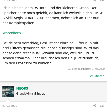
Ich bleibe bei dem R5 3600 und der kleineren GraKa. Der
Speicher hatte noch gefehlt, da kann ich weiterhin den "16GB
G.Skill Aegis DDR4-3200" nehmen, nehme ich an. Hier nun
das Komplettpaket:
Warenkorb
Bei deinem Vorschlag, Casi, ist der einzelne Lüfter nun mit
drei Lüftern getauscht, die jedoch günstiger sind. Wird das
ganze dann recht laut? Gewählt sind die, weil die CPU zu
schnell erwärmt? Oder brauche ich den BeQuiet zusätzlich,
um den Prozessor zu kühlen?
Zuletzt bearbeitet:
27.03.2020
Zitieren
NEO83
Grand Admiral Special
27.03.2020
#33