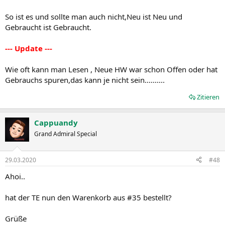
So ist es und sollte man auch nicht,Neu ist Neu und
Gebraucht ist Gebraucht.
--- Update ---
Wie oft kann man Lesen , Neue HW war schon Offen oder hat
Gebrauchs spuren,das kann je nicht sein..........
Zitieren
Cappuandy
Grand Admiral Special
29.03.2020
#48
Ahoi..
hat der TE nun den Warenkorb aus #35 bestellt?
Grüße