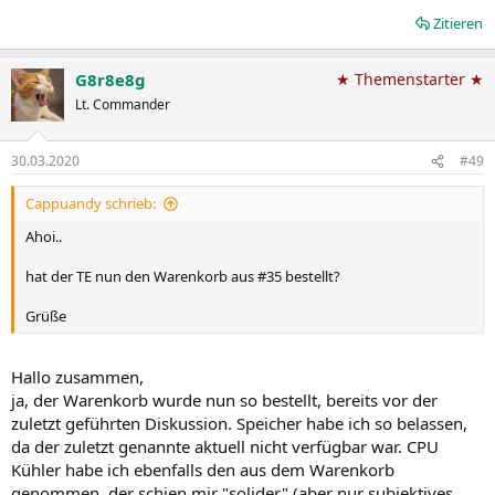
Zitieren
G8r8e8g
★ Themenstarter ★
Lt. Commander
30.03.2020
#49
Cappuandy schrieb:
Ahoi..
hat der TE nun den Warenkorb aus #35 bestellt?
Grüße
Hallo zusammen,
ja, der Warenkorb wurde nun so bestellt, bereits vor der
zuletzt geführten Diskussion. Speicher habe ich so belassen,
da der zuletzt genannte aktuell nicht verfügbar war. CPU
Kühler habe ich ebenfalls den aus dem Warenkorb
genommen, der schien mir "solider" (aber nur subjektives