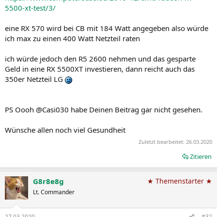
5500-xt-test/3/
eine RX 570 wird bei CB mit 184 Watt angegeben also würde
ich max zu einen 400 Watt Netzteil raten
ich würde jedoch den R5 2600 nehmen und das gesparte
Geld in eine RX 5500XT investieren, dann reicht auch das
350er Netzteil LG
PS Oooh @Casi030 habe Deinen Beitrag gar nicht gesehen.
Wünsche allen noch viel Gesundheit
Zuletzt bearbeitet:
26.03.2020
Zitieren
G8r8e8g
★ Themenstarter ★
Lt. Commander
27.03.2020
#32