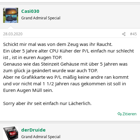
Casi030
Grand Admiral Special
28.03.2020
#45
Schickt mir mal was von dem Zeug was ihr Raucht.
Ein über 5 Jahre alter CPU Küher der P/L einfach nur schlecht
ist , ist in euren Augen TOP.
Genauso wie das Steinzeit Gehäuse mit über 5 Jahren was
zum glück ja geändert wurde war auch TOP.
Aber ne Grafikkarte wo P/L mäßig keine andre ran kommt
und vor nicht mal 1 1/2 Jahren raus gekommen ist soll in
Euren Augen Müll sein.
Sorry aber ihr seit einfach nur Lächerlich.
Zitieren
derDruide
Grand Admiral Special