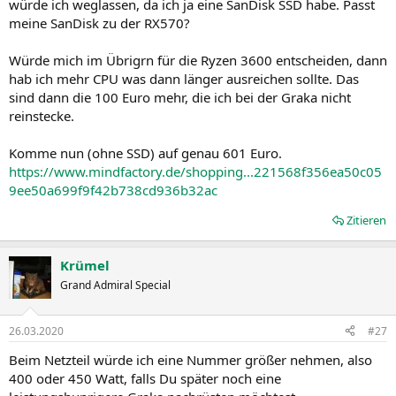
würde ich weglassen, da ich ja eine SanDisk SSD habe. Passt
meine SanDisk zu der RX570?
Würde mich im Übrigrn für die Ryzen 3600 entscheiden, dann
hab ich mehr CPU was dann länger ausreichen sollte. Das
sind dann die 100 Euro mehr, die ich bei der Graka nicht
reinstecke.
Komme nun (ohne SSD) auf genau 601 Euro.
https://www.mindfactory.de/shopping...221568f356ea50c05
9ee50a699f9f42b738cd936b32ac
Zitieren
Krümel
Grand Admiral Special
26.03.2020
#27
Beim Netzteil würde ich eine Nummer größer nehmen, also
400 oder 450 Watt, falls Du später noch eine