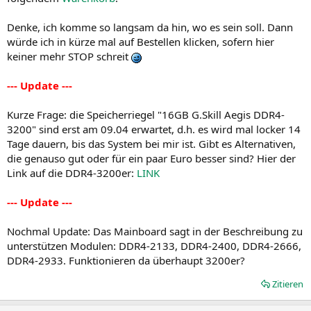
Denke, ich komme so langsam da hin, wo es sein soll. Dann
würde ich in kürze mal auf Bestellen klicken, sofern hier
keiner mehr STOP schreit
--- Update ---
Kurze Frage: die Speicherriegel "16GB G.Skill Aegis DDR4-
3200" sind erst am 09.04 erwartet, d.h. es wird mal locker 14
Tage dauern, bis das System bei mir ist. Gibt es Alternativen,
die genauso gut oder für ein paar Euro besser sind? Hier der
Link auf die DDR4-3200er:
LINK
--- Update ---
Nochmal Update: Das Mainboard sagt in der Beschreibung zu
unterstützen Modulen: DDR4-2133, DDR4-2400, DDR4-2666,
DDR4-2933. Funktionieren da überhaupt 3200er?
Zitieren