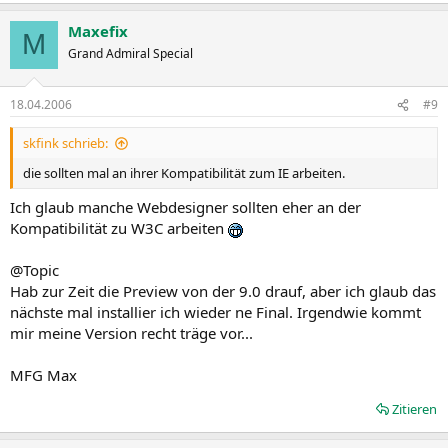
Maxefix
M
Grand Admiral Special
18.04.2006
#9
skfink schrieb:
die sollten mal an ihrer Kompatibilität zum IE arbeiten.
Ich glaub manche Webdesigner sollten eher an der
Kompatibilität zu W3C arbeiten
@Topic
Hab zur Zeit die Preview von der 9.0 drauf, aber ich glaub das
nächste mal installier ich wieder ne Final. Irgendwie kommt
mir meine Version recht träge vor...
MFG Max
Zitieren