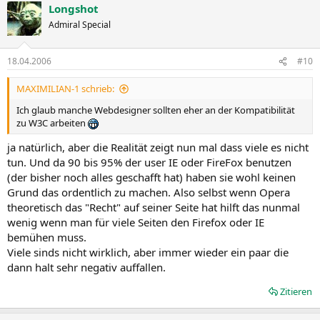
Longshot
Admiral Special
18.04.2006
#10
MAXIMILIAN-1 schrieb:
Ich glaub manche Webdesigner sollten eher an der Kompatibilität
zu W3C arbeiten
ja natürlich, aber die Realität zeigt nun mal dass viele es nicht
tun. Und da 90 bis 95% der user IE oder FireFox benutzen
(der bisher noch alles geschafft hat) haben sie wohl keinen
Grund das ordentlich zu machen. Also selbst wenn Opera
theoretisch das "Recht" auf seiner Seite hat hilft das nunmal
wenig wenn man für viele Seiten den Firefox oder IE
bemühen muss.
Viele sinds nicht wirklich, aber immer wieder ein paar die
dann halt sehr negativ auffallen.
Zitieren