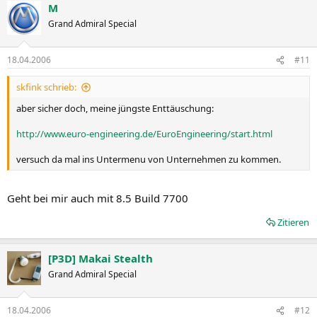
M
Grand Admiral Special
18.04.2006
#11
skfink schrieb:
aber sicher doch, meine jüngste Enttäuschung:
http://www.euro-engineering.de/EuroEngineering/start.html
versuch da mal ins Untermenu von Unternehmen zu kommen.
Geht bei mir auch mit 8.5 Build 7700
Zitieren
[P3D] Makai Stealth
Grand Admiral Special
18.04.2006
#12