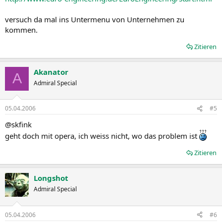
versuch da mal ins Untermenu von Unternehmen zu
kommen.
Zitieren
Akanator
A
Admiral Special
05.04.2006
#5
@skfink
geht doch mit opera, ich weiss nicht, wo das problem ist
Zitieren
Longshot
Admiral Special
05.04.2006
#6