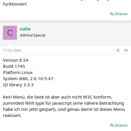
funktioniert
Zitieren
culix
C
Admiral Special
17.04.2006
#8
Version 8.54
Build 1745
Platform Linux
System i686, 2.6.10-5-k7
Qt library 3.3.3
Kein Menü, die Seite ist aber auch nicht W3C konform,
zumindest fehlt type für Javascript (eine nähere Betrachtung
habe ich mir jetzt gespart), und genau damit ist dieses Menü
realisiert.
Zitieren