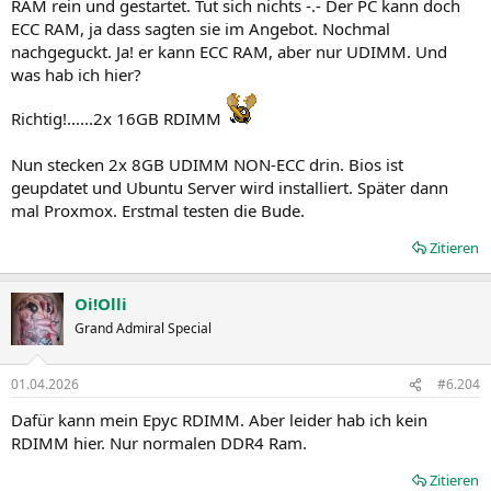
RAM rein und gestartet. Tut sich nichts -.- Der PC kann doch
ECC RAM, ja dass sagten sie im Angebot. Nochmal
nachgeguckt. Ja! er kann ECC RAM, aber nur UDIMM. Und
was hab ich hier?
Richtig!......2x 16GB RDIMM
Nun stecken 2x 8GB UDIMM NON-ECC drin. Bios ist
geupdatet und Ubuntu Server wird installiert. Später dann
mal Proxmox. Erstmal testen die Bude.
Zitieren
Oi!Olli
Grand Admiral Special
01.04.2026
#6.204
Dafür kann mein Epyc RDIMM. Aber leider hab ich kein
RDIMM hier. Nur normalen DDR4 Ram.
Zitieren