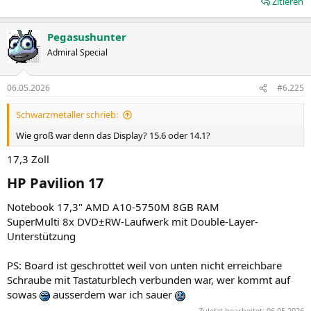
Zitieren
Pegasushunter
Admiral Special
06.05.2026
#6.225
Schwarzmetaller schrieb:
Wie groß war denn das Display? 15.6 oder 14.1?
17,3 Zoll
HP Pavilion 17​
Notebook 17,3" AMD A10-5750M 8GB RAM
SuperMulti 8x DVD±RW-Laufwerk mit Double-Layer-
Unterstützung
PS: Board ist geschrottet weil von unten nicht erreichbare
Schraube mit Tastaturblech verbunden war, wer kommt auf
sowas
ausserdem war ich sauer
Zuletzt bearbeitet:
06.05.2026