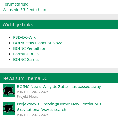
Forumsthread
Webseite SG Pentathlon
Wichtige Links
P3D-DC-Wiki
BOINCstats Planet 3DNow!
BOINC Pentathlon
Formula BOINC
BOINC Games
News zum Thema DC
BOINC-News: Willy de Zutter has passed away
P3D-Bot
28.07.2026
Projekt-News
Projektnews Einstein@Home: New Continuous
Gravitational Waves search
P3D-Bot
23.07.2026