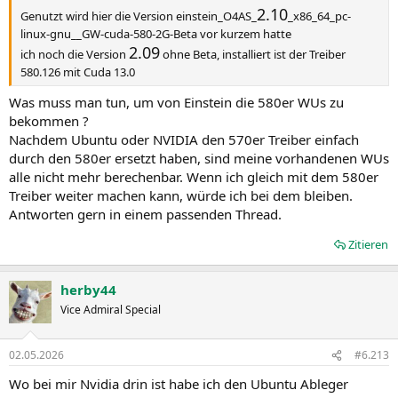
2.10
Genutzt wird hier die Version einstein_O4AS_
_x86_64_pc-
linux-gnu__GW-cuda-580-2G-Beta vor kurzem hatte
2.09
ich noch die Version
ohne Beta, installiert ist der Treiber
580.126 mit Cuda 13.0
Was muss man tun, um von Einstein die 580er WUs zu
bekommen ?
Nachdem Ubuntu oder NVIDIA den 570er Treiber einfach
durch den 580er ersetzt haben, sind meine vorhandenen WUs
alle nicht mehr berechenbar. Wenn ich gleich mit dem 580er
Treiber weiter machen kann, würde ich bei dem bleiben.
Antworten gern in einem passenden Thread.
Zitieren
herby44
Vice Admiral Special
02.05.2026
#6.213
Wo bei mir Nvidia drin ist habe ich den Ubuntu Ableger