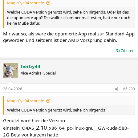
MagicEye04 schrieb:
Welche CUDA Version genutzt wird, sehe ich nirgends. Oder ist das
die optimierte app? Die wollte ich immer mal testen, hatte nur noch
keine Muße dafür.
Mir war so, als wäre die optimierte App mal zur Standard-App
geworden und seitdem ist der AMD Vorsprung dahin.
Zitieren
herby44
Vice Admiral Special
28.04.2026
#6.209
MagicEye04 schrieb:
Welche CUDA Version genutzt wird, sehe ich nirgends
Genutzt wird hier die Version
2.10
einstein_O4AS_
_x86_64_pc-linux-gnu__GW-cuda-580-
2G-Beta vor kurzem hatte