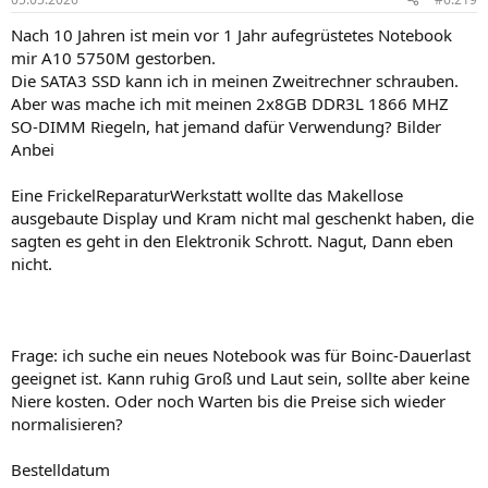
Nach 10 Jahren ist mein vor 1 Jahr aufegrüstetes Notebook
mir A10 5750M gestorben.
Die SATA3 SSD kann ich in meinen Zweitrechner schrauben.
Aber was mache ich mit meinen 2x8GB DDR3L 1866 MHZ
SO-DIMM Riegeln, hat jemand dafür Verwendung? Bilder
Anbei
Eine FrickelReparaturWerkstatt wollte das Makellose
ausgebaute Display und Kram nicht mal geschenkt haben, die
sagten es geht in den Elektronik Schrott. Nagut, Dann eben
nicht.
Frage: ich suche ein neues Notebook was für Boinc-Dauerlast
geeignet ist. Kann ruhig Groß und Laut sein, sollte aber keine
Niere kosten. Oder noch Warten bis die Preise sich wieder
normalisieren?
Bestelldatum