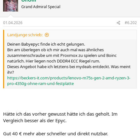
Grand Admiral Special
01.04.2026
#6.202
Landjunge schrieb:
Deinen Babyepyc finde ich echt gelungen.
Bin am überlegen ob ich mir auch mal was ähnliches
zusammenschraube um mit Proxmox zu spielen und Boinc
natürlich. Hier liegen noch DDDR4 ECC Riegel rum.
Dieses Angebot habe ich letztens bei mydeals entdeckt. Was meint
ihr?
https://beckers-it.com/products/lenovo-m75s-gen-2-amd-ryzen-3-
pro-4350g-ohne-ram-und-festplatte
Hätte ich das vorher gewusst hätte ich das geholt. Im
Vergleich besser als der Epyc.
Gut 40 € mehr aber schneller und direkt nutzbar.