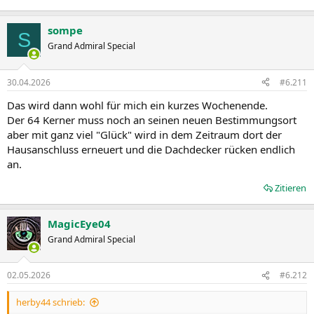
sompe
S
Grand Admiral Special
30.04.2026
#6.211
Das wird dann wohl für mich ein kurzes Wochenende.
Der 64 Kerner muss noch an seinen neuen Bestimmungsort
aber mit ganz viel "Glück" wird in dem Zeitraum dort der
Hausanschluss erneuert und die Dachdecker rücken endlich
an.
Zitieren
MagicEye04
Grand Admiral Special
02.05.2026
#6.212
herby44 schrieb: