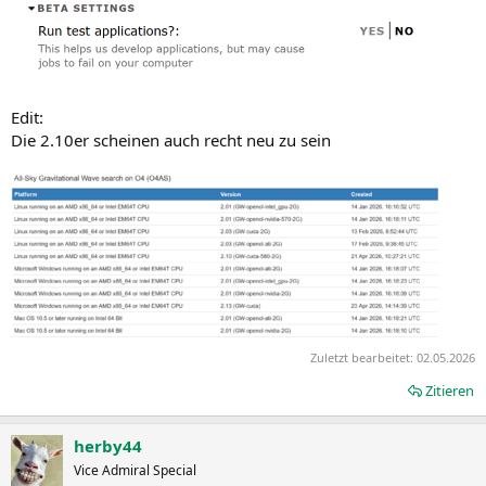
Edit:
Die 2.10er scheinen auch recht neu zu sein
Zuletzt bearbeitet:
02.05.2026
Zitieren
herby44
Vice Admiral Special