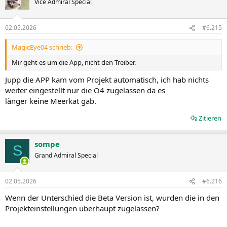
Vice Admiral Special
02.05.2026
#6.215
MagicEye04 schrieb:
Mir geht es um die App, nicht den Treiber.
Jupp die APP kam vom Projekt automatisch, ich hab nichts
weiter eingestellt nur die O4 zugelassen da es
länger keine Meerkat gab.
Zitieren
sompe
S
Grand Admiral Special
02.05.2026
#6.216
Wenn der Unterschied die Beta Version ist, wurden die in den
Projekteinstellungen überhaupt zugelassen?