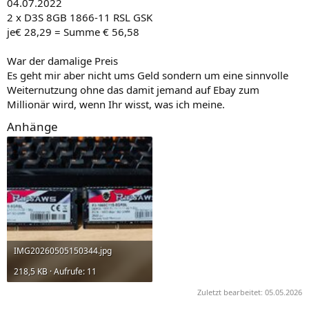
04.07.2022
2 x D3S 8GB 1866-11 RSL GSK
je€ 28,29 = Summe € 56,58
War der damalige Preis
Es geht mir aber nicht ums Geld sondern um eine sinnvolle
Weiternutzung ohne das damit jemand auf Ebay zum
Millionär wird, wenn Ihr wisst, was ich meine.
Anhänge
IMG20260505150344.jpg
218,5 KB · Aufrufe: 11
Zuletzt bearbeitet:
05.05.2026