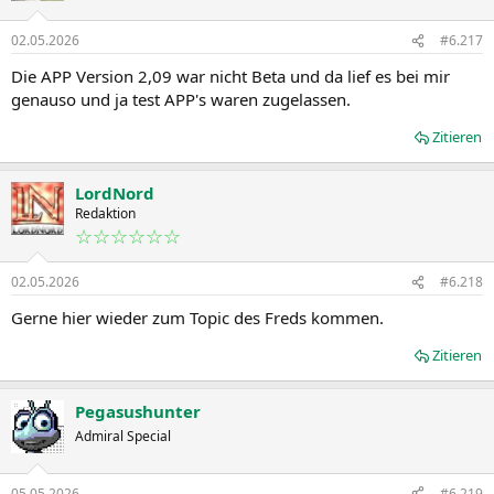
02.05.2026
#6.217
Die APP Version 2,09 war nicht Beta und da lief es bei mir
genauso und ja test APP's waren zugelassen.
Zitieren
LordNord
Redaktion
☆☆☆☆☆☆
02.05.2026
#6.218
Gerne hier wieder zum Topic des Freds kommen.
Zitieren
Pegasushunter
Admiral Special
05.05.2026
#6.219