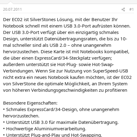
20.07.2011
#1
Der EC02 ist SilverStones Lösung, mit der Benutzer Ihr
Notebook schnell mit einem USB 3.0-Port aufrüsten können.
Der USB 3.0-Port verfügt über ein einzigartig schmales
Design, unterstützt Datenübertragungsraten, die bis zu 10-
mal schneller sind als USB 2.0 – ohne unangenehm
hervorzustechen. Diese Karte ist mit Notebooks kompatibel,
die über einen ExpressCard/34-Steckplatz verfügen;
außerdem unterstützt sie Hot-Plug- sowie Hot-Swap-
Verbindungen. Wenn Sie zur Nutzung von SuperSpeed-USB
nicht extra ein neues Notebook kaufen möchten, ist der EC02
von SilverStone die optimale Möglichkeit, an Ihrem System
von höheren Verbindungsgeschwindigkeiten zu profitieren
Besondere Eigenschaften:
• Schmales ExpressCard/34-Design, ohne unangenehm
hervorzustechen.
• Unterstützt USB 3.0 für maximale Datenübertragung.
• Hochwertige Aluminiumverarbeitung.
• Unterstützt Plug-and-Play und Hot-Swapping.