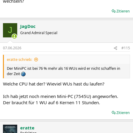
wechseln?
Zitieren
JagDoc
J
Grand Admiral Special
07.06.2026
#115
eratte schrieb:
Der MiniPC ist bei 76 % mehr als 16 WUs wird er nicht schaffen in
der Zeit
Welche CPU hat der? Wieviel WUs hast du laufen?
Ich hab jetzt noch meinen Mini-PC (7545U) angeworfen.
Der braucht für 1 WU auf 6 Kernen 11 Stunden.
Zitieren
eratte