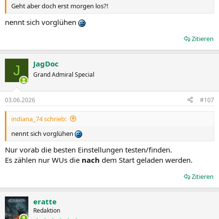
Geht aber doch erst morgen los?!
nennt sich vorglühen
Zitieren
JagDoc
J
Grand Admiral Special
03.06.2026
#107
indiana_74 schrieb:
nennt sich vorglühen
Nur vorab die besten Einstellungen testen/finden.
Es zählen nur WUs die
nach
dem Start geladen werden.
Zitieren
eratte
Redaktion