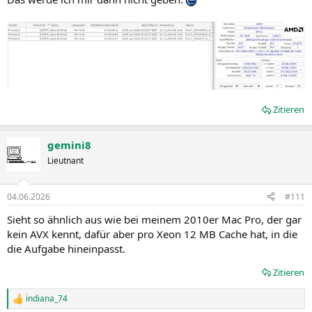
Zitieren
gemini8
Lieutnant
04.06.2026
#111
Sieht so ähnlich aus wie bei meinem 2010er Mac Pro, der gar
kein AVX kennt, dafür aber pro Xeon 12 MB Cache hat, in die
die Aufgabe hineinpasst.
Zitieren
indiana_74
R