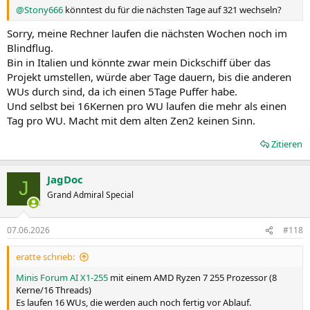
@Stony666
könntest du für die nächsten Tage auf 321 wechseln?
Sorry, meine Rechner laufen die nächsten Wochen noch im
Blindflug.
Bin in Italien und könnte zwar mein Dickschiff über das
Projekt umstellen, würde aber Tage dauern, bis die anderen
WUs durch sind, da ich einen 5Tage Puffer habe.
Und selbst bei 16Kernen pro WU laufen die mehr als einen
Tag pro WU. Macht mit dem alten Zen2 keinen Sinn.
Zitieren
JagDoc
J
Grand Admiral Special
07.06.2026
#118
eratte schrieb:
Minis Forum AI X1-255
mit einem AMD Ryzen 7 255 Prozessor (8
Kerne/16 Threads)
Es laufen 16 WUs, die werden auch noch fertig vor Ablauf.