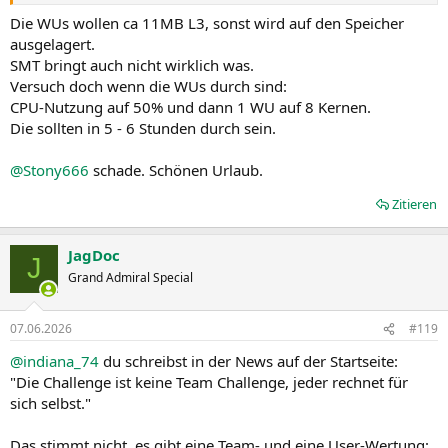
Die WUs wollen ca 11MB L3, sonst wird auf den Speicher
ausgelagert.
SMT bringt auch nicht wirklich was.
Versuch doch wenn die WUs durch sind:
CPU-Nutzung auf 50% und dann 1 WU auf 8 Kernen.
Die sollten in 5 - 6 Stunden durch sein.
@Stony666
schade. Schönen Urlaub.
Zitieren
JagDoc
J
Grand Admiral Special
07.06.2026
#119
@indiana_74
du schreibst in der News auf der Startseite:
"Die Challenge ist keine Team Challenge, jeder rechnet für
sich selbst."
Das stimmt nicht, es gibt eine Team- und eine User-Wertung: