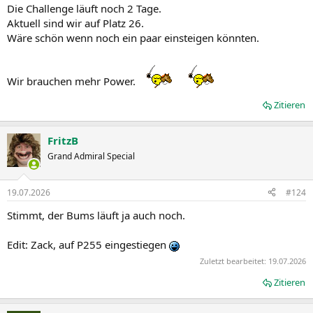
n
Die Challenge läuft noch 2 Tage.
:
Aktuell sind wir auf Platz 26.
Wäre schön wenn noch ein paar einsteigen könnten.
Wir brauchen mehr Power.
Zitieren
FritzB
Grand Admiral Special
19.07.2026
#124
Stimmt, der Bums läuft ja auch noch.
Edit: Zack, auf P255 eingestiegen
Zuletzt bearbeitet:
19.07.2026
Zitieren