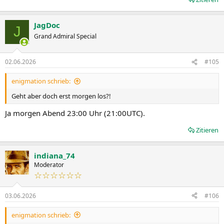
JagDoc
J
Grand Admiral Special
02.06.2026
#105
enigmation schrieb:
Geht aber doch erst morgen los?!
Ja morgen Abend 23:00 Uhr (21:00UTC).
Zitieren
indiana_74
Moderator
☆☆☆☆☆☆
03.06.2026
#106
enigmation schrieb: