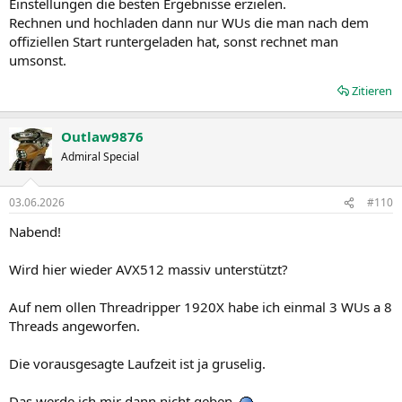
Einstellungen die besten Ergebnisse erzielen.
Rechnen und hochladen dann nur WUs die man nach dem
offiziellen Start runtergeladen hat, sonst rechnet man
umsonst.
Zitieren
Outlaw9876
Admiral Special
03.06.2026
#110
Nabend!
Wird hier wieder AVX512 massiv unterstützt?
Auf nem ollen Threadripper 1920X habe ich einmal 3 WUs a 8
Threads angeworfen.
Die vorausgesagte Laufzeit ist ja gruselig.
Das werde ich mir dann nicht geben.