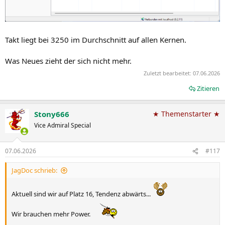
Takt liegt bei 3250 im Durchschnitt auf allen Kernen.
Was Neues zieht der sich nicht mehr.
Zuletzt bearbeitet:
07.06.2026
Zitieren
Stony666
★ Themenstarter ★
Vice Admiral Special
07.06.2026
#117
JagDoc schrieb:
Aktuell sind wir auf Platz 16, Tendenz abwärts...
Wir brauchen mehr Power.