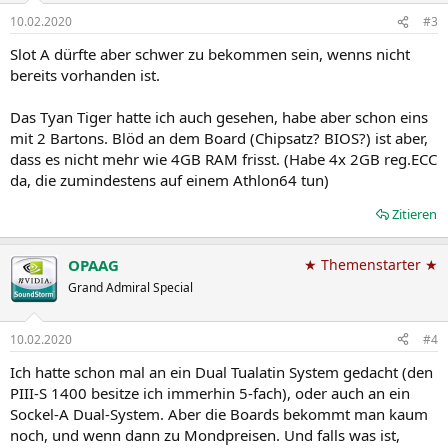
10.02.2020
#3
Slot A dürfte aber schwer zu bekommen sein, wenns nicht
bereits vorhanden ist.
Das Tyan Tiger hatte ich auch gesehen, habe aber schon eins
mit 2 Bartons. Blöd an dem Board (Chipsatz? BIOS?) ist aber,
dass es nicht mehr wie 4GB RAM frisst. (Habe 4x 2GB reg.ECC
da, die zumindestens auf einem Athlon64 tun)
Zitieren
OPAAG
★ Themenstarter ★
Grand Admiral Special
10.02.2020
#4
Ich hatte schon mal an ein Dual Tualatin System gedacht (den
PIII-S 1400 besitze ich immerhin 5-fach), oder auch an ein
Sockel-A Dual-System. Aber die Boards bekommt man kaum
noch, und wenn dann zu Mondpreisen. Und falls was ist,