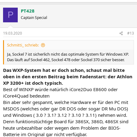
PT428
P
Captain Special
19.03.2020
#13
Schmitti_ schrieb:
Ja, Sockel 7 ist sicherlich nicht das optimale System für Windows XP.
Das läuft auf Sockel 462, Sockel 478 oder Sockel 370 sicher besser.
Das WXP-System hat er doch schon, schaut mal bitte
oben in den ersten Beitrag beim Fadenstart: der Athlon
XP 3200+ ist doch typisch.
Best of WINXP würde natürlich iCore2Duo E8600 oder
iCore4Quad bedeuten
Bin aber sehr gespannt, welche Hardware er für den PC mit
MSDOS (welches oder gar DR DOS oder sogar DR Mu DOS)
und Windows ( 3.0 ? 3.1? 3.12 ? 3.10 ? 3.11) nehmen wird.
Denn funktionstüchtige Board für 386SX, 386D, 486SX sind
heute unbezahlbar oder wegen dem Problem der BIOS-
Batterie im Original gar nicht verfügbar.