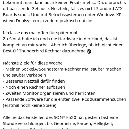
bekommt man dann auch keinen Ersatz mehr... Dazu brauchts
oft passsende Gehäuse, Netzteile, falls es nicht Standard ATX
Boards sind... Und mit Betriebssystemen unter Windows XP
ist ein Dualsystem ja zudem praktisch nutzlos.
Ich lasse das mal offen für später mal.
Zu Slot A hatte ich noch nie Hardware in der Hand, das ist
komplett an mir vorbei. Aber ich überlege, ob ich nicht einen
Best-Of-Thunderbird Rechner dazunehme
Nächste Ziele für diese Woche:
- Meinen SockelA/Soundstorm-Rechner mal sauber machen
und sauber verkabeln
- Besseres Netzteil dafür finden
- Noch einen Rechner aufbauen
- Zweiten Monitor organisieren und herrichten
- Passende Software für die ersten zwei PCs zusammensuchen
(erstmal noch keine Spiele)
Alleine das Einstellen des SONY F520 hat gestern fast eine
Stunde verschlungen, bis Geometrie, Farben, Helligkeit,