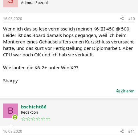
Admiral Special
16.03.2020
#10
Wenn ich das so lese vermisse ich meinen K6-III 450 @ 500.
Leider ist das Board damals hops gegangen, weil ich beim
Montieren eines Gehäuselüfters einen Kurzschluss verursacht
hatte, und das kurz vor Fertigstellung der Diplomarbeit. Aber
CPU war noch OK und ich hab sie verkauft.
Wie laufen die K6-2+ unter Win XP?
Sharpy
Zitieren
bschicht86
B
Redaktion
☆☆☆☆☆☆
16.03.2020
#11