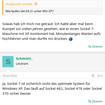
sharptooth schrieb:
Wie laufen die K6-2+ unter Win XP?
Sowas hab ich mich nie getraut. Ich hatte aber mal beim
Kumpel vor vielen Jahren gesehen, wie er einen Sockel 7-
Maschine mit XP kombiniert hat. Minutenlanges Warten aufs
hochfahren und man durfte nix drücken.
Zitieren
Schmitti_
S
Lieutnant
18.03.2020
#12
Ja, Sockel 7 ist sicherlich nicht das optimale System für
Windows XP. Das läuft auf Sockel 462, Sockel 478 oder Sockel
370 sicher besser.
Zitieren