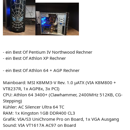
- ein Best Of Pentium IV Northwood Rechner
- ein Best Of Athlon XP Rechner
- ein Best Of Athlon 64 + AGP Rechner
Mainboard: MSI K8MM3-V Rev. 1.0 µATX (VIA K8M800 +
VT8237R, 1x AGP8x, 3x PCI)
CPU: Athlon 64 3400+ (Clawhammer, 2400MHz 512KB, CG-
Stepping)
Kühler: AC Silencer Ultra 64 TC
RAM: 1x Kingston 1GB DDR400 CL3
Grafik: VIA/S3 UniChrome Pro on Board, 1x VGA Ausgang
Sound: VIA VT1617A AC97 on Board