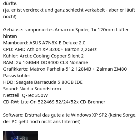
dürfte.
(ja, er ist verdreckt und ganz schlecht verkabelt - aber er läuft
noch!)
Gehäuse: ramponiertes Amacrox Spider, 1x 120mm Lüfter
hinten
Mainboard: ASUS A7N8X-E Deluxe 2.0
CPU: AMD Athlon XP 3200+ Barton 2,2GHz
Kühler: Arctic Cooling Copper Silent 2
RAM: 2x 1GBMB DDR400 CL3 Noname
Grafikkarte: Matrox Parhelia-512 128MB + Zalman ZM80
Passivkühler
HDD: Seagate Barracuda 5 80GB IDE
Sound: Nvidia Soundstorm
Netzteil: Q-Tec 350W
CD-RW: Lite-On 52246S 52/24/52x CD-Brenner
Software: Erstmal das gute alte Windows XP SP2 (keine Sorge,
der PC geht noch nicht ans Internet)