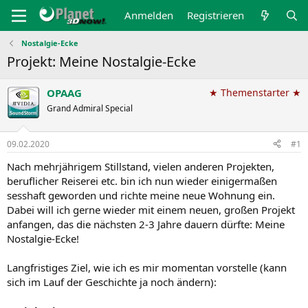
Anmelden
Registrieren
Nostalgie-Ecke
Projekt: Meine Nostalgie-Ecke
OPAAG
★ Themenstarter ★
Grand Admiral Special
09.02.2020
#1
Nach mehrjährigem Stillstand, vielen anderen Projekten,
beruflicher Reiserei etc. bin ich nun wieder einigermaßen
sesshaft geworden und richte meine neue Wohnung ein.
Dabei will ich gerne wieder mit einem neuen, großen Projekt
anfangen, das die nächsten 2-3 Jahre dauern dürfte: Meine
Nostalgie-Ecke!
Langfristiges Ziel, wie ich es mir momentan vorstelle (kann
sich im Lauf der Geschichte ja noch ändern):