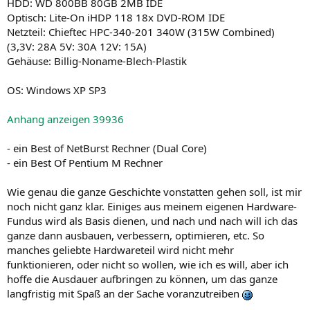
HDD: WD 800BB 80GB 2MB IDE
Optisch: Lite-On iHDP 118 18x DVD-ROM IDE
Netzteil: Chieftec HPC-340-201 340W (315W Combined)
(3,3V: 28A 5V: 30A 12V: 15A)
Gehäuse: Billig-Noname-Blech-Plastik
OS: Windows XP SP3
Anhang anzeigen 39936
- ein Best of NetBurst Rechner (Dual Core)
- ein Best Of Pentium M Rechner
Wie genau die ganze Geschichte vonstatten gehen soll, ist mir
noch nicht ganz klar. Einiges aus meinem eigenen Hardware-
Fundus wird als Basis dienen, und nach und nach will ich das
ganze dann ausbauen, verbessern, optimieren, etc. So
manches geliebte Hardwareteil wird nicht mehr
funktionieren, oder nicht so wollen, wie ich es will, aber ich
hoffe die Ausdauer aufbringen zu können, um das ganze
langfristig mit Spaß an der Sache voranzutreiben