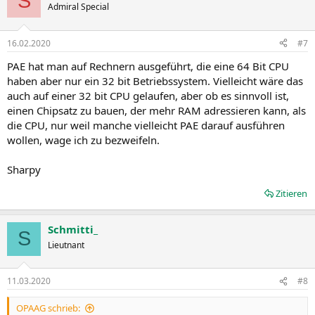
S
Admiral Special
16.02.2020
#7
PAE hat man auf Rechnern ausgeführt, die eine 64 Bit CPU
haben aber nur ein 32 bit Betriebssystem. Vielleicht wäre das
auch auf einer 32 bit CPU gelaufen, aber ob es sinnvoll ist,
einen Chipsatz zu bauen, der mehr RAM adressieren kann, als
die CPU, nur weil manche vielleicht PAE darauf ausführen
wollen, wage ich zu bezweifeln.
Sharpy
Zitieren
Schmitti_
S
Lieutnant
11.03.2020
#8
OPAAG schrieb: