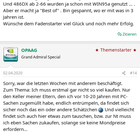
Und 486DX ab 2-66 wurden ja schon mit WIN95a genutzt … .
Aber er macht ja "Best of" . Bin gespannt, wo er mit was in 3
Jahren ist.
Wünsche dem Fadenstarter viel Glück und noch mehr Erfolg.
Zitieren
OPAAG
★ Themenstarter ★
Grand Admiral Special
02.04.2020
#14
Sorry, war die letzten Wochen mit anderem beschäftigt.
Zum Thema: Ich muss erstmal gar nicht so viel kaufen. Nur
den Keller meiner Eltern, den ich vor 10-20 Jahren mit PC-
Sachen zugemüllt habe, endlich entrümpeln, da findet sich
sicher noch das ein oder andere Schätzchen
Und vielleicht
findet sich auch hier etwas zum tauschen, bzw. zur Nt muss
ich eben Sachen zukaufen, solange sie keine Mondpreise
erfordern...