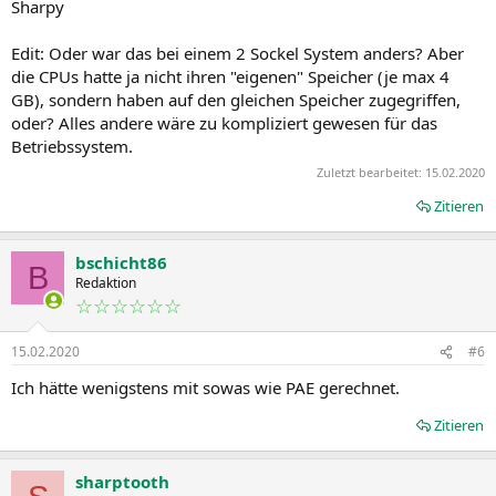
Sharpy
Edit: Oder war das bei einem 2 Sockel System anders? Aber
die CPUs hatte ja nicht ihren "eigenen" Speicher (je max 4
GB), sondern haben auf den gleichen Speicher zugegriffen,
oder? Alles andere wäre zu kompliziert gewesen für das
Betriebssystem.
Zuletzt bearbeitet:
15.02.2020
Zitieren
bschicht86
B
Redaktion
☆☆☆☆☆☆
15.02.2020
#6
Ich hätte wenigstens mit sowas wie PAE gerechnet.
Zitieren
sharptooth