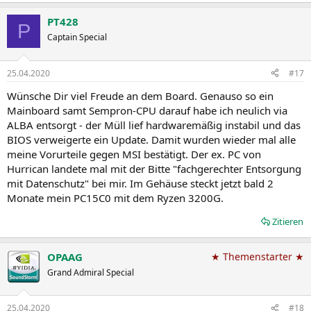
PT428
P
Captain Special
25.04.2020
#17
Wünsche Dir viel Freude an dem Board. Genauso so ein
Mainboard samt Sempron-CPU darauf habe ich neulich via
ALBA entsorgt - der Müll lief hardwaremäßig instabil und das
BIOS verweigerte ein Update. Damit wurden wieder mal alle
meine Vorurteile gegen MSI bestätigt. Der ex. PC von
Hurrican landete mal mit der Bitte "fachgerechter Entsorgung
mit Datenschutz" bei mir. Im Gehäuse steckt jetzt bald 2
Monate mein PC15C0 mit dem Ryzen 3200G.
Zitieren
OPAAG
★ Themenstarter ★
Grand Admiral Special
25.04.2020
#18