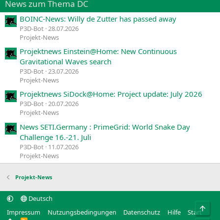
News zum Thema DC
BOINC-News: Willy de Zutter has passed away
P3D-Bot
28.07.2026
Projekt-News
Projektnews Einstein@Home: New Continuous
Gravitational Waves search
P3D-Bot
23.07.2026
Projekt-News
Projektnews SiDock@Home: Project update: July 2026
P3D-Bot
20.07.2026
Projekt-News
News SETI.Germany : PrimeGrid: World Snake Day
Challenge 16.-21. Juli
P3D-Bot
11.07.2026
Projekt-News
Projekt-News
Deutsch
Obe
Impressum
Nutzungsbedingungen
Datenschutz
Hilfe
Start