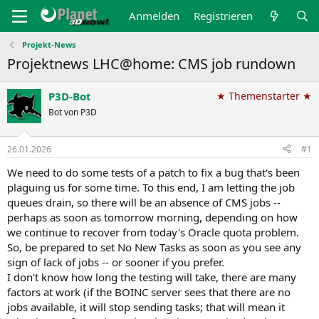
Anmelden
Registrieren
Projekt-News
Projektnews LHC@home: CMS job rundown
P3D-Bot
★ Themenstarter ★
Bot von P3D
26.01.2026
#1
We need to do some tests of a patch to fix a bug that's been
plaguing us for some time. To this end, I am letting the job
queues drain, so there will be an absence of CMS jobs --
perhaps as soon as tomorrow morning, depending on how
we continue to recover from today's Oracle quota problem.
So, be prepared to set No New Tasks as soon as you see any
sign of lack of jobs -- or sooner if you prefer.
I don't know how long the testing will take, there are many
factors at work (if the BOINC server sees that there are no
jobs available, it will stop sending tasks; that will mean it