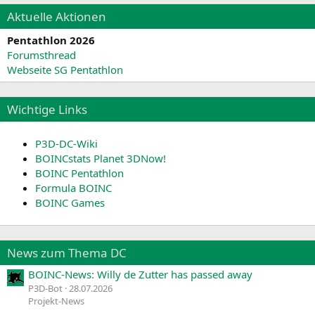
Aktuelle Aktionen
Pentathlon 2026
Forumsthread
Webseite SG Pentathlon
Wichtige Links
P3D-DC-Wiki
BOINCstats Planet 3DNow!
BOINC Pentathlon
Formula BOINC
BOINC Games
News zum Thema DC
BOINC-News: Willy de Zutter has passed away
P3D-Bot
28.07.2026
Projekt-News