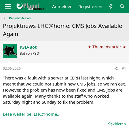
Anmelden
Registrieren
Projekt-News
Projektnews LHC@home: CMS Jobs Available
Again
P3D-Bot
★ Themenstarter ★
Bot von P3D
02.06.2026
#1
There was a fault with a server at CERN last night, which
meant that we could not submit new CMS jobs, so we ran out.
However, the problem has now been fixed and CMS jobs are
available again. Many thanks to the staff who worked
Saturday night and Sunday to fix the problem.
Lese weiter bei LHC@home....
Zitieren