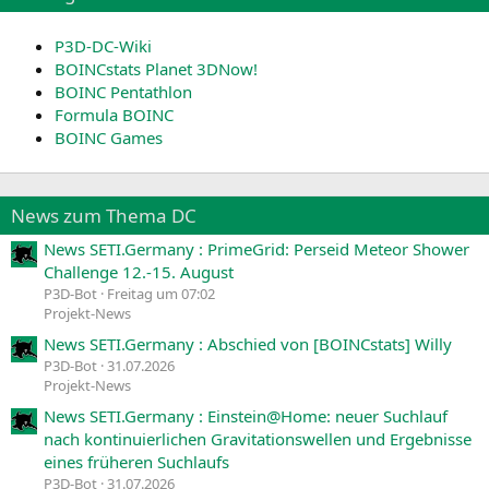
P3D-DC-Wiki
BOINCstats Planet 3DNow!
BOINC Pentathlon
Formula BOINC
BOINC Games
News zum Thema DC
News SETI.Germany : PrimeGrid: Perseid Meteor Shower
Challenge 12.-15. August
P3D-Bot
Freitag um 07:02
Projekt-News
News SETI.Germany : Abschied von [BOINCstats] Willy
P3D-Bot
31.07.2026
Projekt-News
News SETI.Germany : Einstein@Home: neuer Suchlauf
nach kontinuierlichen Gravitationswellen und Ergebnisse
eines früheren Suchlaufs
P3D-Bot
31.07.2026