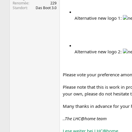
Renomée
229
Standort
Das Boot 3.0
Alternative new logo 1:
Alternative new logo 2:
Please vote your preference amon
Please note that this is work in p
your own, please do not hesitate 
Many thanks in advance for your 
..The LHC@home team
Lese weiter bei LHC@home....