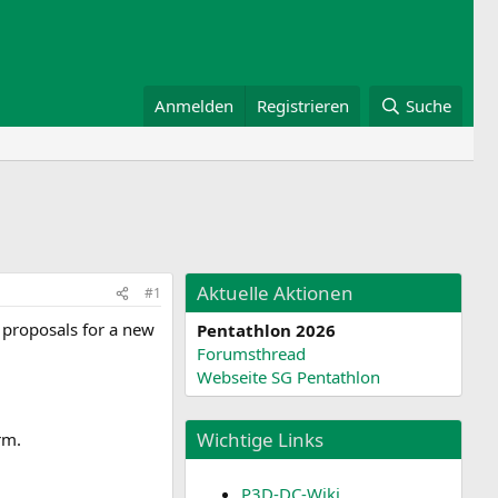
Anmelden
Registrieren
Suche
Aktuelle Aktionen
#1
 proposals for a new
Pentathlon 2026
Forumsthread
Webseite SG Pentathlon
Wichtige Links
rm.
P3D-DC-Wiki