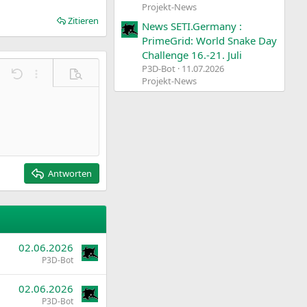
Projekt-News
Zitieren
News SETI.Germany :
PrimeGrid: World Snake Day
Challenge 16.-21. Juli
P3D-Bot
11.07.2026
Rückgängig
Weitere Einstellungen…
Vorschau
Projekt-News
Antworten
02.06.2026
P3D-Bot
02.06.2026
P3D-Bot