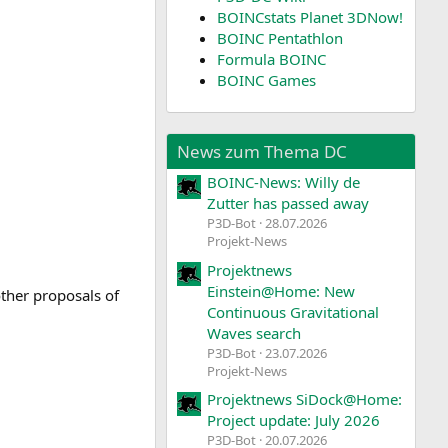
BOINCstats Planet 3DNow!
BOINC Pentathlon
Formula BOINC
BOINC Games
News zum Thema DC
BOINC-News: Willy de
Zutter has passed away
P3D-Bot
28.07.2026
Projekt-News
Projektnews
Einstein@Home: New
other proposals of
Continuous Gravitational
Waves search
P3D-Bot
23.07.2026
Projekt-News
Projektnews SiDock@Home:
Project update: July 2026
P3D-Bot
20.07.2026