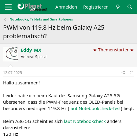
Anmelden
Registrieren
Notebooks, Tablets und Smartphones
PWM von 119.8 Hz beim Galaxy A25
problematisch?
Eddy_MX
★ Themenstarter ★
Admiral Special
12.07.2025
#1
Hallo zusammen!
Leider habe ich beim Kauf des Samsung Galaxy A25 5G
übersehen, dass die PWM-Frequenz des OLED-Panels bei
besonders niedrigen 119.8 Hz (
laut Notebookcheck-Test
) liegt.
Beim A36 5G scheint es sich
laut Notebookcheck
anders
darzustellen:
120 Hz