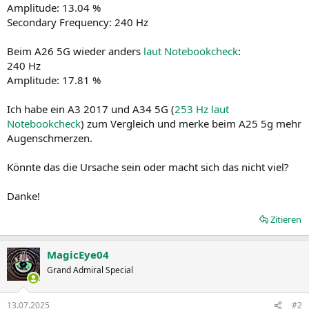
Amplitude: 13.04 %
Secondary Frequency: 240 Hz
Beim A26 5G wieder anders
laut Notebookcheck
:
240 Hz
Amplitude: 17.81 %
Ich habe ein A3 2017 und A34 5G (
253 Hz laut
Notebookcheck
) zum Vergleich und merke beim A25 5g mehr
Augenschmerzen.
Könnte das die Ursache sein oder macht sich das nicht viel?
Danke!
Zitieren
MagicEye04
Grand Admiral Special
13.07.2025
#2