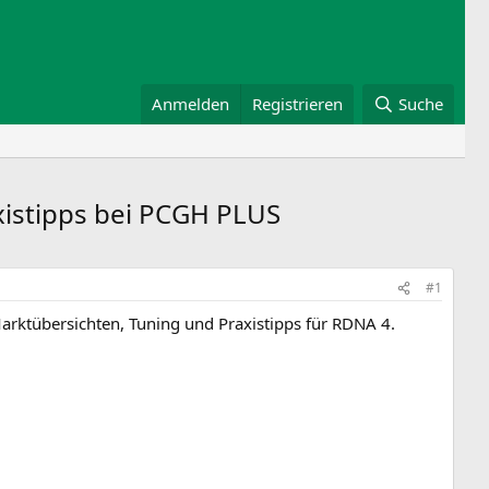
Anmelden
Registrieren
Suche
xistipps bei PCGH PLUS
#1
ktübersichten, Tuning und Praxistipps für RDNA 4.