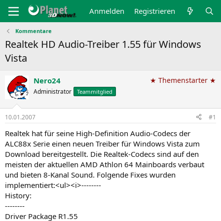
Anmelden
Registrieren
Kommentare
Realtek HD Audio-Treiber 1.55 für Windows
Vista
Nero24
★ Themenstarter ★
Administrator
Teammitglied
10.01.2007
#1
Realtek hat für seine High-Definition Audio-Codecs der
ALC88x Serie einen neuen Treiber für Windows Vista zum
Download bereitgestellt. Die Realtek-Codecs sind auf den
meisten der aktuellen AMD Athlon 64 Mainboards verbaut
und bieten 8-Kanal Sound. Folgende Fixes wurden
implementiert:<ul><i>--------
History:
--------
Driver Package R1.55