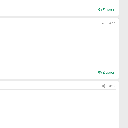
Zitieren
#11
Zitieren
#12