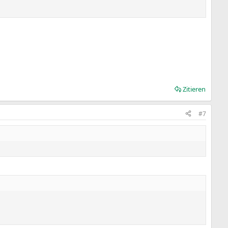
Zitieren
#7