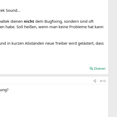
tek Sound...
ealtek dienen
nicht
dem Bugfixing, sondern sind oft
en habe. Soll heißen, wenn man keine Probleme hat kann
nd in kurzen Abständen neue Treiber wird gelästert, dass
Zitieren
#10
rung?