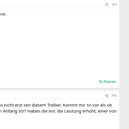
#3
hne.
Zitieren
#4
nicht erst seit diesem Treiber. Kommt mir so vor als ob
 Anfang so!? Haben die evt. die Leistung erhöht, einer von