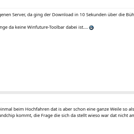
genen Server, da ging der Download in 10 Sekunden über die Bü
ange da keine Winfuture-Toolbar dabei ist....
mal beim Hochfahren dat is aber schon eine ganze Weile so also 
chip kommt, die Frage die sich da stellt wieso war dat nicht am