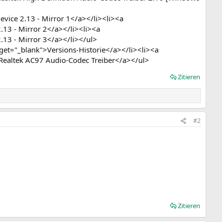
ice 2.13 - Mirror 1</a></li><li><a
13 - Mirror 2</a></li><li><a
13 - Mirror 3</a></li></ul>
et="_blank">Versions-Historie</a></li><li><a
ealtek AC97 Audio-Codec Treiber</a></ul>
Zitieren
#2
Zitieren