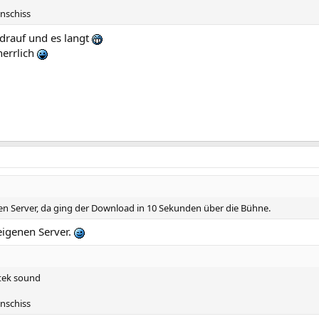
nschiss
 drauf und es langt
errlich
en Server, da ging der Download in 10 Sekunden über die Bühne.
eigenen Server.
ltek sound
nschiss