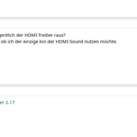
ntlich der HDMI-Treiber raus?
s ob ich der einzige bin der HDMI-Sound nutzen möchte.
er 2.17