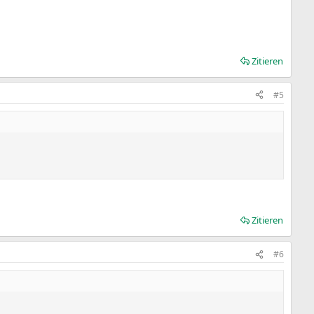
Zitieren
#5
Zitieren
#6