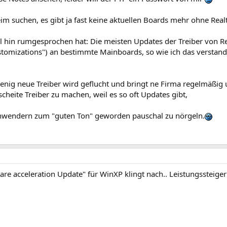
im suchen, es gibt ja fast keine aktuellen Boards mehr ohne Real
all hin rumgesprochen hat: Die meisten Updates der Treiber von R
omizations") an bestimmte Mainboards, so wie ich das verstand
.
nig neue Treiber wird geflucht und bringt ne Firma regelmäßig u
scheite Treiber zu machen, weil es so oft Updates gibt,
anwendern zum "guten Ton" geworden pauschal zu nörgeln.
re acceleration Update" für WinXP klingt nach.. Leistungssteige