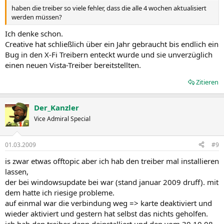
haben die treiber so viele fehler, dass die alle 4 wochen aktualisiert
werden müssen?
Ich denke schon.
Creative hat schließlich über ein Jahr gebraucht bis endlich ein
Bug in den X-Fi Treibern enteckt wurde und sie unverzüglich
einen neuen Vista-Treiber bereitstellten.
Zitieren
Der_Kanzler
Vice Admiral Special
01.03.2009
#9
is zwar etwas offtopic aber ich hab den treiber mal installieren
lassen,
der bei windowsupdate bei war (stand januar 2009 druff). mit
dem hatte ich riesige probleme.
auf einmal war die verbindung weg => karte deaktiviert und
wieder aktiviert und gestern hat selbst das nichts geholfen.
ich hab den treiber dann deinstalliert und den vom 30.10.08