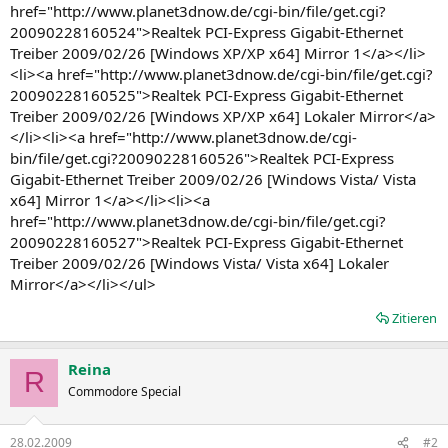
href="http://www.planet3dnow.de/cgi-bin/file/get.cgi?
20090228160524">Realtek PCI-Express Gigabit-Ethernet
Treiber 2009/02/26 [Windows XP/XP x64] Mirror 1</a></li>
<li><a href="http://www.planet3dnow.de/cgi-bin/file/get.cgi?
20090228160525">Realtek PCI-Express Gigabit-Ethernet
Treiber 2009/02/26 [Windows XP/XP x64] Lokaler Mirror</a>
</li><li><a href="http://www.planet3dnow.de/cgi-
bin/file/get.cgi?20090228160526">Realtek PCI-Express
Gigabit-Ethernet Treiber 2009/02/26 [Windows Vista/ Vista
x64] Mirror 1</a></li><li><a
href="http://www.planet3dnow.de/cgi-bin/file/get.cgi?
20090228160527">Realtek PCI-Express Gigabit-Ethernet
Treiber 2009/02/26 [Windows Vista/ Vista x64] Lokaler
Mirror</a></li></ul>
Zitieren
Reina
R
Commodore Special
28.02.2009
#2