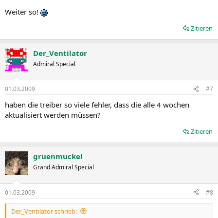
Weiter so!
Zitieren
Der_Ventilator
Admiral Special
01.03.2009
#7
haben die treiber so viele fehler, dass die alle 4 wochen
aktualisiert werden müssen?
Zitieren
gruenmuckel
Grand Admiral Special
01.03.2009
#8
Der_Ventilator schrieb: