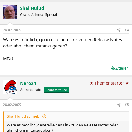
Shai Hulud
Grand Admiral Special
28.02.2009
#4
Wäre es möglich,
generell
einen Link zu den Release Notes
oder ähnlichem mitanzugeben?
MfG!
Zitieren
Nero24
★ Themenstarter ★
Administrator
Teammitglied
28.02.2009
#5
Shai Hulud schrieb:
Wäre es möglich,
generell
einen Link zu den Release Notes oder
ähnlichem mitanzugeben?