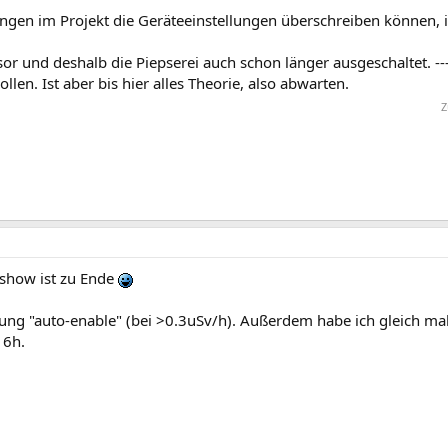
lungen im Projekt die Geräteeinstellungen überschreiben können, i
sor und deshalb die Piepserei auch schon länger ausgeschaltet. --
ollen. Ist aber bis hier alles Theorie, also abwarten.
Z
pshow ist zu Ende
llung "auto-enable" (bei >0.3uSv/h). Außerdem habe ich gleich mal
 6h.