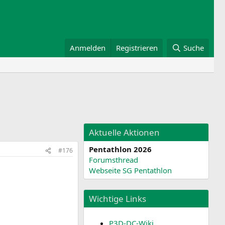
Anmelden
Registrieren
Suche
Aktuelle Aktionen
Pentathlon 2026
#176
Forumsthread
Webseite SG Pentathlon
Wichtige Links
P3D-DC-Wiki