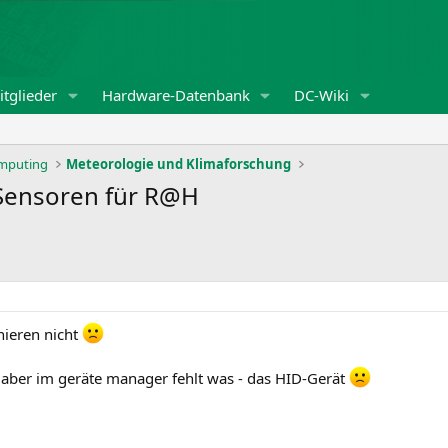
tglieder
Hardware-Datenbank
DC-Wiki
omputing
Meteorologie und Klimaforschung
 Sensoren für R@H
nieren nicht
t aber im geräte manager fehlt was - das HID-Gerät