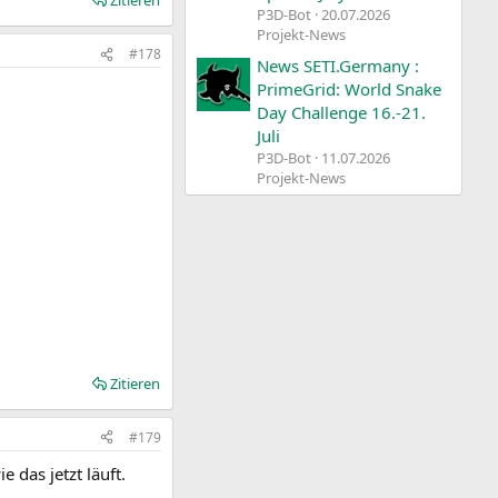
Zitieren
P3D-Bot
20.07.2026
Projekt-News
#178
News SETI.Germany :
PrimeGrid: World Snake
Day Challenge 16.-21.
Juli
P3D-Bot
11.07.2026
Projekt-News
Zitieren
#179
 das jetzt läuft.