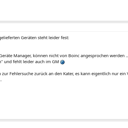
lieferten Geräten steht leider fest:
 Geräte Manager, können nicht von Boinc angesprochen werden ...
n" und fehlt leider auch im GM
h zur Fehlersuche zurück an den Kater, es kann eigentlich nur e
.