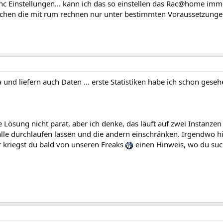
c Einstellungen... kann ich das so einstellen das Rac@home imme
achen die mit rum rechnen nur unter bestimmten Voraussetzunge
und liefern auch Daten ... erste Statistiken habe ich schon gese
e Lösung nicht parat, aber ich denke, das läuft auf zwei Instanze
alle durchlaufen lassen und die andern einschränken. Irgendwo h
 kriegst du bald von unseren Freaks
einen Hinweis, wo du suc