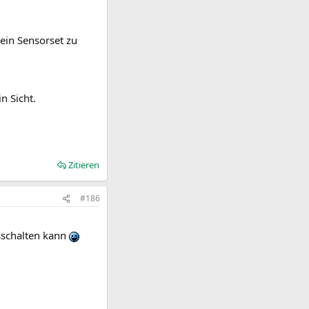
 ein Sensorset zu
n Sicht.
Zitieren
#186
usschalten kann