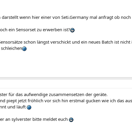
m darstellt wenn hier einer von Seti.Germany mal anfragt ob noch
noch ein Sensorset zu erwerben ist?
ensorsätze schon längst verschickt und ein neues Batch ist nicht i
schleichen
ester für das aufwendige zusammensetzen der geräte.
d piept jetzt fröhlich vor sich hin erstmal gucken wie ich das a
nnt und läuft
der an sylverster bitte meldet euch