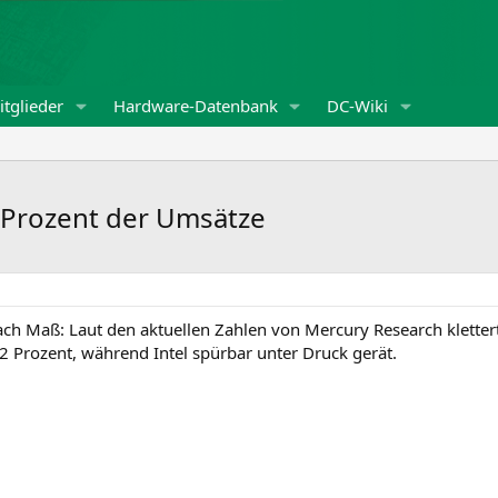
tglieder
Hardware-Datenbank
DC-Wiki
 Prozent der Umsätze
ch Maß: Laut den aktuellen Zahlen von Mercury Research klettert
2 Prozent, während Intel spürbar unter Druck gerät.