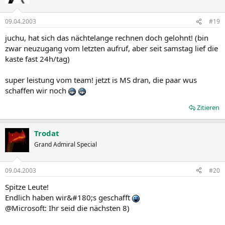
09.04.2003
#19
juchu, hat sich das nächtelange rechnen doch gelohnt! (bin
zwar neuzugang vom letzten aufruf, aber seit samstag lief die
kaste fast 24h/tag)
super leistung vom team! jetzt is MS dran, die paar wus
schaffen wir noch
Zitieren
Trodat
Grand Admiral Special
09.04.2003
#20
Spitze Leute!
Endlich haben wir&#180;s geschafft
@Microsoft: Ihr seid die nächsten 8)