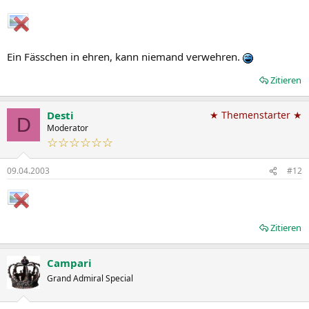
Ein Fässchen in ehren, kann niemand verwehren.
Zitieren
Desti
★ Themenstarter ★
D
Moderator
☆☆☆☆☆☆
09.04.2003
#12
Zitieren
Campari
Grand Admiral Special