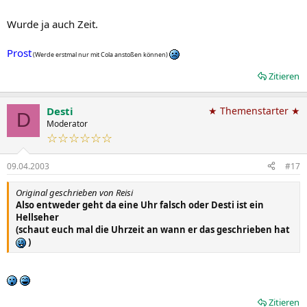
Wurde ja auch Zeit.
Prost
(Werde erstmal nur mit Cola anstoßen können)
Zitieren
Desti
★ Themenstarter ★
D
Moderator
☆☆☆☆☆☆
09.04.2003
#17
Original geschrieben von Reisi
Also entweder geht da eine Uhr falsch oder Desti ist ein
Hellseher
(schaut euch mal die Uhrzeit an wann er das geschrieben hat
)
Zitieren