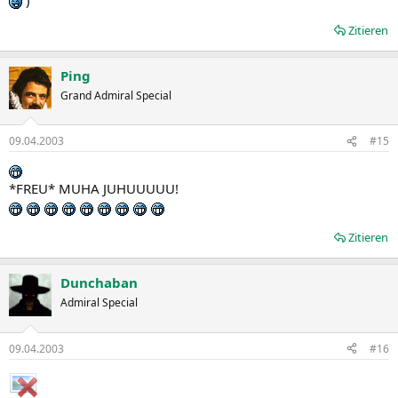
Zitieren
Ping
Grand Admiral Special
09.04.2003
#15
*FREU* MUHA JUHUUUUU!
Zitieren
Dunchaban
Admiral Special
09.04.2003
#16