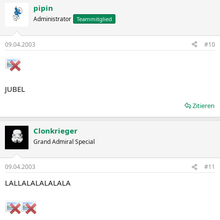
pipin
Administrator
Teammitglied
09.04.2003
#10
JUBEL
Zitieren
Clonkrieger
Grand Admiral Special
09.04.2003
#11
LALLALALALALALA