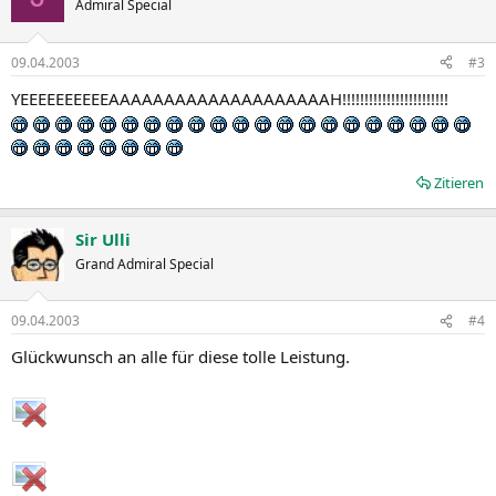
Admiral Special
09.04.2003
#3
YEEEEEEEEEEAAAAAAAAAAAAAAAAAAAAH!!!!!!!!!!!!!!!!!!!!!!!!
Zitieren
Sir Ulli
Grand Admiral Special
09.04.2003
#4
Glückwunsch an alle für diese tolle Leistung.