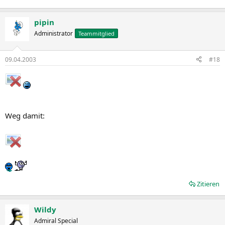
pipin
Administrator
Teammitglied
09.04.2003
#18
Weg damit:
Zitieren
Wildy
Admiral Special