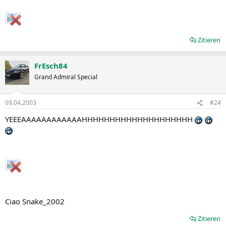
Zitieren
FrEsch84
Grand Admiral Special
09.04.2003
#24
YEEEAAAAAAAAAAAAHHHHHHHHHHHHHHHHHHHH
Ciao Snake_2002
Zitieren