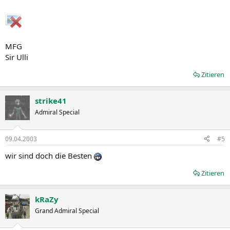
MFG
Sir Ulli
Zitieren
strike41
Admiral Special
09.04.2003
#5
wir sind doch die Besten
Zitieren
kRaZy
Grand Admiral Special