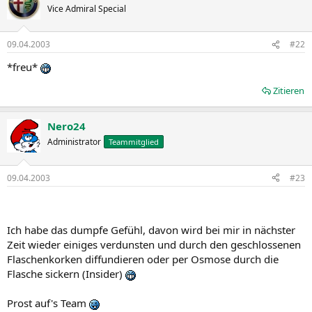
Vice Admiral Special
09.04.2003
#22
*freu*
Zitieren
Nero24
Administrator
Teammitglied
09.04.2003
#23
Ich habe das dumpfe Gefühl, davon wird bei mir in nächster
Zeit wieder einiges verdunsten und durch den geschlossenen
Flaschenkorken diffundieren oder per Osmose durch die
Flasche sickern (Insider)
Prost auf's Team