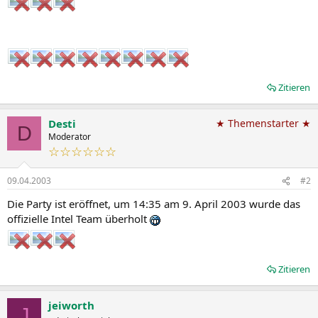
Zitieren
Desti
★ Themenstarter ★
D
Moderator
☆☆☆☆☆☆
09.04.2003
#2
Die Party ist eröffnet, um 14:35 am 9. April 2003 wurde das
offizielle Intel Team überholt
Zitieren
jeiworth
J