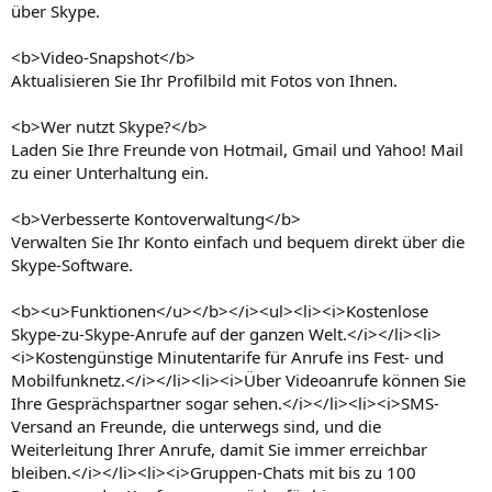
über Skype.
<b>Video-Snapshot</b>
Aktualisieren Sie Ihr Profilbild mit Fotos von Ihnen.
<b>Wer nutzt Skype?</b>
Laden Sie Ihre Freunde von Hotmail, Gmail und Yahoo! Mail
zu einer Unterhaltung ein.
<b>Verbesserte Kontoverwaltung</b>
Verwalten Sie Ihr Konto einfach und bequem direkt über die
Skype-Software.
<b><u>Funktionen</u></b></i><ul><li><i>Kostenlose
Skype-zu-Skype-Anrufe auf der ganzen Welt.</i></li><li>
<i>Kostengünstige Minutentarife für Anrufe ins Fest- und
Mobilfunknetz.</i></li><li><i>Über Videoanrufe können Sie
Ihre Gesprächspartner sogar sehen.</i></li><li><i>SMS-
Versand an Freunde, die unterwegs sind, und die
Weiterleitung Ihrer Anrufe, damit Sie immer erreichbar
bleiben.</i></li><li><i>Gruppen-Chats mit bis zu 100