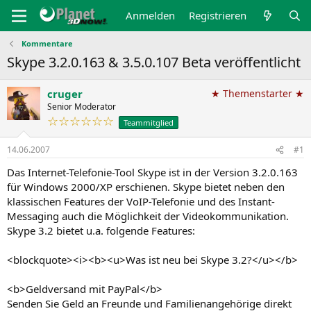
Anmelden
Registrieren
Kommentare
Skype 3.2.0.163 & 3.5.0.107 Beta veröffentlicht
cruger
★ Themenstarter ★
Senior Moderator
☆☆☆☆☆☆
Teammitglied
14.06.2007
#1
Das Internet-Telefonie-Tool Skype ist in der Version 3.2.0.163
für Windows 2000/XP erschienen. Skype bietet neben den
klassischen Features der VoIP-Telefonie und des Instant-
Messaging auch die Möglichkeit der Videokommunikation.
Skype 3.2 bietet u.a. folgende Features:
<blockquote><i><b><u>Was ist neu bei Skype 3.2?</u></b>
<b>Geldversand mit PayPal</b>
Senden Sie Geld an Freunde und Familienangehörige direkt