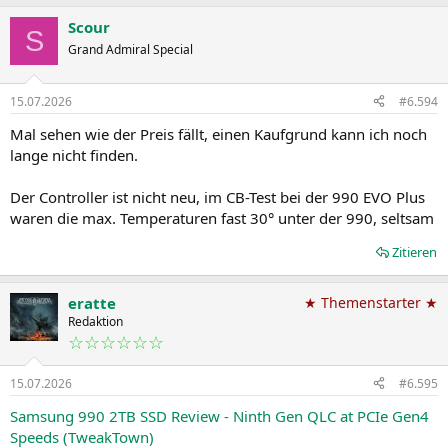
Scour
S
Grand Admiral Special
15.07.2026
#6.594
Mal sehen wie der Preis fällt, einen Kaufgrund kann ich noch
lange nicht finden.
Der Controller ist nicht neu, im CB-Test bei der 990 EVO Plus
waren die max. Temperaturen fast 30° unter der 990, seltsam
Zitieren
eratte
★ Themenstarter ★
Redaktion
☆☆☆☆☆☆
15.07.2026
#6.595
Samsung 990 2TB SSD Review - Ninth Gen QLC at PCIe Gen4
Speeds (TweakTown)