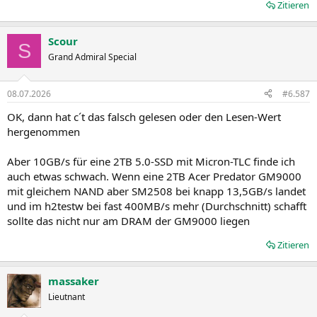
Zitieren
Scour
S
Grand Admiral Special
08.07.2026
#6.587
OK, dann hat c´t das falsch gelesen oder den Lesen-Wert
hergenommen
Aber 10GB/s für eine 2TB 5.0-SSD mit Micron-TLC finde ich
auch etwas schwach. Wenn eine 2TB Acer Predator GM9000
mit gleichem NAND aber SM2508 bei knapp 13,5GB/s landet
und im h2testw bei fast 400MB/s mehr (Durchschnitt) schafft
sollte das nicht nur am DRAM der GM9000 liegen
Zitieren
massaker
Lieutnant