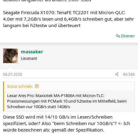
Seagate Firecuda X1070: TenaFE TC2201 mit Micron-QLC:
4.0er mit 7,2GB/s lesen und 6,4GB/s schreiben gut, aber sehr
langsam bei h2testw und überteuert
Zitieren
massaker
Lieutnant
08.07.2026
#6.586
Scour schrieb:
Lexar Ares Pro: Maxiotek MA-P1806A mit Micron-TLC:
Praxismessungen mit PCMark 10 und h2testw im Mittelfeld, beim
Schreiben nur 10GB/s statt 14GB/s
Diese SSD wird mit 14/10 GB/s im Lesen/Schreiben
spezifiziert, oder? Also "beim Schreiben nur 10GB/s"? <- Ich
würde bezeichnen als: gemäß der Spezifikation.