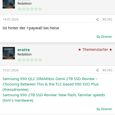
Redaktion
☆☆☆☆☆☆
14.07.2026
#6.592
Ist hinter der +paywall bei heise
Zitieren
eratte
★ Themenstarter ★
Redaktion
☆☆☆☆☆☆
15.07.2026
#6.593
Samsung 990 QLC DRAMless Gen4 2TB SSD Review –
Choosing Between This & the TLC-based 990 EVO Plus
(thessdreview)
Samsung 990 2TB SSD Review: New flash, familiar speeds
(tom's Hardware)
Zitieren