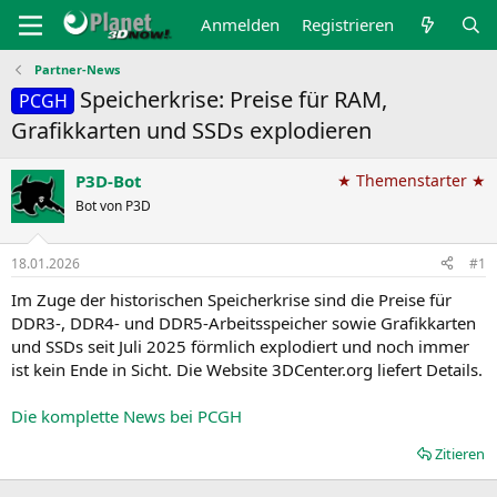
Anmelden
Registrieren
Partner-News
Speicherkrise: Preise für RAM,
PCGH
Grafikkarten und SSDs explodieren
P3D-Bot
★ Themenstarter ★
Bot von P3D
18.01.2026
#1
Im Zuge der historischen Speicherkrise sind die Preise für
DDR3-, DDR4- und DDR5-Arbeitsspeicher sowie Grafikkarten
und SSDs seit Juli 2025 förmlich explodiert und noch immer
ist kein Ende in Sicht. Die Website 3DCenter.org liefert Details.
Die komplette News bei PCGH
Zitieren