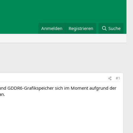
Anmelden
Registrieren
Suche
#1
nd GDDR6-Grafikspeicher sich im Moment aufgrund der
an.