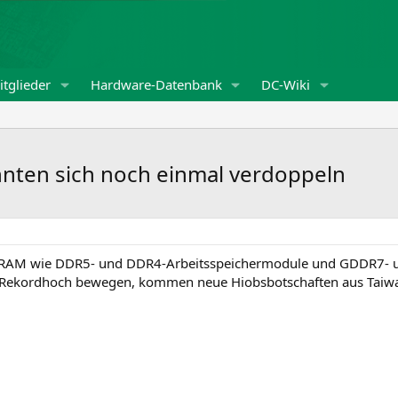
tglieder
Hardware-Datenbank
DC-Wiki
nnten sich noch einmal verdoppeln
DRAM wie DDR5- und DDR4-Arbeitsspeichermodule und GDDR7- u
m Rekordhoch bewegen, kommen neue Hiobsbotschaften aus Taiw