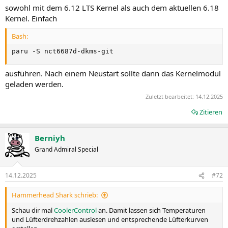
sowohl mit dem 6.12 LTS Kernel als auch dem aktuellen 6.18
Kernel. Einfach
Bash:
paru -S nct6687d-dkms-git
ausführen. Nach einem Neustart sollte dann das Kernelmodul
geladen werden.
Zuletzt bearbeitet:
14.12.2025
Zitieren
Berniyh
Grand Admiral Special
14.12.2025
#72
Hammerhead Shark schrieb:
Schau dir mal
CoolerControl
an. Damit lassen sich Temperaturen
und Lüfterdrehzahlen auslesen und entsprechende Lüfterkurven