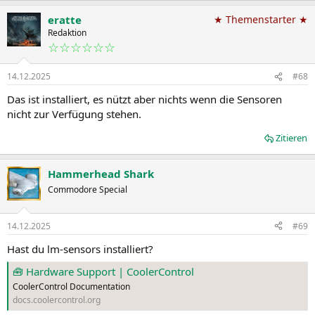
eratte
★ Themenstarter ★
Redaktion
☆☆☆☆☆☆
14.12.2025
#68
Das ist installiert, es nützt aber nichts wenn die Sensoren
nicht zur Verfügung stehen.
Zitieren
Hammerhead Shark
Commodore Special
14.12.2025
#69
Hast du lm-sensors installiert?
🧰 Hardware Support | CoolerControl
CoolerControl Documentation
docs.coolercontrol.org