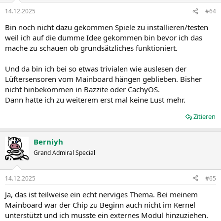
14.12.2025
#64
Bin noch nicht dazu gekommen Spiele zu installieren/testen
weil ich auf die dumme Idee gekommen bin bevor ich das
mache zu schauen ob grundsätzliches funktioniert.
Und da bin ich bei so etwas trivialen wie auslesen der
Lüftersensoren vom Mainboard hängen geblieben. Bisher
nicht hinbekommen in Bazzite oder CachyOS.
Dann hatte ich zu weiterem erst mal keine Lust mehr.
Zitieren
Berniyh
Grand Admiral Special
14.12.2025
#65
Ja, das ist teilweise ein echt nerviges Thema. Bei meinem
Mainboard war der Chip zu Beginn auch nicht im Kernel
unterstützt und ich musste ein externes Modul hinzuziehen.