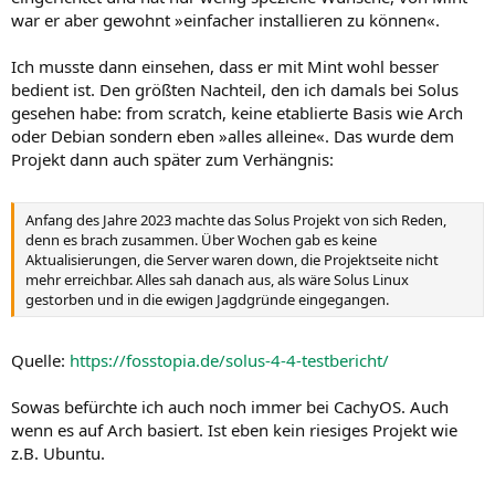
war er aber gewohnt »einfacher installieren zu können«.
Ich musste dann einsehen, dass er mit Mint wohl besser
bedient ist. Den größten Nachteil, den ich damals bei Solus
gesehen habe: from scratch, keine etablierte Basis wie Arch
oder Debian sondern eben »alles alleine«. Das wurde dem
Projekt dann auch später zum Verhängnis:
Anfang des Jahre 2023 machte das Solus Projekt von sich Reden,
denn es brach zusammen. Über Wochen gab es keine
Aktualisierungen, die Server waren down, die Projektseite nicht
mehr erreichbar. Alles sah danach aus, als wäre Solus Linux
gestorben und in die ewigen Jagdgründe eingegangen.
Quelle:
https://fosstopia.de/solus-4-4-testbericht/
Sowas befürchte ich auch noch immer bei CachyOS. Auch
wenn es auf Arch basiert. Ist eben kein riesiges Projekt wie
z.B. Ubuntu.