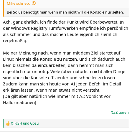
Mike schrieb:
Bei Solus benötigt man wenn man nicht will die Konsole nur selten.
Ach, ganz ehrlich, ich finde der Punkt wird überbewertet. In
der Windows Registry rumfurwerken empfinde ich persönlich
als schlimmer und das machen Leute eigentlich ziemlich
regelmäßig.
Meiner Meinung nach, wenn man mit dem Ziel startet auf
Linux niemals die Konsole zu nutzen, und sich dadurch auch
kein bisschen da einzuarbeiten, dann hemmt man sich
eigentlich nur unnötig. Viele (aber natürlich nicht alle) Dinge
sind über die Konsole effizienter und schneller zu lösen.
Zudem kann man sich heute von AI jeden Befehl im Detail
erklären lassen, wenn man etwas nicht versteht.
(Da gilt aber natürlich wie immer mit AI: Vorsicht vor
Halluzinationen)
Zitieren
X_FISH
und
Gozu
R
e