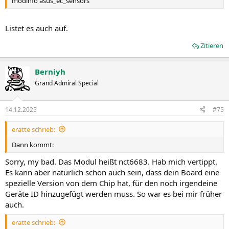
modinfo asus_ec_sensors
Listet es auch auf.
Zitieren
Berniyh
Grand Admiral Special
14.12.2025
#75
eratte schrieb:
Dann kommt:
Sorry, my bad. Das Modul heißt nct6683. Hab mich vertippt.
Es kann aber natürlich schon auch sein, dass dein Board eine
spezielle Version von dem Chip hat, für den noch irgendeine
Geräte ID hinzugefügt werden muss. So war es bei mir früher
auch.
eratte schrieb: