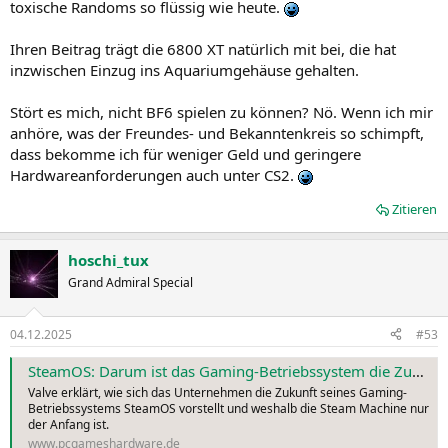
toxische Randoms so flüssig wie heute.
Ihren Beitrag trägt die 6800 XT natürlich mit bei, die hat
inzwischen Einzug ins Aquariumgehäuse gehalten.
Stört es mich, nicht BF6 spielen zu können? Nö. Wenn ich mir
anhöre, was der Freundes- und Bekanntenkreis so schimpft,
dass bekomme ich für weniger Geld und geringere
Hardwareanforderungen auch unter CS2.
Zitieren
hoschi_tux
Grand Admiral Special
04.12.2025
#53
SteamOS: Darum ist das Gaming-Betriebssystem die Zukunft
Valve erklärt, wie sich das Unternehmen die Zukunft seines Gaming-
Betriebssystems SteamOS vorstellt und weshalb die Steam Machine nur
der Anfang ist.
www.pcgameshardware.de