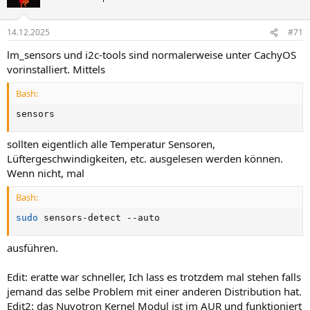
14.12.2025
#71
lm_sensors und i2c-tools sind normalerweise unter CachyOS
vorinstalliert. Mittels
Bash:
sensors
sollten eigentlich alle Temperatur Sensoren,
Lüftergeschwindigkeiten, etc. ausgelesen werden können.
Wenn nicht, mal
Bash:
sudo
 sensors-detect --auto
ausführen.
Edit: eratte war schneller, Ich lass es trotzdem mal stehen falls
jemand das selbe Problem mit einer anderen Distribution hat.
Edit2: das Nuvotron Kernel Modul ist im AUR und funktioniert