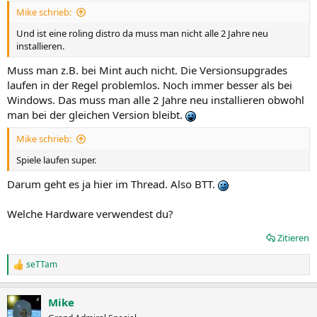
Mike schrieb:
Und ist eine roling distro da muss man nicht alle 2 Jahre neu
installieren.
Muss man z.B. bei Mint auch nicht. Die Versionsupgrades
laufen in der Regel problemlos. Noch immer besser als bei
Windows. Das muss man alle 2 Jahre neu installieren obwohl
man bei der gleichen Version bleibt.
Mike schrieb:
Spiele laufen super.
Darum geht es ja hier im Thread. Also BTT.
Welche Hardware verwendest du?
Zitieren
seTTam
R
e
a
Mike
k
t