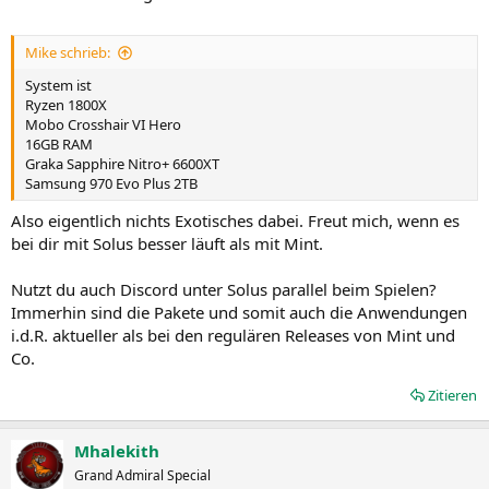
Mike schrieb:
System ist
Ryzen 1800X
Mobo Crosshair VI Hero
16GB RAM
Graka Sapphire Nitro+ 6600XT
Samsung 970 Evo Plus 2TB
Also eigentlich nichts Exotisches dabei. Freut mich, wenn es
bei dir mit Solus besser läuft als mit Mint.
Nutzt du auch Discord unter Solus parallel beim Spielen?
Immerhin sind die Pakete und somit auch die Anwendungen
i.d.R. aktueller als bei den regulären Releases von Mint und
Co.
Zitieren
Mhalekith
Grand Admiral Special