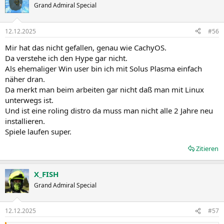
Grand Admiral Special
12.12.2025
#56
Mir hat das nicht gefallen, genau wie CachyOS.
Da verstehe ich den Hype gar nicht.
Als ehemaliger Win user bin ich mit Solus Plasma einfach
näher dran.
Da merkt man beim arbeiten gar nicht daß man mit Linux
unterwegs ist.
Und ist eine roling distro da muss man nicht alle 2 Jahre neu
installieren.
Spiele laufen super.
Zitieren
X_FISH
Grand Admiral Special
12.12.2025
#57