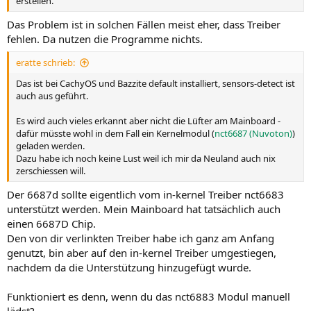
erstellen.
Das Problem ist in solchen Fällen meist eher, dass Treiber
fehlen. Da nutzen die Programme nichts.
eratte schrieb:
Das ist bei CachyOS und Bazzite default installiert, sensors-detect ist
auch aus geführt.
Es wird auch vieles erkannt aber nicht die Lüfter am Mainboard -
dafür müsste wohl in dem Fall ein Kernelmodul (
nct6687 (Nuvoton)
)
geladen werden.
Dazu habe ich noch keine Lust weil ich mir da Neuland auch nix
zerschiessen will.
Der 6687d sollte eigentlich vom in-kernel Treiber nct6683
unterstützt werden. Mein Mainboard hat tatsächlich auch
einen 6687D Chip.
Den von dir verlinkten Treiber habe ich ganz am Anfang
genutzt, bin aber auf den in-kernel Treiber umgestiegen,
nachdem da die Unterstützung hinzugefügt wurde.
Funktioniert es denn, wenn du das nct6883 Modul manuell
lädst?