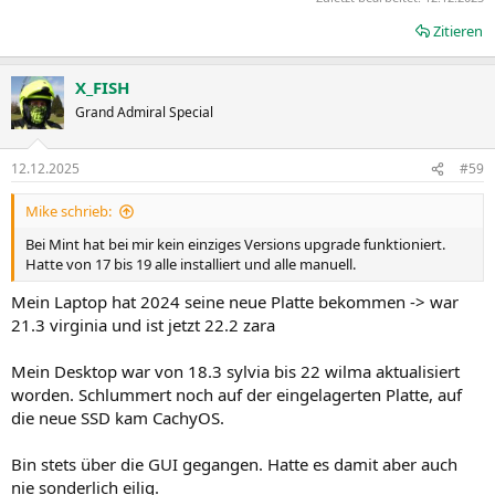
Zitieren
X_FISH
Grand Admiral Special
12.12.2025
#59
Mike schrieb:
Bei Mint hat bei mir kein einziges Versions upgrade funktioniert.
Hatte von 17 bis 19 alle installiert und alle manuell.
Mein Laptop hat 2024 seine neue Platte bekommen -> war
21.3 virginia und ist jetzt 22.2 zara
Mein Desktop war von 18.3 sylvia bis 22 wilma aktualisiert
worden. Schlummert noch auf der eingelagerten Platte, auf
die neue SSD kam CachyOS.
Bin stets über die GUI gegangen. Hatte es damit aber auch
nie sonderlich eilig.