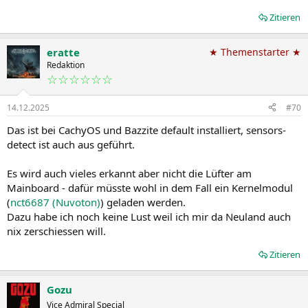
Zitieren
eratte
★ Themenstarter ★
Redaktion
☆☆☆☆☆☆
14.12.2025
#70
Das ist bei CachyOS und Bazzite default installiert, sensors-
detect ist auch aus geführt.
Es wird auch vieles erkannt aber nicht die Lüfter am
Mainboard - dafür müsste wohl in dem Fall ein Kernelmodul
(
nct6687 (Nuvoton)
) geladen werden.
Dazu habe ich noch keine Lust weil ich mir da Neuland auch
nix zerschiessen will.
Zitieren
Gozu
Vice Admiral Special