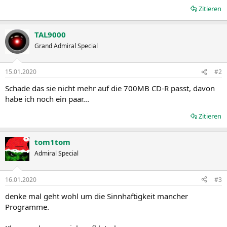
Zitieren
TAL9000
Grand Admiral Special
15.01.2020
#2
Schade das sie nicht mehr auf die 700MB CD-R passt, davon
habe ich noch ein paar...
Zitieren
tom1tom
Admiral Special
16.01.2020
#3
denke mal geht wohl um die Sinnhaftigkeit mancher
Programme.