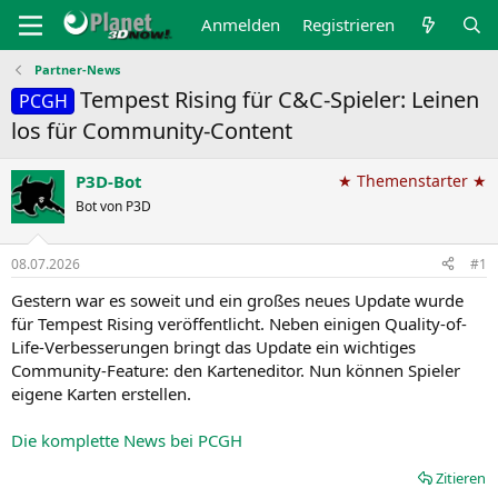
Anmelden
Registrieren
Partner-News
Tempest Rising für C&C-Spieler: Leinen
PCGH
los für Community-Content
P3D-Bot
★ Themenstarter ★
Bot von P3D
08.07.2026
#1
Gestern war es soweit und ein großes neues Update wurde
für Tempest Rising veröffentlicht. Neben einigen Quality-of-
Life-Verbesserungen bringt das Update ein wichtiges
Community-Feature: den Karteneditor. Nun können Spieler
eigene Karten erstellen.
Die komplette News bei PCGH
Zitieren