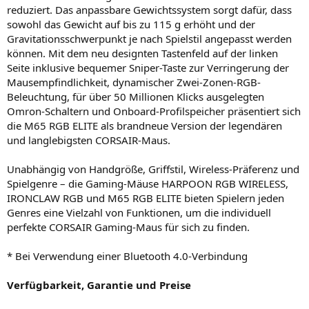
reduziert. Das anpassbare Gewichtssystem sorgt dafür, dass
sowohl das Gewicht auf bis zu 115 g erhöht und der
Gravitationsschwerpunkt je nach Spielstil angepasst werden
können. Mit dem neu designten Tastenfeld auf der linken
Seite inklusive bequemer Sniper-Taste zur Verringerung der
Mausempfindlichkeit, dynamischer Zwei-Zonen-RGB-
Beleuchtung, für über 50 Millionen Klicks ausgelegten
Omron-Schaltern und Onboard-Profilspeicher präsentiert sich
die M65 RGB ELITE als brandneue Version der legendären
und langlebigsten CORSAIR-Maus.
Unabhängig von Handgröße, Griffstil, Wireless-Präferenz und
Spielgenre – die Gaming-Mäuse HARPOON RGB WIRELESS,
IRONCLAW RGB und M65 RGB ELITE bieten Spielern jeden
Genres eine Vielzahl von Funktionen, um die individuell
perfekte CORSAIR Gaming-Maus für sich zu finden.
* Bei Verwendung einer Bluetooth 4.0-Verbindung
Verfügbarkeit, Garantie und Preise