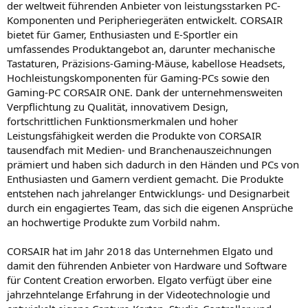
der weltweit führenden Anbieter von leistungsstarken PC-
Komponenten und Peripheriegeräten entwickelt. CORSAIR
bietet für Gamer, Enthusiasten und E-Sportler ein
umfassendes Produktangebot an, darunter mechanische
Tastaturen, Präzisions-Gaming-Mäuse, kabellose Headsets,
Hochleistungskomponenten für Gaming-PCs sowie den
Gaming-PC CORSAIR ONE. Dank der unternehmensweiten
Verpflichtung zu Qualität, innovativem Design,
fortschrittlichen Funktionsmerkmalen und hoher
Leistungsfähigkeit werden die Produkte von CORSAIR
tausendfach mit Medien- und Branchenauszeichnungen
prämiert und haben sich dadurch in den Händen und PCs von
Enthusiasten und Gamern verdient gemacht. Die Produkte
entstehen nach jahrelanger Entwicklungs- und Designarbeit
durch ein engagiertes Team, das sich die eigenen Ansprüche
an hochwertige Produkte zum Vorbild nahm.
CORSAIR hat im Jahr 2018 das Unternehmen Elgato und
damit den führenden Anbieter von Hardware und Software
für Content Creation erworben. Elgato verfügt über eine
jahrzehntelange Erfahrung in der Videotechnologie und