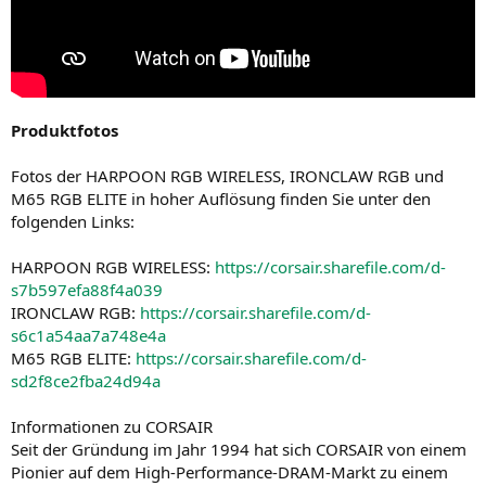
Produktfotos
Fotos der HARPOON RGB WIRELESS, IRONCLAW RGB und
M65 RGB ELITE in hoher Auflösung finden Sie unter den
folgenden Links:
HARPOON RGB WIRELESS:
https://corsair.sharefile.com/d-
s7b597efa88f4a039
IRONCLAW RGB:
https://corsair.sharefile.com/d-
s6c1a54aa7a748e4a
M65 RGB ELITE:
https://corsair.sharefile.com/d-
sd2f8ce2fba24d94a
Informationen zu CORSAIR
Seit der Gründung im Jahr 1994 hat sich CORSAIR von einem
Pionier auf dem High-Performance-DRAM-Markt zu einem