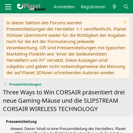
Anmelden
Registrieren
In dieser Sektion des Forums werden
Pressemitteilungen der Hersteller 1:1 veröffentlicht. Planet
3DNow! übernimmt weder für die Richtigkeit der Angaben
noch für die Art der Formulierung jedwede
Verantwortung. Oft sind Pressemitteilungen mit typischen
Marketing-Floskeln wie "einer der bedeutendsten
Herstellern von XY" versetzt. Diese Aussagen sind
subjektiv und geben nicht notwendigerweise die Meinung
der auf Planet 3DNow! schreibenden Autoren wieder.
Pressemitteilungen
Three Ways to Win CORSAIR präsentiert drei
neue Gaming-Mäuse und die SLIPSTREAM
CORSAIR WIRELESS TECHNOLOGY
Pressemitteilung
Hinweis:
Dieser Inhalt ist eine Pressemitteilung des Herstellers. Planet