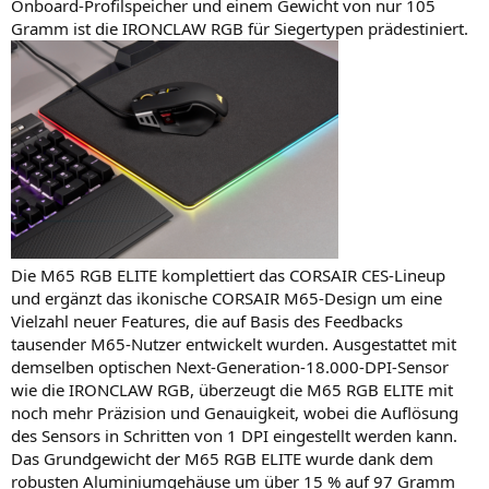
Onboard-Profilspeicher und einem Gewicht von nur 105
Gramm ist die IRONCLAW RGB für Siegertypen prädestiniert.
Die M65 RGB ELITE komplettiert das CORSAIR CES-Lineup
und ergänzt das ikonische CORSAIR M65-Design um eine
Vielzahl neuer Features, die auf Basis des Feedbacks
tausender M65-Nutzer entwickelt wurden. Ausgestattet mit
demselben optischen Next-Generation-18.000-DPI-Sensor
wie die IRONCLAW RGB, überzeugt die M65 RGB ELITE mit
noch mehr Präzision und Genauigkeit, wobei die Auflösung
des Sensors in Schritten von 1 DPI eingestellt werden kann.
Das Grundgewicht der M65 RGB ELITE wurde dank dem
robusten Aluminiumgehäuse um über 15 % auf 97 Gramm