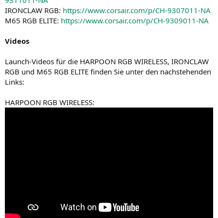
9311011-NA
IRONCLAW RGB:
https://www.corsair.com/p/CH-9307011-NA
M65 RGB ELITE:
https://www.corsair.com/p/CH-9309011-NA
Videos
Launch-Videos für die HARPOON RGB WIRELESS, IRONCLAW
RGB und M65 RGB ELITE finden Sie unter den nachstehenden
Links:
HARPOON RGB WIRELESS: