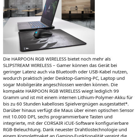
Die HARPOON RGB WIRELESS bietet noch mehr als
SLIPSTREAM WIRELESS – Gamer können das Gerät bei
geringer Latenz auch via Bluetooth oder USB-Kabel nutzen,
wodurch praktisch jeder Desktop-Gaming-PC, Laptop und
sogar Mobilgeräte angeschlossen werden können. Die
kompakte HARPOON RGB WIRELESS wiegt lediglich 99
Gramm und ist mit einem internen Lithium-Polymer-Akku für
bis zu 60 Stunden kabelloses Spielvergnügen ausgestattet*.
Darüber hinaus verfügt die Maus über einen optischen Sensor
mit 10.000 DPI, sechs programmierbare Tasten und
integrierte, mit der CORSAIR iCUE-Software konfigurierbare
RGB-Beleuchtung. Dank neuester Drahtlostechnologie und
einem Komplettpaket an Gaming-Funktionalität vereint die