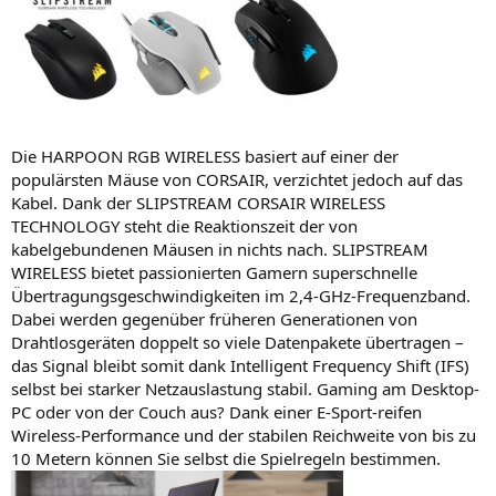
Die HARPOON RGB WIRELESS basiert auf einer der
populärsten Mäuse von CORSAIR, verzichtet jedoch auf das
Kabel. Dank der SLIPSTREAM CORSAIR WIRELESS
TECHNOLOGY steht die Reaktionszeit der von
kabelgebundenen Mäusen in nichts nach. SLIPSTREAM
WIRELESS bietet passionierten Gamern superschnelle
Übertragungsgeschwindigkeiten im 2,4-GHz-Frequenzband.
Dabei werden gegenüber früheren Generationen von
Drahtlosgeräten doppelt so viele Datenpakete übertragen –
das Signal bleibt somit dank Intelligent Frequency Shift (IFS)
selbst bei starker Netzauslastung stabil. Gaming am Desktop-
PC oder von der Couch aus? Dank einer E-Sport-reifen
Wireless-Performance und der stabilen Reichweite von bis zu
10 Metern können Sie selbst die Spielregeln bestimmen.