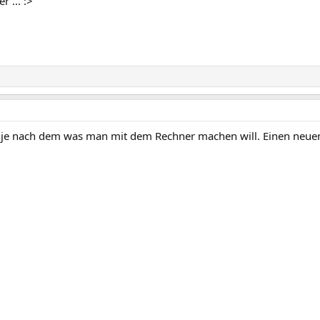
 ... :>
je nach dem was man mit dem Rechner machen will. Einen neuen 