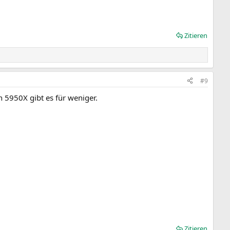
Zitieren
#9
5950X gibt es für weniger.
Zitieren