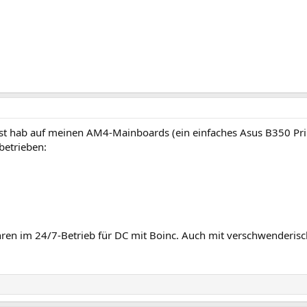
bst hab auf meinen AM4-Mainboards (ein einfaches Asus B350 
betrieben:
ahren im 24/7-Betrieb für DC mit Boinc. Auch mit verschwender