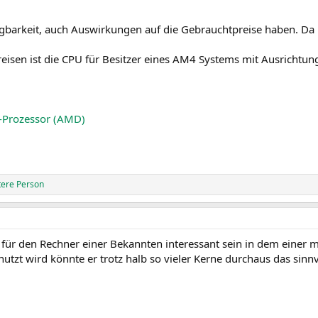
ügbarkeit, auch Auswirkungen auf die Gebrauchtpreise haben. Da 
eisen ist die CPU für Besitzer eines AM4 Systems mit Ausrichtun
Prozessor (AMD)
tere Person
für den Rechner einer Bekannten interessant sein in dem einer m
utzt wird könnte er trotz halb so vieler Kerne durchaus das sinnv