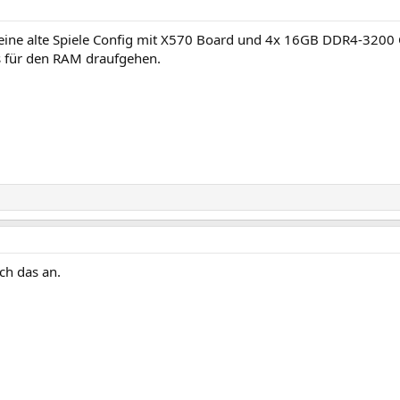
eine alte Spiele Config mit X570 Board und 4x 16GB DDR4-3200 
ts für den RAM draufgehen.
ich das an.