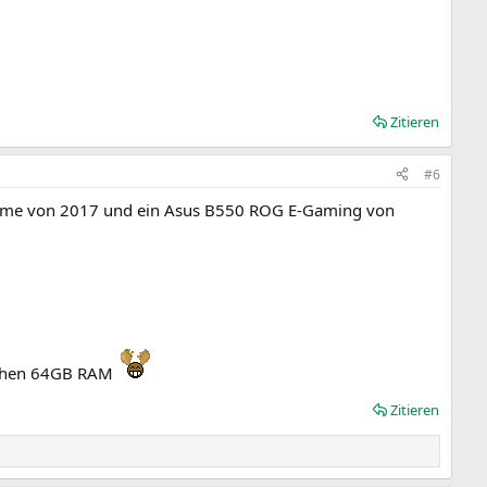
Zitieren
#6
Prime von 2017 und ein Asus B550 ROG E-Gaming von
ischen 64GB RAM
Zitieren