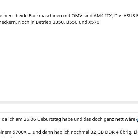
e hier - beide Backmaschinen mit OMV sind AM4 ITX, Das ASUS B
 meckern. Noch in Betrieb B350, B550 und X570
em da ich am 26.06 Geburtstag habe und das doch ganz nett wäre
einem 5700X ... und dann hab ich nochmal 32 GB DDR 4 übrig. Eig