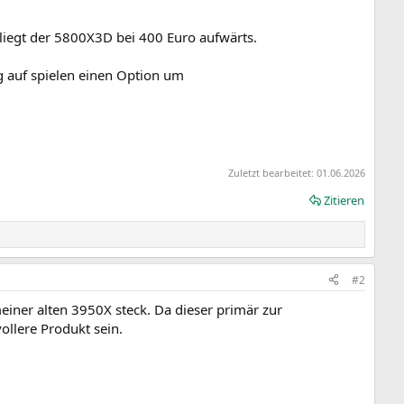
liegt der 5800X3D bei 400 Euro aufwärts.
g auf spielen einen Option um
Zuletzt bearbeitet:
01.06.2026
Zitieren
#2
einer alten 3950X steck. Da dieser primär zur
ollere Produkt sein.