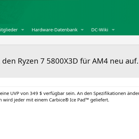
tglieder
Hardware-Datenbank
DC-Wiki
t den Ryzen 7 5800X3D für AM4 neu auf.
ür eine UVP von 349 $ verfügbar sein. An den Spezifikationen ä
m wird jeder mit einem Carbice® Ice Pad™ geliefert.