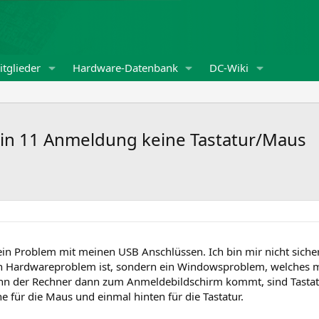
tglieder
Hardware-Datenbank
DC-Wiki
Win 11 Anmeldung keine Tastatur/Maus
ein Problem mit meinen USB Anschlüssen. Ich bin mir nicht sicher
in Hardwareproblem ist, sondern ein Windowsproblem, welches me
enn der Rechner dann zum Anmeldebildschirm kommt, sind Tastat
 für die Maus und einmal hinten für die Tastatur.