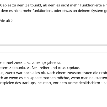
ab es zu dem Zeitpunkt, ab dem es nicht mehr Funktionierte ei
ab dem es nicht mehr funktioniert, oder etwas an deinem System g
ie alt ?
t Intel 265K CPU. Alter 1,5 Jahre ca.
diesem Zeitpunkt. Außer Treiber und BIOS Update.
, zuerst war noch alles ok. Nach einem Neustart traten die Prob
h an wenn es ein Update machen möchte, wenn man neustarten 
nspielen des Backups, neustart, vor dem Anmeldebildschirm " bitt