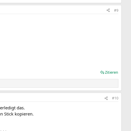
#9
Zitieren
#10
erledigt das.
 Stick kopieren.