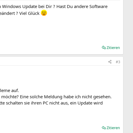
n Windows Update bei Dir ? Hast Du andere Software
eändert ? Viel Glück
Zitieren
#3
leme auf.
möchte? Eine solche Meldung habe ich nicht gesehen.
e schalten sie ihren PC nicht aus, ein Update wird
Zitieren