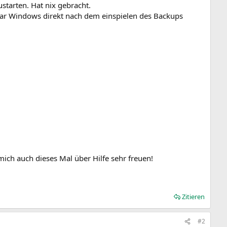
tarten. Hat nix gebracht.
war Windows direkt nach dem einspielen des Backups
ich auch dieses Mal über Hilfe sehr freuen!
Zitieren
#2