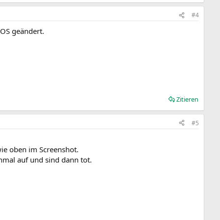
#4
IOS geändert.
Zitieren
#5
 wie oben im Screenshot.
nmal auf und sind dann tot.