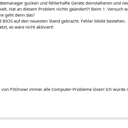
manager gucken und fehlerhafte Geräte deinstallieren und neus
ielt. Hat an diesem Problem nichts geändert?! Beim 1. Versuch 
ie geht denn das?
 BIOS auf den neuesten Stand gebracht. Fehler bleibt bestehen.
zt, es wäre nicht aktiviert!
cks von P3Dnow! immer alle Computer-Probleme lösen! Ich würde m