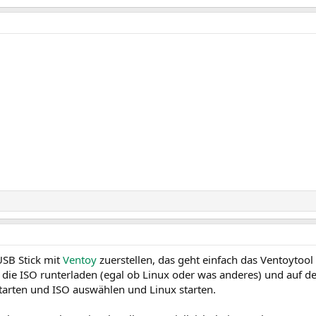
USB Stick mit
Ventoy
zuerstellen, das geht einfach das Ventoytool 
ie ISO runterladen (egal ob Linux oder was anderes) und auf den
tarten und ISO auswählen und Linux starten.