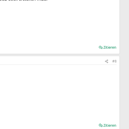
Zitieren
#8
Zitieren