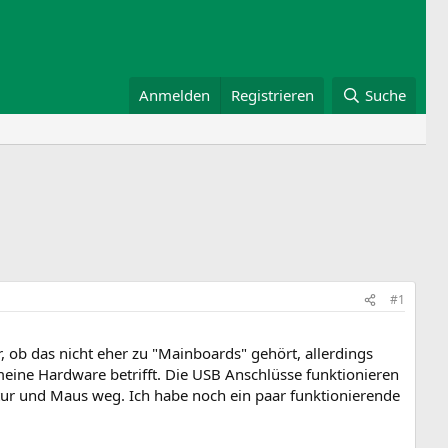
Anmelden
Registrieren
Suche
#1
, ob das nicht eher zu "Mainboards" gehört, allerdings
ine Hardware betrifft. Die USB Anschlüsse funktionieren
ur und Maus weg. Ich habe noch ein paar funktionierende