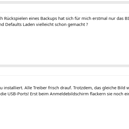
h Rückspielen eines Backups hat sich für mich erstmal nur das B
 Defaults Laden vielleicht schon gemacht ?
nstalliert. Alle Treiber frisch drauf. Trotzdem, das gleiche Bild
die USB-Ports! Erst beim Anmeldebildschirm flackern sie noch ei