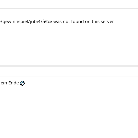
/gewinnspiel/jubi4/â€œ was not found on this server.
h ein Ende