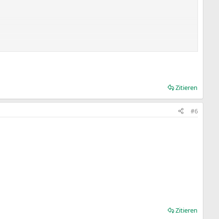
Zitieren
#6
Zitieren