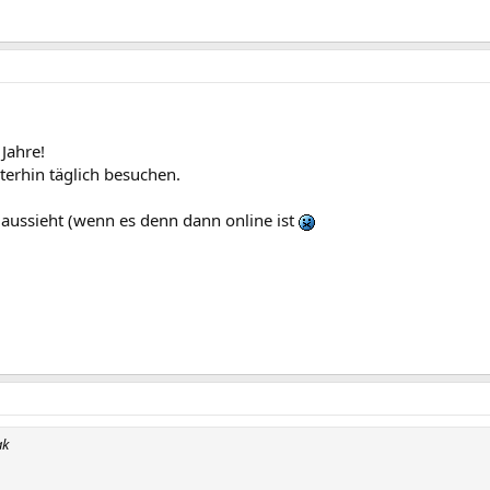
 Jahre!
terhin täglich besuchen.
aussieht (wenn es denn dann online ist
ak