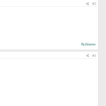
#2
Zitieren
#3