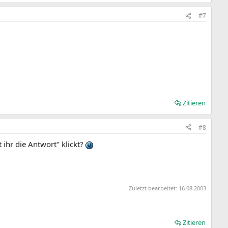
#7
Zitieren
#8
 ihr die Antwort" klickt?
Zuletzt bearbeitet:
16.08.2003
Zitieren