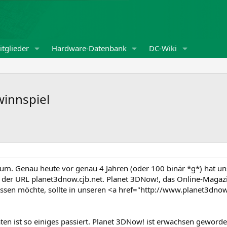
tglieder
Hardware-Datenbank
DC-Wiki
winnspiel
 ist um. Genau heute vor genau 4 Jahren (oder 100 binär *g*) hat 
er der URL planet3dnow.cjb.net. Planet 3DNow!, das Online-Mag
issen möchte, sollte in unseren <a href="http://www.planet3dn
ten ist so einiges passiert. Planet 3DNow! ist erwachsen geword