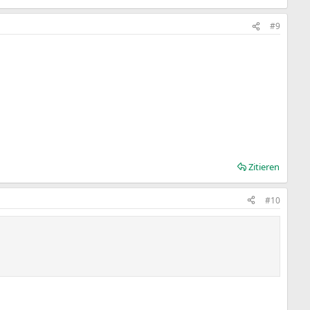
#9
Zitieren
#10