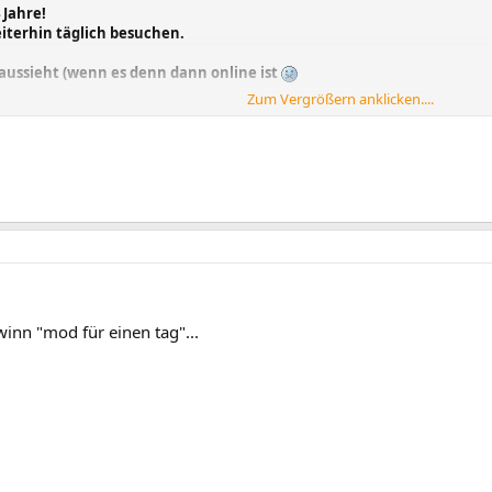
 Jahre!
iterhin täglich besuchen.
aussieht (wenn es denn dann online ist
Zum Vergrößern anklicken....
nn "mod für einen tag"...