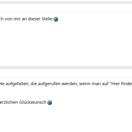
ch von mir an dieser Stelle
pte aufgefallen, die aufgerufen werden, wenn man auf "Hier findet
herzlichen Glückwunsch