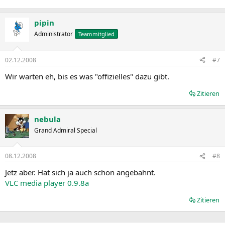
pipin
Administrator
Teammitglied
02.12.2008
#7
Wir warten eh, bis es was "offizielles" dazu gibt.
Zitieren
nebula
Grand Admiral Special
08.12.2008
#8
Jetz aber. Hat sich ja auch schon angebahnt.
VLC media player 0.9.8a
Zitieren