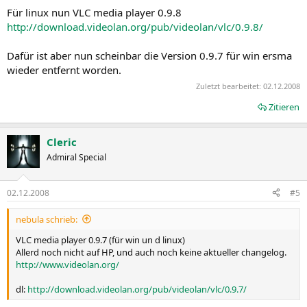
Für linux nun VLC media player 0.9.8
http://download.videolan.org/pub/videolan/vlc/0.9.8/
Dafür ist aber nun scheinbar die Version 0.9.7 für win ersma
wieder entfernt worden.
Zuletzt bearbeitet:
02.12.2008
Zitieren
Cleric
Admiral Special
02.12.2008
#5
nebula schrieb:
VLC media player 0.9.7 (für win un d linux)
Allerd noch nicht auf HP, und auch noch keine aktueller changelog.
http://www.videolan.org/
dl:
http://download.videolan.org/pub/videolan/vlc/0.9.7/