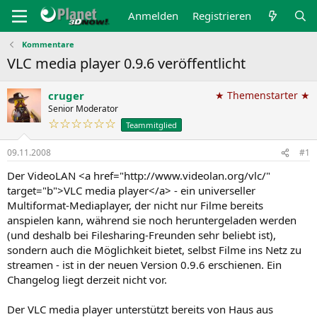
Anmelden
Registrieren
Kommentare
VLC media player 0.9.6 veröffentlicht
cruger
★ Themenstarter ★
Senior Moderator
☆☆☆☆☆☆
Teammitglied
09.11.2008
#1
Der VideoLAN <a href="http://www.videolan.org/vlc/"
target="b">VLC media player</a> - ein universeller
Multiformat-Mediaplayer, der nicht nur Filme bereits
anspielen kann, während sie noch heruntergeladen werden
(und deshalb bei Filesharing-Freunden sehr beliebt ist),
sondern auch die Möglichkeit bietet, selbst Filme ins Netz zu
streamen - ist in der neuen Version 0.9.6 erschienen. Ein
Changelog liegt derzeit nicht vor.
Der VLC media player unterstützt bereits von Haus aus