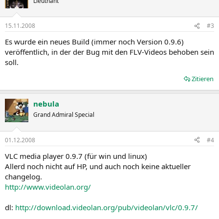
Lieutnant
15.11.2008
#3
Es wurde ein neues Build (immer noch Version 0.9.6)
veröffentlich, in der der Bug mit den FLV-Videos behoben sein
soll.
Zitieren
nebula
Grand Admiral Special
01.12.2008
#4
VLC media player 0.9.7 (für win und linux)
Allerd noch nicht auf HP, und auch noch keine aktueller
changelog.
http://www.videolan.org/
dl:
http://download.videolan.org/pub/videolan/vlc/0.9.7/