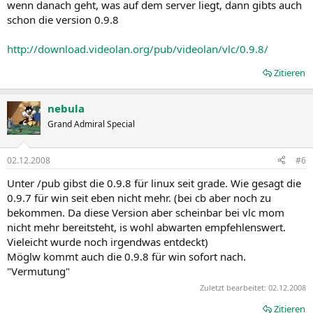
wenn danach geht, was auf dem server liegt, dann gibts auch
schon die version 0.9.8
http://download.videolan.org/pub/videolan/vlc/0.9.8/
Zitieren
nebula
Grand Admiral Special
02.12.2008
#6
Unter /pub gibst die 0.9.8 für linux seit grade. Wie gesagt die
0.9.7 für win seit eben nicht mehr. (bei cb aber noch zu
bekommen. Da diese Version aber scheinbar bei vlc mom
nicht mehr bereitsteht, is wohl abwarten empfehlenswert.
Vieleicht wurde noch irgendwas entdeckt)
Möglw kommt auch die 0.9.8 für win sofort nach.
"Vermutung"
Zuletzt bearbeitet:
02.12.2008
Zitieren