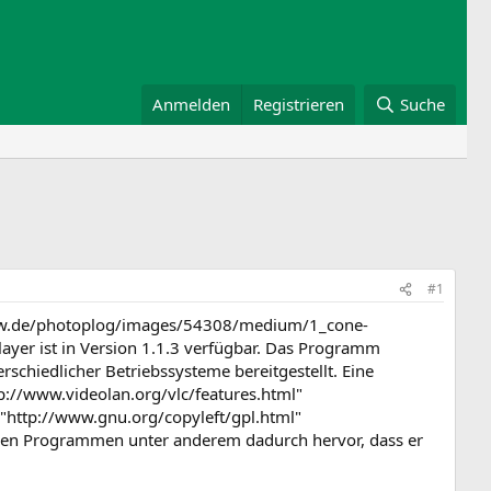
Anmelden
Registrieren
Suche
#1
dnow.de/photoplog/images/54308/medium/1_cone-
yer ist in Version 1.1.3 verfügbar. Das Programm
rschiedlicher Betriebssysteme bereitgestellt. Eine
tp://www.videolan.org/vlc/features.html"
="http://www.gnu.org/copyleft/gpl.html"
eren Programmen unter anderem dadurch hervor, dass er