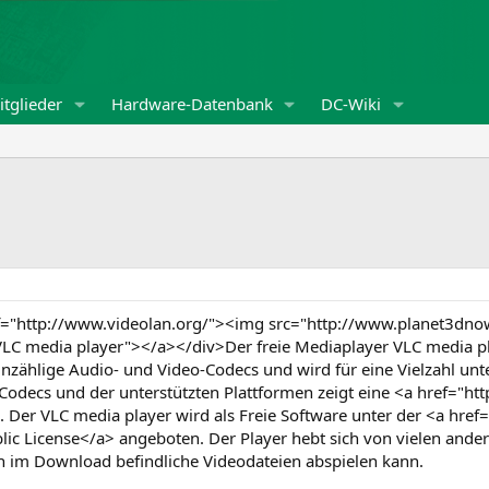
tglieder
Hardware-Datenbank
DC-Wiki
ref="http://www.videolan.org/"><img src="http://www.planet3
LC media player"></a></div>Der freie Mediaplayer VLC media pla
unzählige Audio- und Video-Codecs und wird für eine Vielzahl unte
n Codecs und der unterstützten Plattformen zeigt eine <a href="ht
 Der VLC media player wird als Freie Software unter der <a href
ic License</a> angeboten. Der Player hebt sich von vielen and
h im Download befindliche Videodateien abspielen kann.