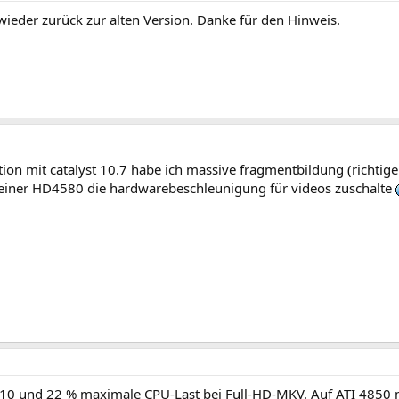
wieder zurück zur alten Version. Danke für den Hinweis.
ion mit catalyst 10.7 habe ich massive fragmentbildung (richtig
 meiner HD4580 die hardwarebeschleunigung für videos zuschalte
en 10 und 22 % maximale CPU-Last bei Full-HD-MKV. Auf ATI 4850