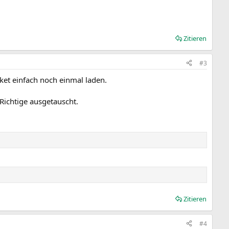
Zitieren
#3
ket einfach noch einmal laden.
Richtige ausgetauscht.
Zitieren
#4