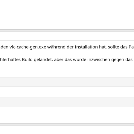
en vlc-cache-gen.exe während der Installation hat, sollte das Pa
fehlerhaftes Build gelandet, aber das wurde inzwischen gegen das 