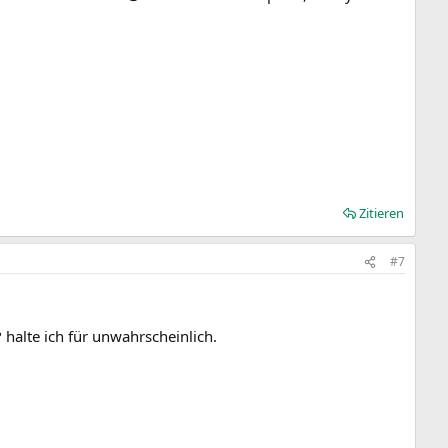
Zitieren
#7
 halte ich für unwahrscheinlich.