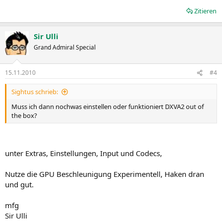
Zitieren
Sir Ulli
Grand Admiral Special
15.11.2010
#4
Sightus schrieb:
Muss ich dann nochwas einstellen oder funktioniert DXVA2 out of
the box?
unter Extras, Einstellungen, Input und Codecs,
Nutze die GPU Beschleunigung Experimentell, Haken dran
und gut.
mfg
Sir Ulli