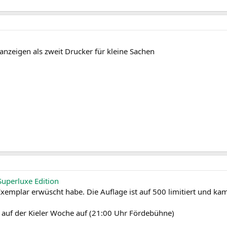
nzeigen als zweit Drucker für kleine Sachen
Superluxe Edition
Exemplar erwüscht habe. Die Auflage ist auf 500 limitiert und k
26 auf der Kieler Woche auf (21:00 Uhr Fördebühne)