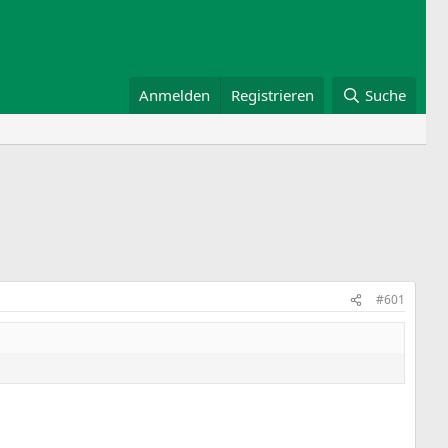
Anmelden
Registrieren
Suche
#601