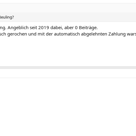
Neuling?
g. Angeblich seit 2019 dabei, aber 0 Beiträge.
isch gerochen und mit der automatisch abgelehnten Zahlung war