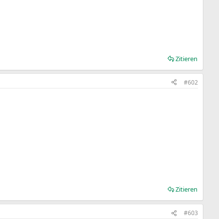
Zitieren
#602
Zitieren
#603