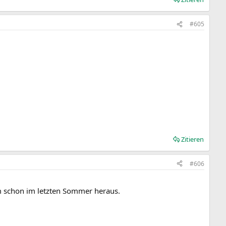
#605
Zitieren
#606
am schon im letzten Sommer heraus.