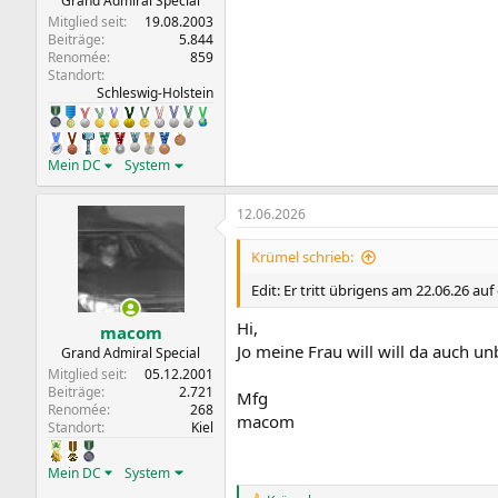
Grand Admiral Special
Mitglied seit
19.08.2003
Beiträge
5.844
Renomée
859
Standort
Schleswig-Holstein
Mein DC
System
12.06.2026
Krümel schrieb:
Edit: Er tritt übrigens am 22.06.26 a
Hi,
macom
Jo meine Frau will will da auch un
Grand Admiral Special
Mitglied seit
05.12.2001
Beiträge
2.721
Mfg
Renomée
268
macom
Standort
Kiel
Mein DC
System