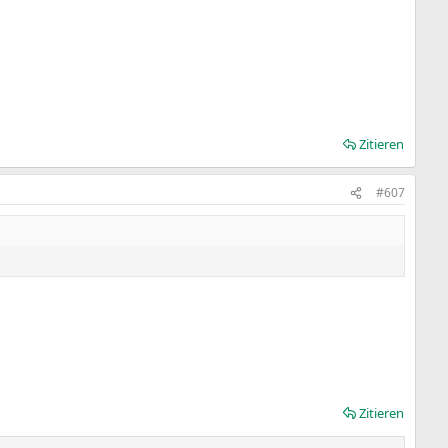
Zitieren
#607
Zitieren