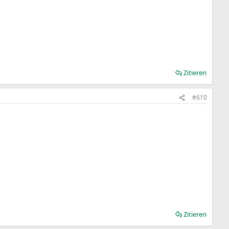
Zitieren
#610
Zitieren