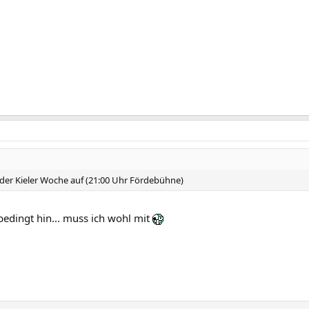
uf der Kieler Woche auf (21:00 Uhr Fördebühne)
bedingt hin... muss ich wohl mit