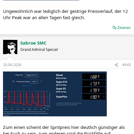
Ungewöhnlich war lediglich der gestrige Preisverlauf, der 12
Uhr Peak war an allen Tagen fast gleich.
Zitieren
Sabroe SMC
Grand Admiral Special
20.06.2026
#643
Zum einen scheint der Spritpreis hier deutlich günstiger als
bei Euch zu sein, zum anderen sind die Rückfälle auf