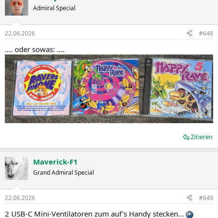
Admiral Special
22.06.2026
#648
.... oder sowas: ....
Zitieren
Maverick-F1
Grand Admiral Special
22.06.2026
#649
2 USB-C Mini-Ventilatoren zum auf's Handy stecken...