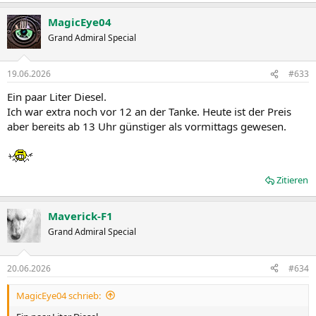
MagicEye04
Grand Admiral Special
19.06.2026
#633
Ein paar Liter Diesel.
Ich war extra noch vor 12 an der Tanke. Heute ist der Preis
aber bereits ab 13 Uhr günstiger als vormittags gewesen.
Zitieren
Maverick-F1
Grand Admiral Special
20.06.2026
#634
MagicEye04 schrieb: