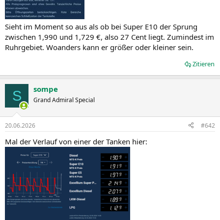
Sieht im Moment so aus als ob bei Super E10 der Sprung
zwischen 1,990 und 1,729 €, also 27 Cent liegt. Zumindest im
Ruhrgebiet. Woanders kann er größer oder kleiner sein.
Zitieren
sompe
S
Grand Admiral Special
20.06.2026
#642
Mal der Verlauf von einer der Tanken hier: