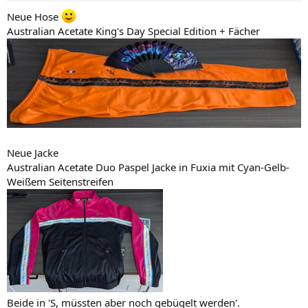
n
Neue Hose
:
Australian Acetate King's Day Special Edition + Fächer
Neue Jacke
Australian Acetate Duo Paspel Jacke in Fuxia mit Cyan-Gelb-
Weißem Seitenstreifen
Beide in 'S, müssten aber noch gebügelt werden'.