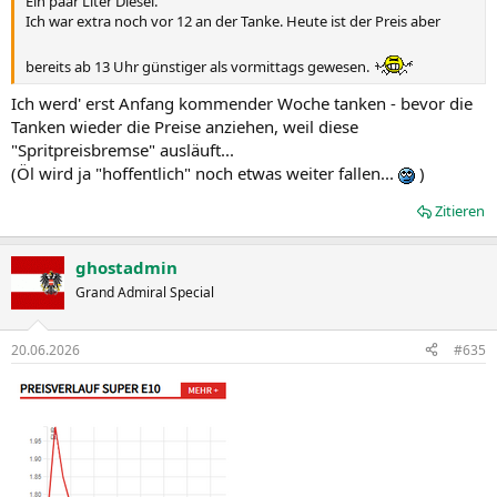
Ein paar Liter Diesel.
Ich war extra noch vor 12 an der Tanke. Heute ist der Preis aber
bereits ab 13 Uhr günstiger als vormittags gewesen.
Ich werd' erst Anfang kommender Woche tanken - bevor die
Tanken wieder die Preise anziehen, weil diese
"Spritpreisbremse" ausläuft...
(Öl wird ja "hoffentlich" noch etwas weiter fallen...
)
Zitieren
ghostadmin
Grand Admiral Special
20.06.2026
#635