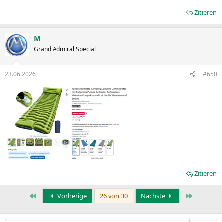
Zitieren
M
Grand Admiral Special
23.06.2026
#650
Zitieren
Erste
Letzte
Vorherige
26 von 30
Nächste