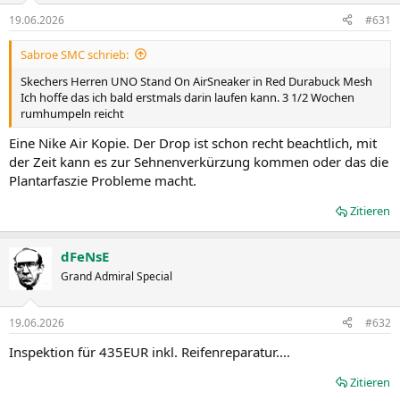
19.06.2026
#631
Sabroe SMC schrieb:
Skechers Herren UNO Stand On AirSneaker in Red Durabuck Mesh
Ich hoffe das ich bald erstmals darin laufen kann. 3 1/2 Wochen
rumhumpeln reicht
Eine Nike Air Kopie. Der Drop ist schon recht beachtlich, mit
der Zeit kann es zur Sehnenverkürzung kommen oder das die
Plantarfaszie Probleme macht.
Zitieren
dFeNsE
Grand Admiral Special
19.06.2026
#632
Inspektion für 435EUR inkl. Reifenreparatur....
Zitieren