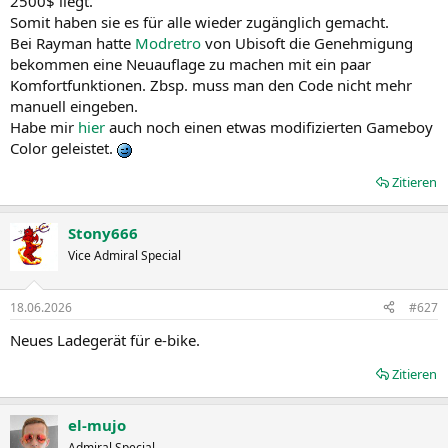
2500$ liegt.
Somit haben sie es für alle wieder zugänglich gemacht.
Bei Rayman hatte
Modretro
von Ubisoft die Genehmigung
bekommen eine Neuauflage zu machen mit ein paar
Komfortfunktionen. Zbsp. muss man den Code nicht mehr
manuell eingeben.
Habe mir
hier
auch noch einen etwas modifizierten Gameboy
Color geleistet.
Zitieren
Stony666
Vice Admiral Special
18.06.2026
#627
Neues Ladegerät für e-bike.
Zitieren
el-mujo
Admiral Special