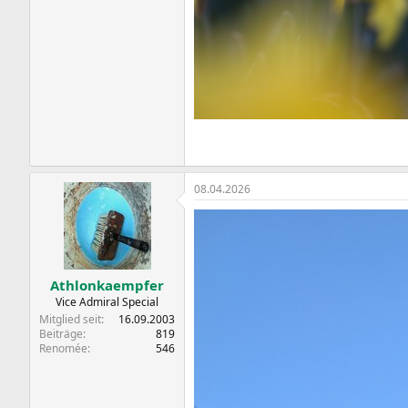
08.04.2026
Athlonkaempfer
Vice Admiral Special
Mitglied seit
16.09.2003
Beiträge
819
Renomée
546