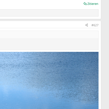
Zitieren
#627