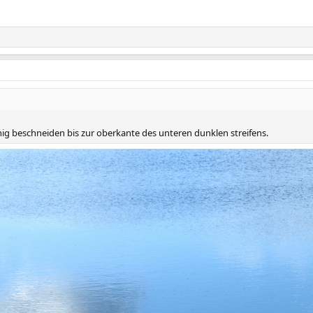
nig beschneiden bis zur oberkante des unteren dunklen streifens.