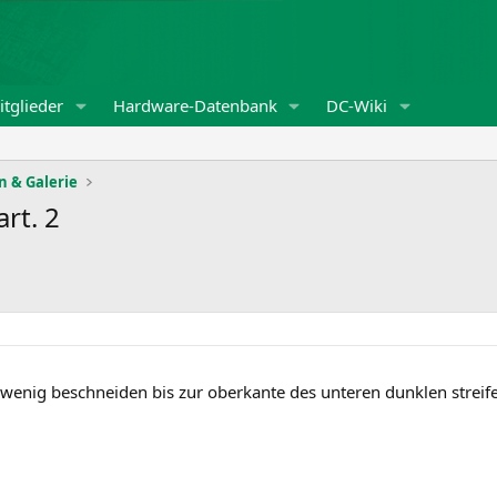
tglieder
Hardware-Datenbank
DC-Wiki
 & Galerie
art. 2
 wenig beschneiden bis zur oberkante des unteren dunklen streif