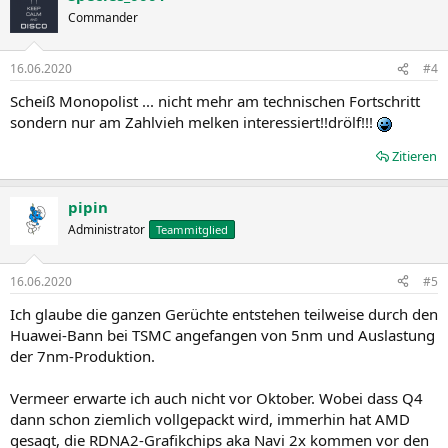
Commander
16.06.2020
#4
Scheiß Monopolist ... nicht mehr am technischen Fortschritt
sondern nur am Zahlvieh melken interessiert!!drölf!!!
Zitieren
pipin
Administrator
Teammitglied
16.06.2020
#5
Ich glaube die ganzen Gerüchte entstehen teilweise durch den
Huawei-Bann bei TSMC angefangen von 5nm und Auslastung
der 7nm-Produktion.
Vermeer erwarte ich auch nicht vor Oktober. Wobei dass Q4
dann schon ziemlich vollgepackt wird, immerhin hat AMD
gesagt, die RDNA2-Grafikchips aka Navi 2x kommen vor den