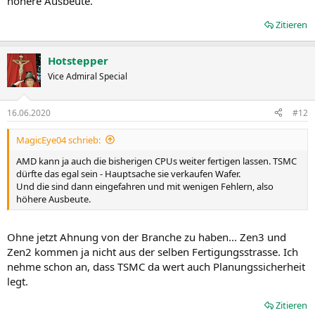
höhere Ausbeute.
Zitieren
Hotstepper
Vice Admiral Special
16.06.2020
#12
MagicEye04 schrieb:
AMD kann ja auch die bisherigen CPUs weiter fertigen lassen. TSMC
dürfte das egal sein - Hauptsache sie verkaufen Wafer.
Und die sind dann eingefahren und mit wenigen Fehlern, also
höhere Ausbeute.
Ohne jetzt Ahnung von der Branche zu haben... Zen3 und
Zen2 kommen ja nicht aus der selben Fertigungsstrasse. Ich
nehme schon an, dass TSMC da wert auch Planungssicherheit
legt.
Zitieren