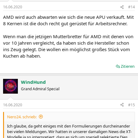
16.06.2020
#14
AMD wird auch abwarten wie sich die neue APU verkauft. Mit
8 Kernen ist die doch recht gut gerüstet für Arbeitsrechner.
Wenn man die jetzigen Mutterbretter für AMD mit denen von
vor 10 Jahren vergleicht, da haben sich die Hersteller schon
ins Zeug gelegt. Die wollen ein möglichst großes Stück vom
Kuchen ab haben.
Zitieren
WindHund
Grand Admiral Special
16.06.2020
#15
Nero24. schrieb:
Ich glaube, da geht einiges mit den Formulierungen durcheinander
bei vielen Meldungen. Wir hatten in unserer damaligen News die XT-
Modelle ja so interpretiert, dass es sich um speziell selektierte Dies