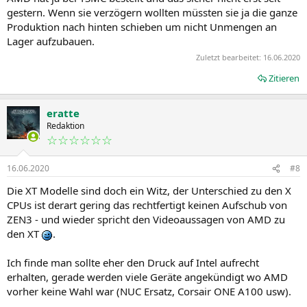
gestern. Wenn sie verzögern wollten müssten sie ja die ganze
Produktion nach hinten schieben um nicht Unmengen an
Lager aufzubauen.
Zuletzt bearbeitet:
16.06.2020
Zitieren
eratte
Redaktion
☆☆☆☆☆☆
16.06.2020
#8
Die XT Modelle sind doch ein Witz, der Unterschied zu den X
CPUs ist derart gering das rechtfertigt keinen Aufschub von
ZEN3 - und wieder spricht den Videoaussagen von AMD zu
den XT
.
Ich finde man sollte eher den Druck auf Intel aufrecht
erhalten, gerade werden viele Geräte angekündigt wo AMD
vorher keine Wahl war (NUC Ersatz, Corsair ONE A100 usw).