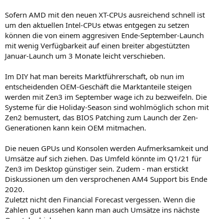
Sofern AMD mit den neuen XT-CPUs ausreichend schnell ist
um den aktuellen Intel-CPUs etwas entgegen zu setzen
können die von einem aggresiven Ende-September-Launch
mit wenig Verfügbarkeit auf einen breiter abgestützten
Januar-Launch um 3 Monate leicht verschieben.
Im DIY hat man bereits Marktführerschaft, ob nun im
entscheidenden OEM-Geschäft die Marktanteile steigen
werden mit Zen3 im September wage ich zu bezweifeln. Die
Systeme für die Holiday-Season sind wohlmöglich schon mit
Zen2 bemustert, das BIOS Patching zum Launch der Zen-
Generationen kann kein OEM mitmachen.
Die neuen GPUs und Konsolen werden Aufmerksamkeit und
Umsätze auf sich ziehen. Das Umfeld könnte im Q1/21 für
Zen3 im Desktop günstiger sein. Zudem - man erstickt
Diskussionen um den versprochenen AM4 Support bis Ende
2020.
Zuletzt nicht den Financial Forecast vergessen. Wenn die
Zahlen gut aussehen kann man auch Umsätze ins nächste