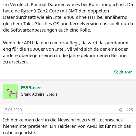
Im Vergleich Phi mal Daumen wie es bei Boinc möglich ist. Da
hat eine Ryzen3 Zen2 Core mit SMT den doppelten
Datendurchsatz wie ein Intel 9400 ohne HTT bei annähernd
gleichem Takt. Gleiches OS und Kernelversion das spielt durch
die Softwareanpassungen auch eine Rolle.
Wenn die APU da noch ein drauflegt, da wird das verdammt
eng für die 10000er von Intel. Vll wird sich da der eine oder
andere überlegen seinen in die Jahre gekommenen Rechner
zu ersetzen.
Zitieren
E555user
Grand Admiral Special
17.06.2020
#25
Ich denke man darf in die News nicht zu viel "technisches"
hieneininterpretieren. Ein Taktieren von AMD ist für mich das
naheliegendste.