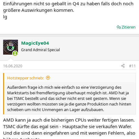
Einführungen nicht so geballt in Q4 zu haben falls doch noch
größere Auswirkungen kommen.
lg
Zitieren
MagicEye04
Grand Admiral Special
16.06.2020
#11
Hotstepper schrieb:
Außerdem frage ich mich wie einfach so eine Verzögerung des
Marktstarts bei fremdfertigung überhaupt möglich ist. AMD hat ja
bei TSMC bestellt und das sicher nicht erst seit gestern. Wenn sie
verzögern wollten müssten sie ja die ganze Produktion nach hinten
schieben um nicht Unmengen an Lager aufzubauen.
AMD kann ja auch die bisherigen CPUs weiter fertigen lassen.
TSMC dürfte das egal sein - Hauptsache sie verkaufen Wafer.
Und die sind dann eingefahren und mit wenigen Fehlern, also