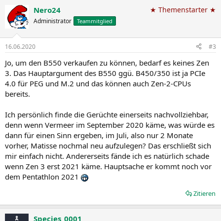
Nero24
★ Themenstarter ★
Administrator
Teammitglied
16.06.2020
#3
Jo, um den B550 verkaufen zu können, bedarf es keines Zen
3. Das Hauptargument des B550 ggü. B450/350 ist ja PCIe
4.0 für PEG und M.2 und das können auch Zen-2-CPUs
bereits.
Ich persönlich finde die Gerüchte einerseits nachvollziehbar,
denn wenn Vermeer im September 2020 käme, was würde es
dann für einen Sinn ergeben, im Juli, also nur 2 Monate
vorher, Matisse nochmal neu aufzulegen? Das erschließt sich
mir einfach nicht. Andererseits fände ich es natürlich schade
wenn Zen 3 erst 2021 käme. Hauptsache er kommt noch vor
dem Pentathlon 2021
Zitieren
Species_0001