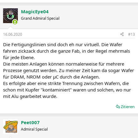
MagicEye04
Grand Admiral Special
16.06.2020
#13
Die Fertigungslinien sind doch eh nur virtuell. Die Wafer
fahren zickzack durch die ganze Fab, in der Regel mehrmals
für jede Ebene.
Die meisten Anlagen können normalerweise für mehrere
Prozesse genutzt werden. Zu meiner Zeit kam da sogar Wafer
für DRAM, NROM oder µC durch die Anlagen.
Es erfolgte aber eine strikte Trennung zwischen Wafern, die
schon mit Kupfer "kontaminiert" waren und solchen, wo nur
mit Alu gearbeitet wurde.
Zitieren
Peet007
Admiral Special