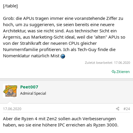
[/table]
Grob: die APUs tragen immer eine voranstehende Ziffer zu
hoch, um zu suggerieren, sie seien bereits eine neuere
Architektur, was sie nicht sind. Aus technischer Sicht ein
Ärgernis, aus Marketing-Sicht ideal, weil die "alten" APUs so
von der Strahlkraft der neueren CPUs gleicher
Nummernfamilie profitieren. Ich als Tech-Guy finde die
Nomenklatur natürlich Mist
Zuletzt bearbeitet:
17.06.2020
Zitieren
Peet007
Admiral Special
17.06.2020
#24
Aber die Ryzen 4 mit Zen2 sollen auch Verbesserungen
haben, wo sie eine höhere IPC erreichen als Ryzen 3000.