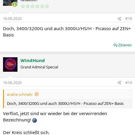
☆☆☆☆☆☆
16.06.2020
#18
Doch, 3400/3200G und auch 3000U/HS/H - Picasso auf ZEN+
Basis
Zitieren
WindHund
Grand Admiral Special
16.06.2020
#19
eratte schrieb:
Doch, 3400/3200G und auch 3000U/HS/H - Picasso auf ZEN+ Basis
Verflixt, jetzt sind wir wieder bei der verwirrenden
Bezeichnung!
Der Kreis schließt sich.