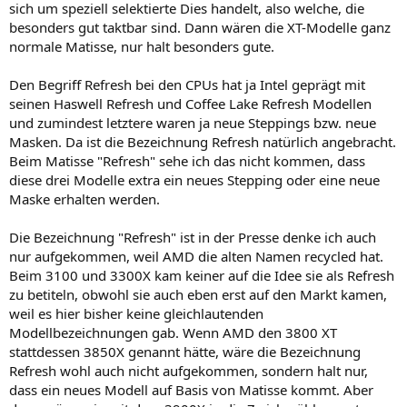
sich um speziell selektierte Dies handelt, also welche, die
besonders gut taktbar sind. Dann wären die XT-Modelle ganz
normale Matisse, nur halt besonders gute.
Den Begriff Refresh bei den CPUs hat ja Intel geprägt mit
seinen Haswell Refresh und Coffee Lake Refresh Modellen
und zumindest letztere waren ja neue Steppings bzw. neue
Masken. Da ist die Bezeichnung Refresh natürlich angebracht.
Beim Matisse "Refresh" sehe ich das nicht kommen, dass
diese drei Modelle extra ein neues Stepping oder eine neue
Maske erhalten werden.
Die Bezeichnung "Refresh" ist in der Presse denke ich auch
nur aufgekommen, weil AMD die alten Namen recycled hat.
Beim 3100 und 3300X kam keiner auf die Idee sie als Refresh
zu betiteln, obwohl sie auch eben erst auf den Markt kamen,
weil es hier bisher keine gleichlautenden
Modellbezeichnungen gab. Wenn AMD den 3800 XT
stattdessen 3850X genannt hätte, wäre die Bezeichnung
Refresh wohl auch nicht aufgekommen, sondern halt nur,
dass ein neues Modell auf Basis von Matisse kommt. Aber