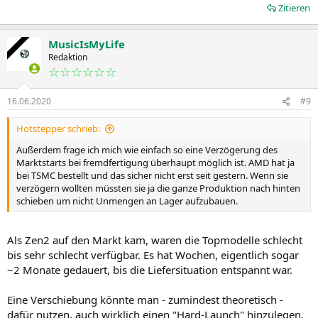
Zitieren
MusicIsMyLife
Redaktion
☆☆☆☆☆☆
16.06.2020
#9
Hotstepper schrieb:
Außerdem frage ich mich wie einfach so eine Verzögerung des
Marktstarts bei fremdfertigung überhaupt möglich ist. AMD hat ja
bei TSMC bestellt und das sicher nicht erst seit gestern. Wenn sie
verzögern wollten müssten sie ja die ganze Produktion nach hinten
schieben um nicht Unmengen an Lager aufzubauen.
Als Zen2 auf den Markt kam, waren die Topmodelle schlecht
bis sehr schlecht verfügbar. Es hat Wochen, eigentlich sogar
~2 Monate gedauert, bis die Liefersituation entspannt war.
Eine Verschiebung könnte man - zumindest theoretisch -
dafür nutzen, auch wirklich einen "Hard-Launch" hinzulegen,