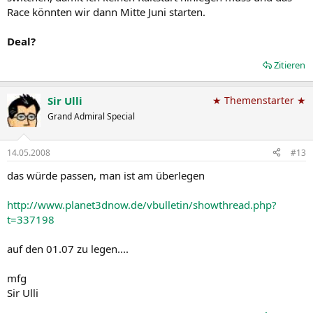
Race könnten wir dann Mitte Juni starten.
Deal?
Zitieren
Sir Ulli
★ Themenstarter ★
Grand Admiral Special
14.05.2008
#13
das würde passen, man ist am überlegen
http://www.planet3dnow.de/vbulletin/showthread.php?
t=337198
auf den 01.07 zu legen....
mfg
Sir Ulli