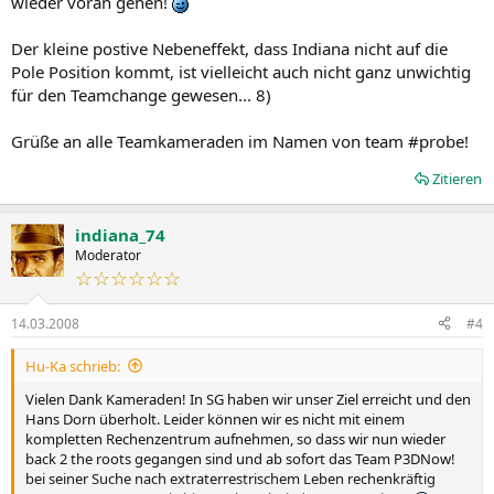
wieder voran gehen!
Der kleine postive Nebeneffekt, dass Indiana nicht auf die
Pole Position kommt, ist vielleicht auch nicht ganz unwichtig
für den Teamchange gewesen... 8)
Grüße an alle Teamkameraden im Namen von team #probe!
Zitieren
indiana_74
Moderator
☆☆☆☆☆☆
14.03.2008
#4
Hu-Ka schrieb:
Vielen Dank Kameraden! In SG haben wir unser Ziel erreicht und den
Hans Dorn überholt. Leider können wir es nicht mit einem
kompletten Rechenzentrum aufnehmen, so dass wir nun wieder
back 2 the roots gegangen sind und ab sofort das Team P3DNow!
bei seiner Suche nach extraterrestrischem Leben rechenkräftig