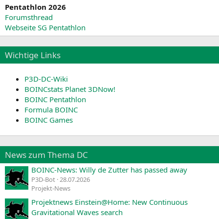
Pentathlon 2026
Forumsthread
Webseite SG Pentathlon
Wichtige Links
P3D-DC-Wiki
BOINCstats Planet 3DNow!
BOINC Pentathlon
Formula BOINC
BOINC Games
News zum Thema DC
BOINC-News: Willy de Zutter has passed away
P3D-Bot
28.07.2026
Projekt-News
Projektnews Einstein@Home: New Continuous
Gravitational Waves search