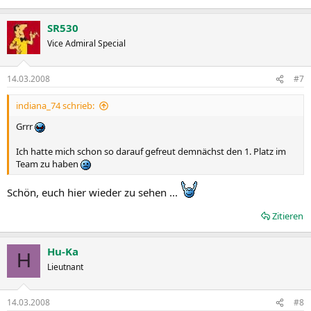
SR530
Vice Admiral Special
14.03.2008
#7
indiana_74 schrieb:
Grrr
Ich hatte mich schon so darauf gefreut demnächst den 1. Platz im
Team zu haben
Schön, euch hier wieder zu sehen ...
Zitieren
Hu-Ka
H
Lieutnant
14.03.2008
#8