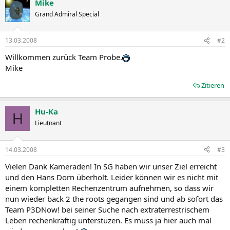
Mike
Grand Admiral Special
13.03.2008
#2
Willkommen zurück Team Probe.
Mike
Zitieren
Hu-Ka
H
Lieutnant
14.03.2008
#3
Vielen Dank Kameraden! In SG haben wir unser Ziel erreicht
und den Hans Dorn überholt. Leider können wir es nicht mit
einem kompletten Rechenzentrum aufnehmen, so dass wir
nun wieder back 2 the roots gegangen sind und ab sofort das
Team P3DNow! bei seiner Suche nach extraterrestrischem
Leben rechenkräftig unterstüzen. Es muss ja hier auch mal