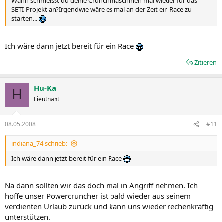
Wann schmeisst du deine Crunchmaschinen mal wieder für das
SETI-Projekt an?Irgendwie wäre es mal an der Zeit ein Race zu
starten...
Ich wäre dann jetzt bereit für ein Race
Zitieren
Hu-Ka
H
Lieutnant
08.05.2008
#11
indiana_74 schrieb:
Ich wäre dann jetzt bereit für ein Race
Na dann sollten wir das doch mal in Angriff nehmen. Ich
hoffe unser Powercruncher ist bald wieder aus seinem
verdienten Urlaub zurück und kann uns wieder rechenkräftig
unterstützen.