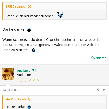
SR530 schrieb:
Schön, euch hier wieder zu sehen ...
Danke danke!!
Wann schmeisst du deine Crunchmaschinen mal wieder für
das SETI-Projekt an?Irgendwie wäre es mal an der Zeit ein
Race zu starten...
Zitieren
indiana_74
Moderator
☆☆☆☆☆☆
14.03.2008
#9
Hu-Ka schrieb:
Danke danke!!