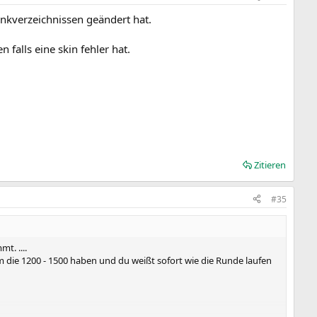
ankverzeichnissen geändert hat.
falls eine skin fehler hat.
Zitieren
#35
t. ....
um die 1200 - 1500 haben und du weißt sofort wie die Runde laufen