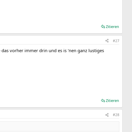
Zitieren
#27
 das vorher immer drin und es is 'nen ganz lustiges
Zitieren
#28