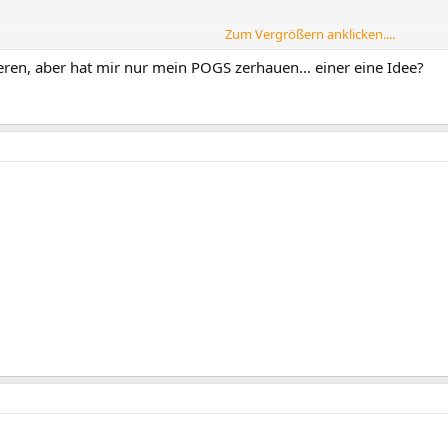
Zum Vergrößern anklicken....
kten
ieren, aber hat mir nur mein POGS zerhauen... einer eine Idee?