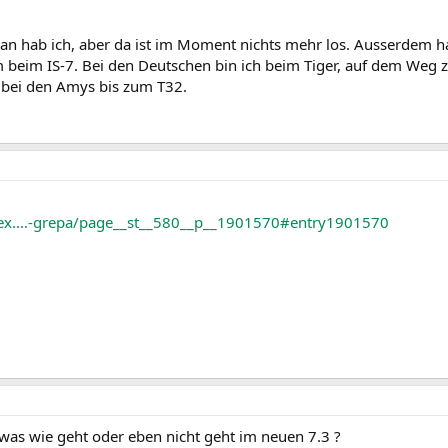
an hab ich, aber da ist im Moment nichts mehr los. Ausserdem 
m beim IS-7. Bei den Deutschen bin ich beim Tiger, auf dem Weg
d bei den Amys bis zum T32.
dex....-grepa/page__st__580__p__1901570#entry1901570
was wie geht oder eben nicht geht im neuen 7.3 ?