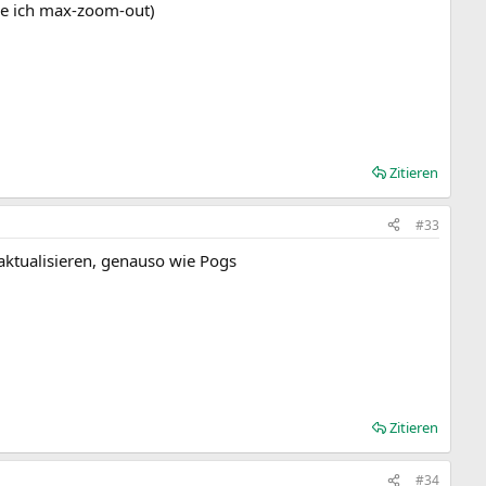
se ich max-zoom-out)
Zitieren
#33
 aktualisieren, genauso wie Pogs
Zitieren
#34