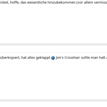
prökel, hoffe, das wesentliche hinzubekommen (vor allem vermis
überkopiert, hat alles geklappt
Jim's Crosshair sollte man halt