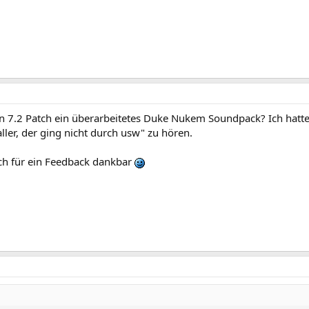
len 7.2 Patch ein überarbeitetes Duke Nukem Soundpack? Ich hatte
ller, der ging nicht durch usw" zu hören.
h für ein Feedback dankbar