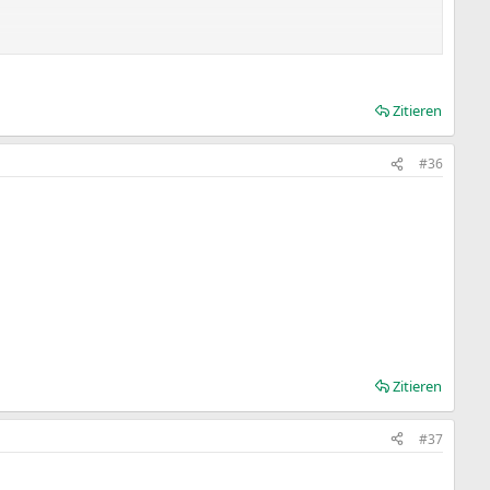
Zitieren
#36
Zitieren
#37