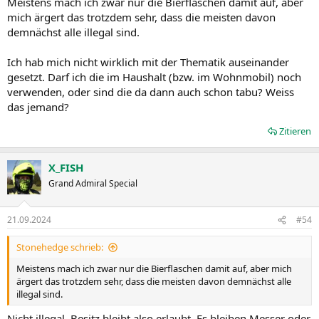
Meistens mach ich zwar nur die Bierflaschen damit auf, aber
mich ärgert das trotzdem sehr, dass die meisten davon
demnächst alle illegal sind.
Ich hab mich nicht wirklich mit der Thematik auseinander
gesetzt. Darf ich die im Haushalt (bzw. im Wohnmobil) noch
verwenden, oder sind die da dann auch schon tabu? Weiss
das jemand?
Zitieren
X_FISH
Grand Admiral Special
21.09.2024
#54
Stonehedge schrieb:
Meistens mach ich zwar nur die Bierflaschen damit auf, aber mich
ärgert das trotzdem sehr, dass die meisten davon demnächst alle
illegal sind.
Nicht illegal. Besitz bleibt also erlaubt. Es bleiben Messer oder