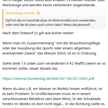
Werkzeuge und werden keine verbotenen Gegenstände.
Stonehedge schrieb:
Darf ich die im Haushalt (bzw. im Wohnmobil) noch verwenden,
oder sind die da dann auch schon tabu? Weiss das jemand?
Nach dem Entwurf (!) gilt wie bisher weiter:
Wenn man im Zusammenhang "mit der Brauchtumspflege
oder der Ausübung des Sports oder einem allgemein
anerkannten Zweck" das Messer führt, ist es in Ordnung.
Siehe Seite 13 unten zum veränderten § 42 WaffG (wenn er so
kommen sollte, neuer Absatz 4a):
https://dserver.bundestag.de/btd/20/128/2012805.pdf
Wenn du also z.B. ein Messer im WoMo hinten mitführst, ist
es kein Problem. In Großbritannien muss es in einem
verschlossenen Behältnis sein (kein Witz). In der Schublade
hinten im WoMo ist dort nicht legal... In die Richtung sollte es