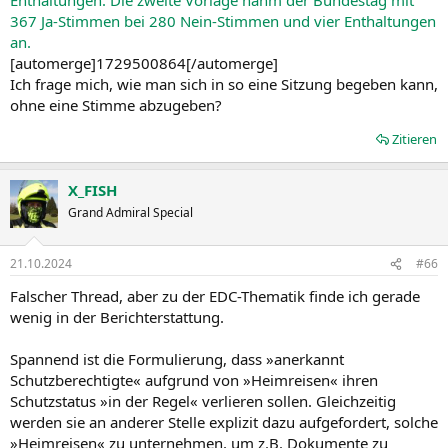
367 Ja-Stimmen bei 280 Nein-Stimmen und vier Enthaltungen
an.
[automerge]1729500864[/automerge]
Ich frage mich, wie man sich in so eine Sitzung begeben kann,
ohne eine Stimme abzugeben?
Zitieren
X_FISH
Grand Admiral Special
21.10.2024
#66
Falscher Thread, aber zu der EDC-Thematik finde ich gerade
wenig in der Berichterstattung.
Spannend ist die Formulierung, dass »anerkannt
Schutzberechtigte« aufgrund von »Heimreisen« ihren
Schutzstatus »in der Regel« verlieren sollen. Gleichzeitig
werden sie an anderer Stelle explizit dazu aufgefordert, solche
»Heimreisen« zu unternehmen, um z.B. Dokumente zu