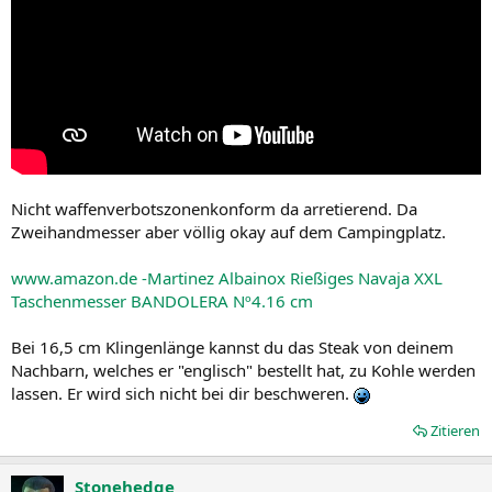
Nicht waffenverbotszonenkonform da arretierend. Da
Zweihandmesser aber völlig okay auf dem Campingplatz.
www.amazon.de -Martinez Albainox Rießiges Navaja XXL
Taschenmesser BANDOLERA Nº4.16 cm
Bei 16,5 cm Klingenlänge kannst du das Steak von deinem
Nachbarn, welches er "englisch" bestellt hat, zu Kohle werden
lassen. Er wird sich nicht bei dir beschweren.
Zitieren
Stonehedge