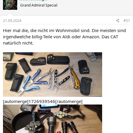
Grand Admiral Special
21.09.2024
#57
Hier mal die, die nicht im Wohnmobil sind. Die meisten sind
irgendwelche billig-Teile von Aldi oder Amazon. Das CAT
natürlich nicht.
[automerge]1726939546[/automerge]