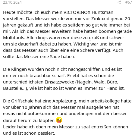
23.10.2024
#67
Heute möchte ich euch mein VICTORINOX Huntsman
vorstellen. Das Messer wurde von mir vor Zinkoxid genau 20
Jahren gekauft und ich habe es seitdem so gut wie immer bei
mir. Als ich das Messer erweitern habe hatten boomen gerade
Multitools. Allerdings waren wir diese zu groß und schwer
um sie dauerhaft dabei zu haben. Wichtig war und ist mir
dass das Messer auch über eine eine Schere verfügt. Auch
sollte das Messer eine Säge haben.
Die Klingen wurden noch nicht nachgeschliffen und es ist
immer noch brauchbar scharf. Erlebt hat es schon die
unterschiedlichsten Einsatzzwecke (Nageln, Wald, Büro,
Baustelle...), wie ist halt so ist wenn es immer zur Hand ist.
Die Griffschale hat eine Abplatzung, mein arbeitskollege hatte
vor über 10 Jahren sich das Messer mal ausgeliehen hat
etwas nicht aufbekommen und angefangen mit dem besser
darauf herum zu klopfen
Leider habe ich eben mein Messer zu spät entreißen können
und es ist schon passiert.