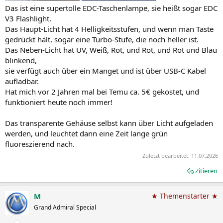
Das ist eine supertolle EDC-Taschenlampe, sie heißt sogar EDC
V3 Flashlight.
Das Haupt-Licht hat 4 Helligkeitsstufen, und wenn man Taste
gedrückt hält, sogar eine Turbo-Stufe, die noch heller ist.
Das Neben-Licht hat UV, Weiß, Rot, und Rot, und Rot und Blau
blinkend,
sie verfügt auch über ein Manget und ist über USB-C Kabel
aufladbar.
Hat mich vor 2 Jahren mal bei Temu ca. 5€ gekostet, und
funktioniert heute noch immer!
Das transparente Gehäuse selbst kann über Licht aufgeladen
werden, und leuchtet dann eine Zeit lange grün
fluoreszierend nach.
Zuletzt bearbeitet:
11.07.2026
Zitieren
M
★ Themenstarter ★
Grand Admiral Special