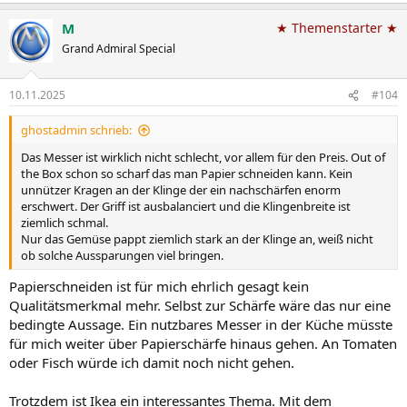
M
★ Themenstarter ★
Grand Admiral Special
10.11.2025
#104
ghostadmin schrieb:
Das Messer ist wirklich nicht schlecht, vor allem für den Preis. Out of
the Box schon so scharf das man Papier schneiden kann. Kein
unnützer Kragen an der Klinge der ein nachschärfen enorm
erschwert. Der Griff ist ausbalanciert und die Klingenbreite ist
ziemlich schmal.
Nur das Gemüse pappt ziemlich stark an der Klinge an, weiß nicht
ob solche Aussparungen viel bringen.
Papierschneiden ist für mich ehrlich gesagt kein
Qualitätsmerkmal mehr. Selbst zur Schärfe wäre das nur eine
bedingte Aussage. Ein nutzbares Messer in der Küche müsste
für mich weiter über Papierschärfe hinaus gehen. An Tomaten
oder Fisch würde ich damit noch nicht gehen.
Trotzdem ist Ikea ein interessantes Thema. Mit dem