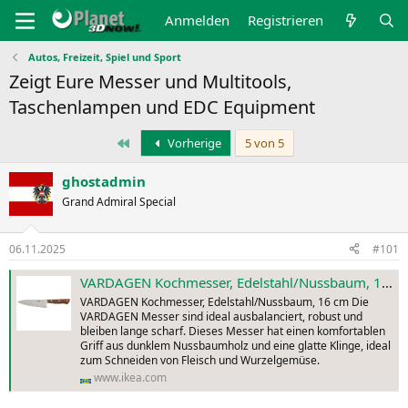
Anmelden
Registrieren
Autos, Freizeit, Spiel und Sport
Zeigt Eure Messer und Multitools,
Taschenlampen und EDC Equipment
Erste
Vorherige
5 von 5
ghostadmin
Grand Admiral Special
06.11.2025
#101
VARDAGEN Kochmesser, Edelstahl/Nussbaum, 16 cm - IKEA Deutschland
VARDAGEN Kochmesser, Edelstahl/Nussbaum, 16 cm Die
VARDAGEN Messer sind ideal ausbalanciert, robust und
bleiben lange scharf. Dieses Messer hat einen komfortablen
Griff aus dunklem Nussbaumholz und eine glatte Klinge, ideal
zum Schneiden von Fleisch und Wurzelgemüse.
www.ikea.com