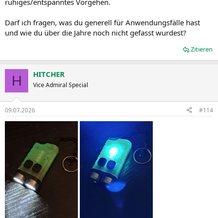
ruhiges/entspanntes Vorgehen.
Darf ich fragen, was du generell für Anwendungsfälle hast
und wie du über die Jahre noch nicht gefasst wurdest?
Zitieren
HITCHER
H
Vice Admiral Special
09.07.2026
#114