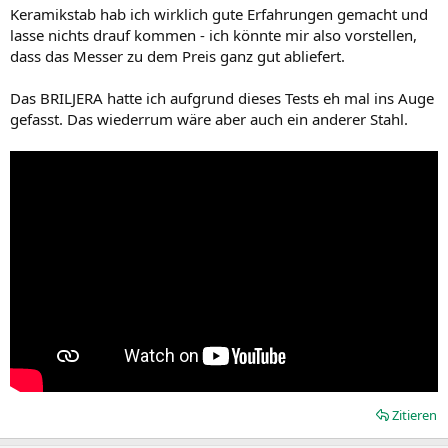
Keramikstab hab ich wirklich gute Erfahrungen gemacht und
lasse nichts drauf kommen - ich könnte mir also vorstellen,
dass das Messer zu dem Preis ganz gut abliefert.
Das BRILJERA hatte ich aufgrund dieses Tests eh mal ins Auge
gefasst. Das wiederrum wäre aber auch ein anderer Stahl.
Zitieren