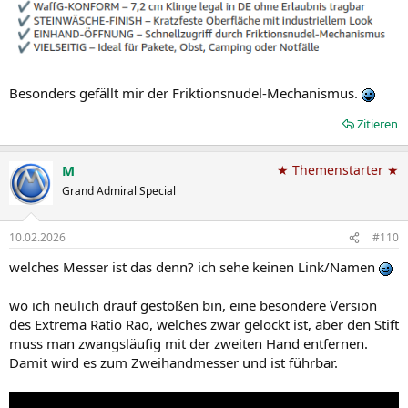
Besonders gefällt mir der Friktionsnudel-Mechanismus.
Zitieren
M
★ Themenstarter ★
Grand Admiral Special
10.02.2026
#110
welches Messer ist das denn? ich sehe keinen Link/Namen
wo ich neulich drauf gestoßen bin, eine besondere Version
des Extrema Ratio Rao, welches zwar gelockt ist, aber den Stift
muss man zwangsläufig mit der zweiten Hand entfernen.
Damit wird es zum Zweihandmesser und ist führbar.