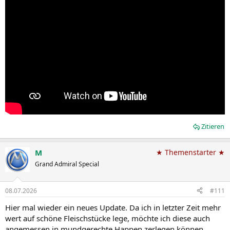
Zitieren
M
★ Themenstarter ★
Grand Admiral Special
08.07.2026
#111
Hier mal wieder ein neues Update. Da ich in letzter Zeit mehr
wert auf schöne Fleischstücke lege, möchte ich diese auch
angemessen in mundgerechte Happen zerlegen können.