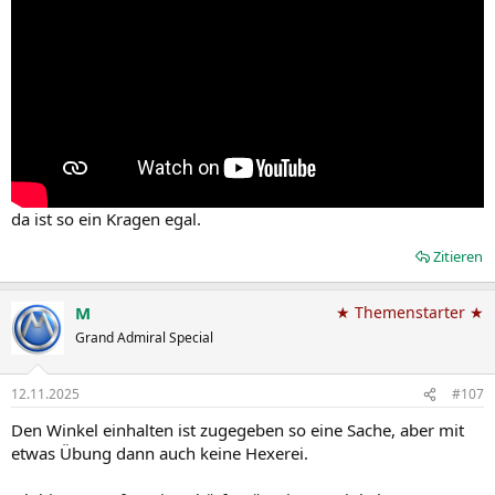
nichts.
da ist so ein Kragen egal.
Zitieren
M
★ Themenstarter ★
Grand Admiral Special
12.11.2025
#107
Den Winkel einhalten ist zugegeben so eine Sache, aber mit
etwas Übung dann auch keine Hexerei.