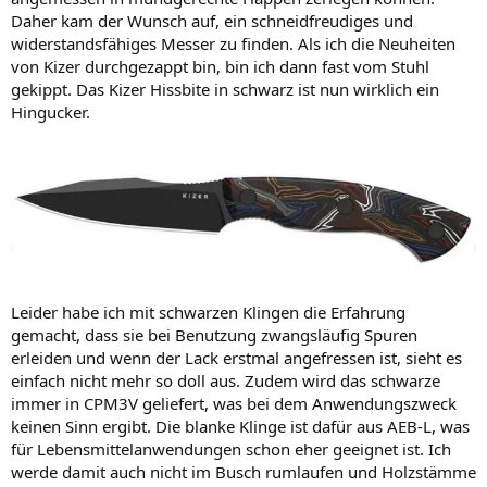
Daher kam der Wunsch auf, ein schneidfreudiges und
widerstandsfähiges Messer zu finden. Als ich die Neuheiten
von Kizer durchgezappt bin, bin ich dann fast vom Stuhl
gekippt. Das Kizer Hissbite in schwarz ist nun wirklich ein
Hingucker.
Leider habe ich mit schwarzen Klingen die Erfahrung
gemacht, dass sie bei Benutzung zwangsläufig Spuren
erleiden und wenn der Lack erstmal angefressen ist, sieht es
einfach nicht mehr so doll aus. Zudem wird das schwarze
immer in CPM3V geliefert, was bei dem Anwendungszweck
keinen Sinn ergibt. Die blanke Klinge ist dafür aus AEB-L, was
für Lebensmittelanwendungen schon eher geeignet ist. Ich
werde damit auch nicht im Busch rumlaufen und Holzstämme