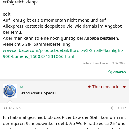
erfolgreich klappt.
edit:
Auf Temu gibt es sie momentan nicht mehr, und auf
Aliexpress kostet sie doppelt so viel wie damals im Angebot
bei Temu.
Aber man kann so eine noch günstig bei Alibaba bestellen,
vielleicht 5 Stk. Sammelbestellung.
www.alibaba.com/product-detail/Boruit-V3-Small-Flashlight-
900-Lumens_1600871331066.html
Zuletzt bearbeitet:
09.07.2026
Zitieren
M
★ Themenstarter ★
Grand Admiral Special
30.07.2026
#117
Ich hab mal geschaut, ob das Kizer bzw der Stahl konform mit
geringeren Schneidwinkeln geht. Ab Werk hatte es ca 25° und