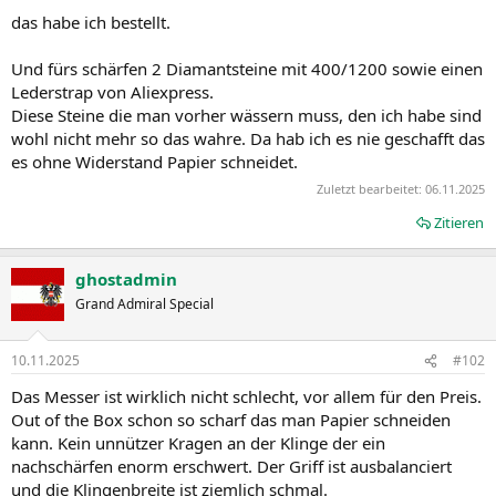
das habe ich bestellt.
Und fürs schärfen 2 Diamantsteine mit 400/1200 sowie einen
Lederstrap von Aliexpress.
Diese Steine die man vorher wässern muss, den ich habe sind
wohl nicht mehr so das wahre. Da hab ich es nie geschafft das
es ohne Widerstand Papier schneidet.
Zuletzt bearbeitet:
06.11.2025
Zitieren
ghostadmin
Grand Admiral Special
10.11.2025
#102
Das Messer ist wirklich nicht schlecht, vor allem für den Preis.
Out of the Box schon so scharf das man Papier schneiden
kann. Kein unnützer Kragen an der Klinge der ein
nachschärfen enorm erschwert. Der Griff ist ausbalanciert
und die Klingenbreite ist ziemlich schmal.