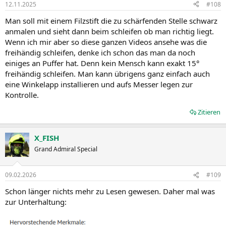
12.11.2025
#108
e
n
Man soll mit einem Filzstift die zu schärfenden Stelle schwarz
:
anmalen und sieht dann beim schleifen ob man richtig liegt.
Wenn ich mir aber so diese ganzen Videos ansehe was die
freihändig schleifen, denke ich schon das man da noch
einiges an Puffer hat. Denn kein Mensch kann exakt 15°
freihändig schleifen. Man kann übrigens ganz einfach auch
eine Winkelapp installieren und aufs Messer legen zur
Kontrolle.
Zitieren
X_FISH
Grand Admiral Special
09.02.2026
#109
Schon länger nichts mehr zu Lesen gewesen. Daher mal was
zur Unterhaltung: