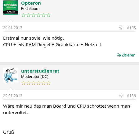
Opteron
Redaktion
☆☆☆☆☆☆
29.01.2013
#135
Erstmal nur soviel wie nötig.
CPU + eiN RAM Riegel + Grafikkarte + Netzteil.
Zitieren
unterstudienrat
Moderator (DC)
☆☆☆☆☆☆
29.01.2013
#136
Wäre mir neu das man Board und CPU schrottet wenn man
untervoltet.
Gruß