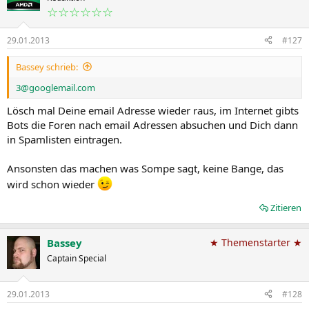
☆☆☆☆☆☆
29.01.2013
#127
Bassey schrieb:
3@googlemail.com
Lösch mal Deine email Adresse wieder raus, im Internet gibts
Bots die Foren nach email Adressen absuchen und Dich dann
in Spamlisten eintragen.
Ansonsten das machen was Sompe sagt, keine Bange, das
wird schon wieder
Zitieren
Bassey
★ Themenstarter ★
Captain Special
29.01.2013
#128