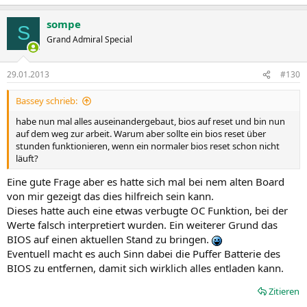
sompe
S
Grand Admiral Special
29.01.2013
#130
Bassey schrieb:
habe nun mal alles auseinandergebaut, bios auf reset und bin nun
auf dem weg zur arbeit. Warum aber sollte ein bios reset über
stunden funktionieren, wenn ein normaler bios reset schon nicht
läuft?
Eine gute Frage aber es hatte sich mal bei nem alten Board
von mir gezeigt das dies hilfreich sein kann.
Dieses hatte auch eine etwas verbugte OC Funktion, bei der
Werte falsch interpretiert wurden. Ein weiterer Grund das
BIOS auf einen aktuellen Stand zu bringen.
Eventuell macht es auch Sinn dabei die Puffer Batterie des
BIOS zu entfernen, damit sich wirklich alles entladen kann.
Zitieren