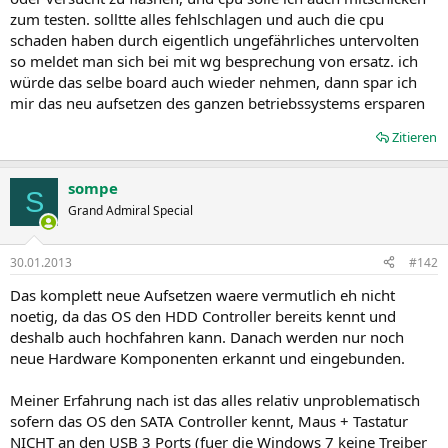
zum testen. solltte alles fehlschlagen und auch die cpu
schaden haben durch eigentlich ungefährliches untervolten
so meldet man sich bei mit wg besprechung von ersatz. ich
würde das selbe board auch wieder nehmen, dann spar ich
mir das neu aufsetzen des ganzen betriebssystems ersparen
Zitieren
sompe
S
Grand Admiral Special
30.01.2013
#142
Das komplett neue Aufsetzen waere vermutlich eh nicht
noetig, da das OS den HDD Controller bereits kennt und
deshalb auch hochfahren kann. Danach werden nur noch
neue Hardware Komponenten erkannt und eingebunden.
Meiner Erfahrung nach ist das alles relativ unproblematisch
sofern das OS den SATA Controller kennt, Maus + Tastatur
NICHT an den USB 3 Ports (fuer die Windows 7 keine Treiber