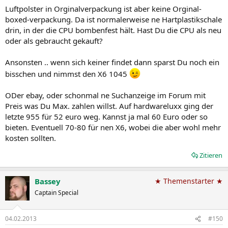
Luftpolster in Orginalverpackung ist aber keine Orginal-
boxed-verpackung. Da ist normalerweise ne Hartplastikschale
drin, in der die CPU bombenfest hält. Hast Du die CPU als neu
oder als gebraucht gekauft?
Ansonsten .. wenn sich keiner findet dann sparst Du noch ein
bisschen und nimmst den X6 1045
ODer ebay, oder schonmal ne Suchanzeige im Forum mit
Preis was Du Max. zahlen willst. Auf hardwareluxx ging der
letzte 955 für 52 euro weg. Kannst ja mal 60 Euro oder so
bieten. Eventuell 70-80 für nen X6, wobei die aber wohl mehr
kosten sollten.
Zitieren
Bassey
★ Themenstarter ★
Captain Special
04.02.2013
#150