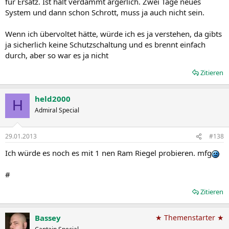
für Ersatz. Ist halt verdammt ärgerlich. Zwei Tage neues
System und dann schon Schrott, muss ja auch nicht sein.
Wenn ich übervoltet hätte, würde ich es ja verstehen, da gibts
ja sicherlich keine Schutzschaltung und es brennt einfach
durch, aber so war es ja nicht
Zitieren
held2000
H
Admiral Special
29.01.2013
#138
Ich würde es noch es mit 1 nen Ram Riegel probieren. mfg
#
Zitieren
Bassey
★ Themenstarter ★