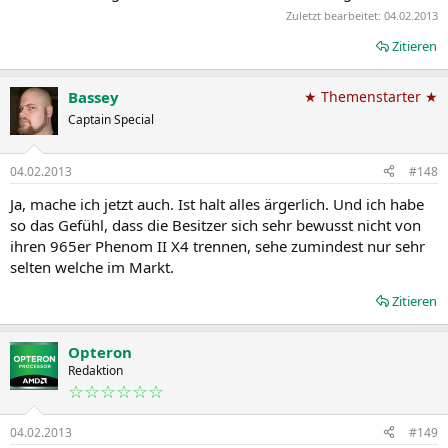
Zuletzt bearbeitet:
04.02.2013
Zitieren
Bassey
★ Themenstarter ★
Captain Special
04.02.2013
#148
Ja, mache ich jetzt auch. Ist halt alles ärgerlich. Und ich habe
so das Gefühl, dass die Besitzer sich sehr bewusst nicht von
ihren 965er Phenom II X4 trennen, sehe zumindest nur sehr
selten welche im Markt.
Zitieren
Opteron
Redaktion
☆☆☆☆☆☆
04.02.2013
#149