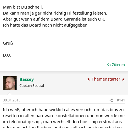
Man bist Du schnell.
Da kann man ja gar nicht richtig Hilfestellung leisten.
Aber gut wenn auf dem Board Garantie ist auch OK.
Ich hatte das Board noch nicht aufgegeben.
Gruß
D.U.
Zitieren
Bassey
★ Themenstarter ★
Captain Special
30.01.2013
#141
Ich weiß, aber ich habe wirklich alles versucht um das bios zu
resetten in allen hardware konstellationen und nun wurde mir
im telefonat gesagt, man wechselt den bios chip erstmal aus
oder versucht zu flashen, und cpu solle ich auch mitschicken