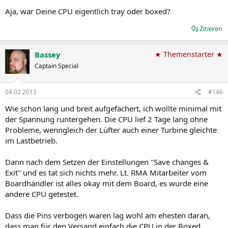
Aja, war Deine CPU eigentlich tray oder boxed?
Zitieren
Bassey
★ Themenstarter ★
Captain Special
04.02.2013
#146
Wie schon lang und breit aufgefächert, ich wollte minimal mit
der Spannung runtergehen. Die CPU lief 2 Tage lang ohne
Probleme, wenngleich der Lüfter auch einer Turbine gleichte
im Lastbetrieb.
Dann nach dem Setzen der Einstellungen "Save changes &
Exit" und es tat sich nichts mehr. Lt. RMA Mitarbeiter vom
Boardhändler ist alles okay mit dem Board, es wurde eine
andere CPU getestet.
Dass die Pins verbogen waren lag wohl am ehesten daran,
dass man für den Versand einfach die CPU in der Boxed