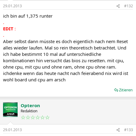
29.01.2013
#132
ich bin auf 1,375 runter
.
EDIT
:
.
Aber selbst dann müsste es doch eigentlich nach nem Reset
alles wieder laufen. Mal so rein theoretisch betrachtet. Und
ich habe bestimmt 10 mal auf unterschiedliche
kombinationen hin versucht das bios zu resetten. mit cpu,
ohne cpu, mit cpu und ohne ram, ohne cpu ohne ram.
ichdenke wenn das heute nacht nach feierabend nix wird ist
wohl board und cpu am arsch
Zitieren
Opteron
Redaktion
☆☆☆☆☆☆
29.01.2013
#133