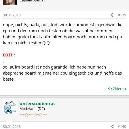
Captain Special
30.01.2013
#139
nope, nichts, nada, aus, tod! würde zumindest irgendwie die
cpu und den ram noch testen ob die was abbekommen
haben. graka funzt aufm alten board noch. nur ram und cpu
kan ich nicht testen Q.Q
.
EDIT
:
.
so. aufm board ist noch garantie. ich habe nun nach
absprache board mit meiner cpu eingeschickt und hoffe das
beste.
Zitieren
unterstudienrat
Moderator (DC)
☆☆☆☆☆☆
30.01.2013
#140