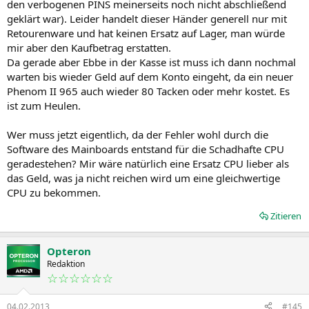
den verbogenen PINS meinerseits noch nicht abschließend
geklärt war). Leider handelt dieser Händer generell nur mit
Retourenware und hat keinen Ersatz auf Lager, man würde
mir aber den Kaufbetrag erstatten.
Da gerade aber Ebbe in der Kasse ist muss ich dann nochmal
warten bis wieder Geld auf dem Konto eingeht, da ein neuer
Phenom II 965 auch wieder 80 Tacken oder mehr kostet. Es
ist zum Heulen.
Wer muss jetzt eigentlich, da der Fehler wohl durch die
Software des Mainboards entstand für die Schadhafte CPU
geradestehen? Mir wäre natürlich eine Ersatz CPU lieber als
das Geld, was ja nicht reichen wird um eine gleichwertige
CPU zu bekommen.
Zitieren
Opteron
Redaktion
☆☆☆☆☆☆
04.02.2013
#145