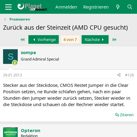
Anmelden
Registrieren
Prozessoren
Zurück aus der Steinzeit (AMD CPU gesucht)
Erste
Letzte
Vorherige
6 von 7
Nächste
sompe
S
Grand Admiral Special
29.01.2013
#126
Stecker aus der Steckdose, CMOS Restet Jumper in die Clear
Position setzen, ne Runde schlafen gehen, nach ein paar
Stunden den Jumper wieder zurück setzen, Stecker wieder in
die Steckdose und schauen ob der Rechner wieder startet.
Zitieren
Opteron
Redaktion