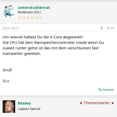
unterstudienrat
Moderator (DC)
☆☆☆☆☆☆
29.01.2013
#131
Um wieviel hattest Du die V-Core abgesenkt?
Die CPU hat dem Ramspeichercontroller inside wenn Du
zuweit runter gehst ist das mit dem verschlucken fast
zuerwarten gewesen.
Gruß
D.U.
Zitieren
Bassey
★ Themenstarter ★
Captain Special