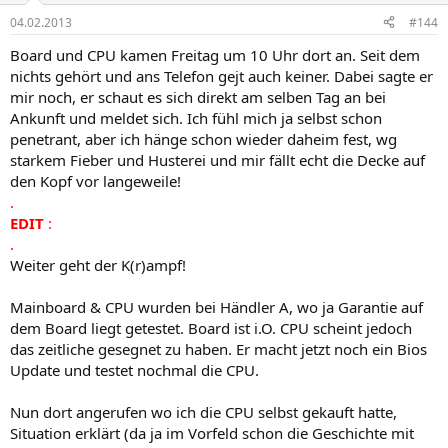
04.02.2013
#144
Board und CPU kamen Freitag um 10 Uhr dort an. Seit dem
nichts gehört und ans Telefon gejt auch keiner. Dabei sagte er
mir noch, er schaut es sich direkt am selben Tag an bei
Ankunft und meldet sich. Ich fühl mich ja selbst schon
penetrant, aber ich hänge schon wieder daheim fest, wg
starkem Fieber und Husterei und mir fällt echt die Decke auf
den Kopf vor langeweile!
.
EDIT
:
.
Weiter geht der K(r)ampf!
Mainboard & CPU wurden bei Händler A, wo ja Garantie auf
dem Board liegt getestet. Board ist i.O. CPU scheint jedoch
das zeitliche gesegnet zu haben. Er macht jetzt noch ein Bios
Update und testet nochmal die CPU.
Nun dort angerufen wo ich die CPU selbst gekauft hatte,
Situation erklärt (da ja im Vorfeld schon die Geschichte mit