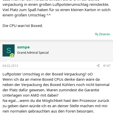
verpackung in einen großen Luftpolsterumschlag reinsteckte.
Viel Platz zum Spaß haben für so einen kleinen Karton in solch
einem großen Umschlag ^^
Die CPU war/ist Boxed.
Zitieren
sompe
S
Grand Admiral Special
04.02.2013
#147
Luftpolster Umschlag in der Boxed Verpackung? oO
Wenn ich da an meine Boxed CPUs denke dann wäre da
neben der Verpackung des Boxed Kühlers noch nicht beinmal
der Platz dafür gewesen. Waren zumindest die Garantie
Unterlagen von AMD mit dabei?
Na egal....wenn du die Möglichkeit hast den Prozessor zurück
zu geben dann würde ich es an deiner Stelle machen mit mir
nen normalen gebrauchten aus den Foren besorgen.