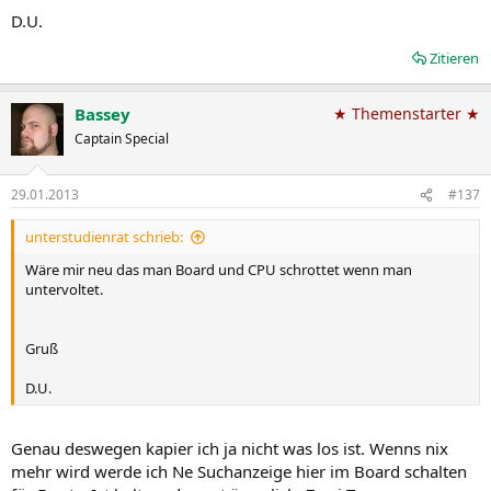
D.U.
Zitieren
Bassey
★ Themenstarter ★
Captain Special
29.01.2013
#137
unterstudienrat schrieb:
Wäre mir neu das man Board und CPU schrottet wenn man
untervoltet.
Gruß
D.U.
Genau deswegen kapier ich ja nicht was los ist. Wenns nix
mehr wird werde ich Ne Suchanzeige hier im Board schalten