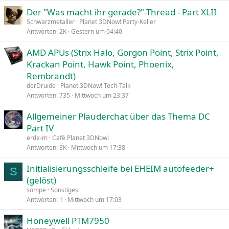
Der "Was macht ihr gerade?"-Thread - Part XLII
Schwarzmetaller
Planet 3DNow! Party-Keller
Antworten
2K
Gestern um 04:40
AMD APUs (Strix Halo, Gorgon Point, Strix Point,
Krackan Point, Hawk Point, Phoenix,
Rembrandt)
derDruide
Planet 3DNow! Tech-Talk
Antworten
735
Mittwoch um 23:37
Allgemeiner Plauderchat über das Thema DC
Part IV
erde-m
Café Planet 3DNow!
Antworten
3K
Mittwoch um 17:38
Initialisierungsschleife bei EHEIM autofeeder+
S
(gelöst)
sompe
Sonstiges
Antworten
1
Mittwoch um 17:03
Honeywell PTM7950