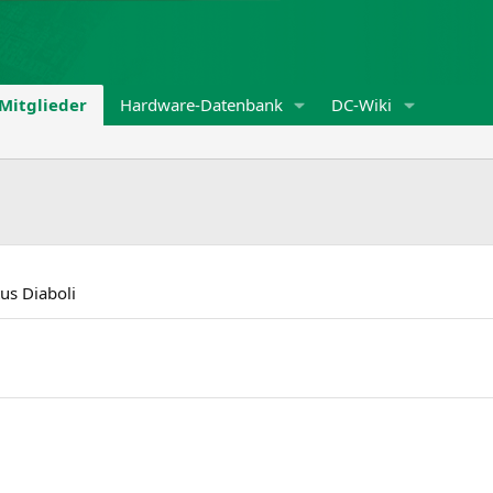
Mitglieder
Hardware-Datenbank
DC-Wiki
us Diaboli