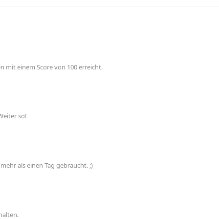
en mit einem Score von 100 erreicht.
Weiter so!
 mehr als einen Tag gebraucht. ;)
halten.