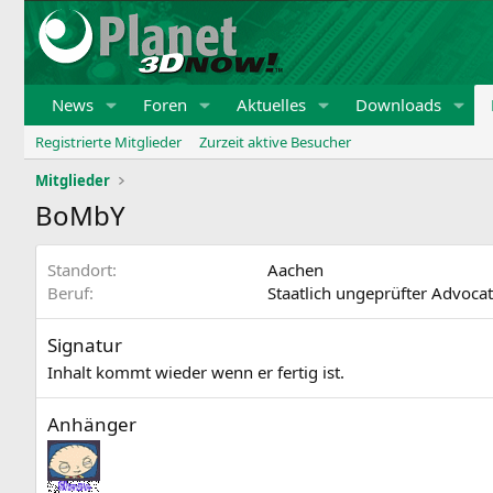
News
Foren
Aktuelles
Downloads
Registrierte Mitglieder
Zurzeit aktive Besucher
Mitglieder
BoMbY
Standort
Aachen
Beruf
Staatlich ungeprüfter Advocat
Signatur
Inhalt kommt wieder wenn er fertig ist.
Anhänger