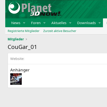
News
Foren
Aktuelles
Downloads
Registrierte Mitglieder
Zurzeit aktive Besucher
Mitglieder
CouGar_01
Website
Anhänger