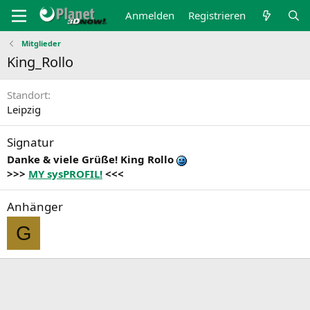
Anmelden
Registrieren
Mitglieder
King_Rollo
Standort
Leipzig
Signatur
Danke & viele Grüße! King Rollo
>>>
MY sysPROFIL!
<<<
Anhänger
G