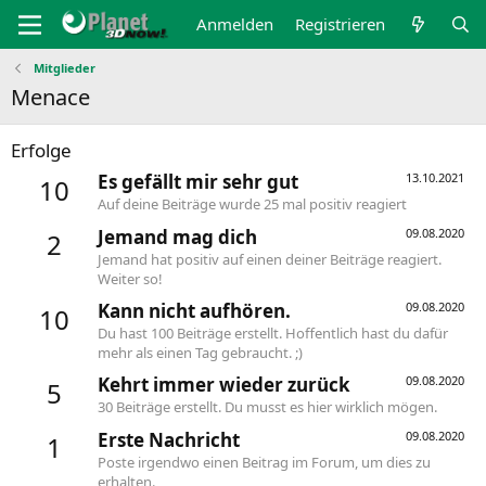
Anmelden
Registrieren
Mitglieder
Menace
Erfolge
Es gefällt mir sehr gut
13.10.2021
10
Auf deine Beiträge wurde 25 mal positiv reagiert
Jemand mag dich
09.08.2020
2
Jemand hat positiv auf einen deiner Beiträge reagiert.
Weiter so!
Kann nicht aufhören.
09.08.2020
10
Du hast 100 Beiträge erstellt. Hoffentlich hast du dafür
mehr als einen Tag gebraucht. ;)
Kehrt immer wieder zurück
09.08.2020
5
30 Beiträge erstellt. Du musst es hier wirklich mögen.
Erste Nachricht
09.08.2020
1
Poste irgendwo einen Beitrag im Forum, um dies zu
erhalten.