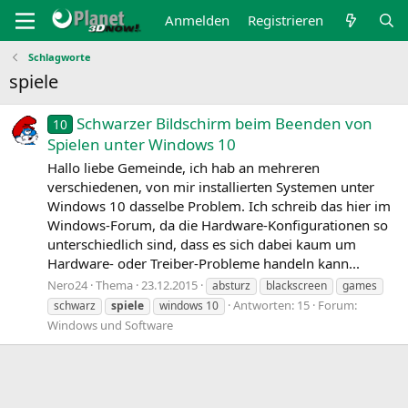
Anmelden
Registrieren
Schlagworte
spiele
Schwarzer Bildschirm beim Beenden von
10
Spielen unter Windows 10
Hallo liebe Gemeinde, ich hab an mehreren
verschiedenen, von mir installierten Systemen unter
Windows 10 dasselbe Problem. Ich schreib das hier im
Windows-Forum, da die Hardware-Konfigurationen so
unterschiedlich sind, dass es sich dabei kaum um
Hardware- oder Treiber-Probleme handeln kann...
Nero24
Thema
23.12.2015
absturz
blackscreen
games
Antworten: 15
Forum:
schwarz
spiele
windows 10
Windows und Software